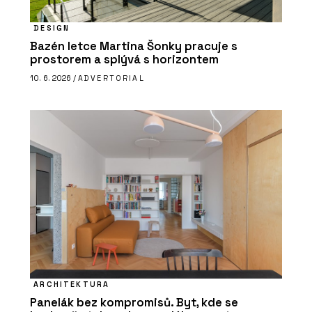
DESIGN
Bazén letce Martina Šonky pracuje s
prostorem a splývá s horizontem
10. 6. 2026 /
ADVERTORIAL
ARCHITEKTURA
Panelák bez kompromisů. Byt, kde se