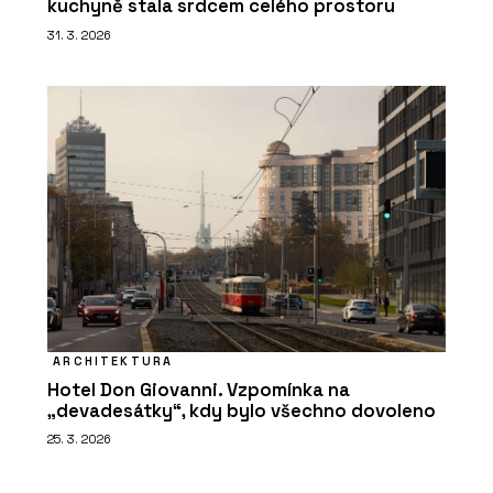
kuchyně stala srdcem celého prostoru
31. 3. 2026
ARCHITEKTURA
Hotel Don Giovanni. Vzpomínka na
„devadesátky“, kdy bylo všechno dovoleno
25. 3. 2026