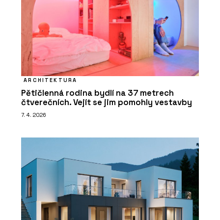
ARCHITEKTURA
Pětičlenná rodina bydlí na 37 metrech
čtverečních. Vejít se jim pomohly vestavby
7. 4. 2026