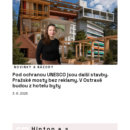
NOVINKY A NÁZORY
Pod ochranou UNESCO jsou další stavby.
Pražské mosty bez reklamy. V Ostravě
budou z hotelu byty
3. 8. 2026
Hinton a.s.