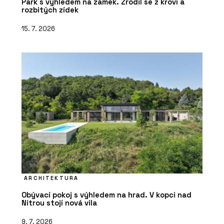
Park s výhledem na zámek. Zrodil se z křoví a
rozbitých zídek
15. 7. 2026
ARCHITEKTURA
Obývací pokoj s výhledem na hrad. V kopci nad
Nitrou stojí nová vila
9. 7. 2026