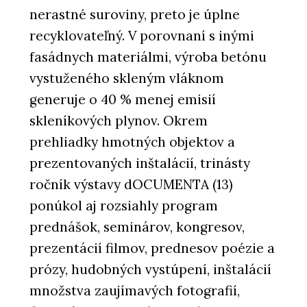
nerastné suroviny, preto je úplne
recyklovateľný. V porovnaní s inými
fasádnych materiálmi, výroba betónu
vystuženého skleným vláknom
generuje o 40 % menej emisií
skleníkových plynov. Okrem
prehliadky hmotných objektov a
prezentovaných inštalácií, trinásty
ročník výstavy dOCUMENTA (13)
ponúkol aj rozsiahly program
prednášok, seminárov, kongresov,
prezentácií filmov, prednesov poézie a
prózy, hudobných vystúpení, inštalácií
množstva zaujímavých fotografií,