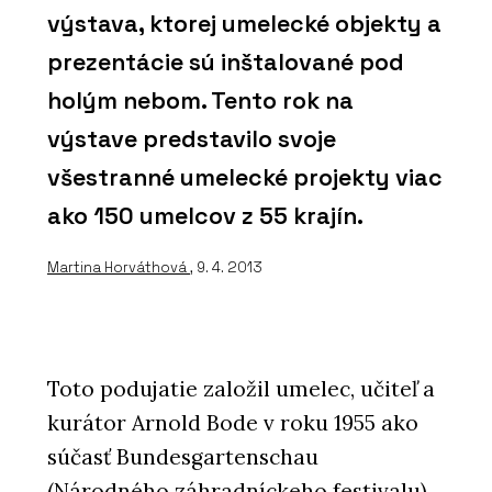
výstava, ktorej umelecké objekty a
prezentácie sú inštalované pod
holým nebom. Tento rok na
výstave predstavilo svoje
všestranné umelecké projekty viac
ako 150 umelcov z 55 krajín.
Martina Horváthová
, 9. 4. 2013
Toto podujatie založil umelec, učiteľ a
kurátor Arnold Bode v roku 1955 ako
súčasť Bundesgartenschau
(Národného záhradníckeho festivalu),