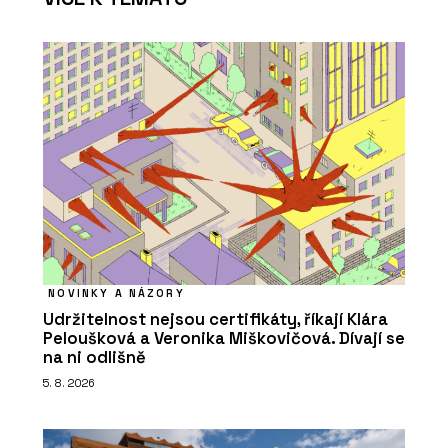
NOVINKY A NÁZORY
Udržitelnost nejsou certifikáty, říkají Klára
Peloušková a Veronika Miškovičová. Dívají se
na ni odlišně
5. 8. 2026