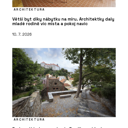
ARCHITEKTURA
Větší byt díky nábytku na míru. Architektky daly
mladé rodině víc místa a pokoj navíc
10. 7. 2026
ARCHITEKTURA