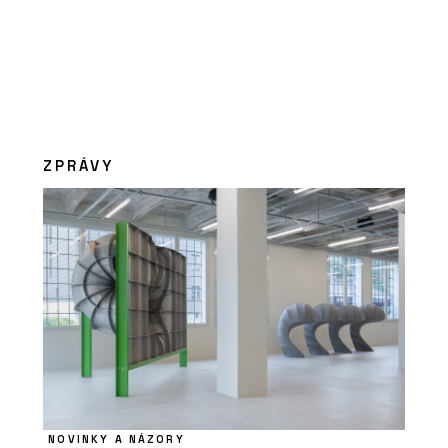
ZPRÁVY
NOVINKY A NÁZORY