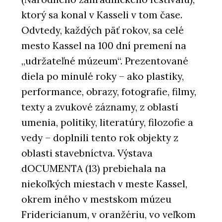
ktorý sa konal v Kasseli v tom čase.
Odvtedy, každých päť rokov, sa celé
mesto Kassel na 100 dní premení na
„udržateľné múzeum“. Prezentované
diela po minulé roky – ako plastiky,
performance, obrazy, fotografie, filmy,
texty a zvukové záznamy, z oblastí
umenia, politiky, literatúry, filozofie a
vedy – doplnili tento rok objekty z
oblasti stavebníctva. Výstava
dOCUMENTA (13) prebiehala na
niekoľkých miestach v meste Kassel,
okrem iného v mestskom múzeu
Fridericianum, v oranžériu, vo veľkom