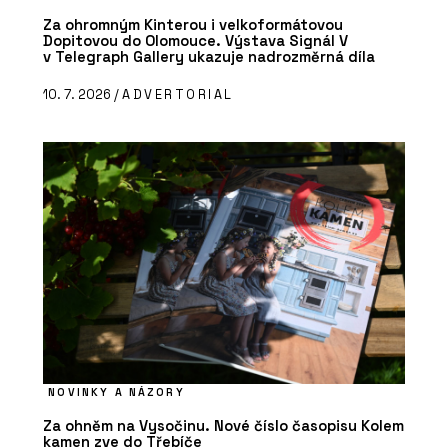
Za ohromným Kinterou i velkoformátovou
Dopitovou do Olomouce. Výstava Signál V
v Telegraph Gallery ukazuje nadrozměrná díla
10. 7. 2026 /
ADVERTORIAL
NOVINKY A NÁZORY
Za ohněm na Vysočinu. Nové číslo časopisu Kolem
kamen zve do Třebíče