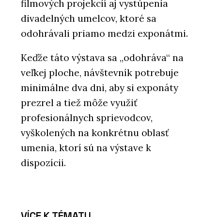
filmových projekcií aj vystúpenia
divadelných umelcov, ktoré sa
odohrávali priamo medzi exponátmi.
Keďže táto výstava sa „odohráva“ na
veľkej ploche, návštevník potrebuje
minimálne dva dni, aby si exponáty
prezrel a tiež môže využiť
profesionálnych sprievodcov,
vyškolených na konkrétnu oblasť
umenia, ktorí sú na výstave k
dispozícii.
VÍCE K TÉMATU