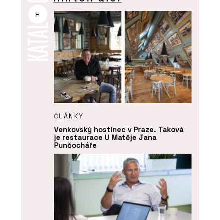
H
ČLÁNKY
Venkovský hostinec v Praze. Taková
je restaurace U Matěje Jana
Punčocháře