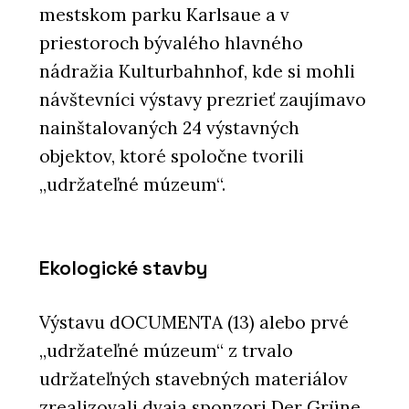
mestskom parku Karlsaue a v
priestoroch bývalého hlavného
nádražia Kulturbahnhof, kde si mohli
návštevníci výstavy prezrieť zaujímavo
nainštalovaných 24 výstavných
objektov, ktoré spoločne tvorili
„udržateľné múzeum“.
Ekologické stavby
Výstavu dOCUMENTA (13) alebo prvé
„udržateľné múzeum“ z trvalo
udržateľných stavebných materiálov
zrealizovali dvaja sponzori Der Grüne