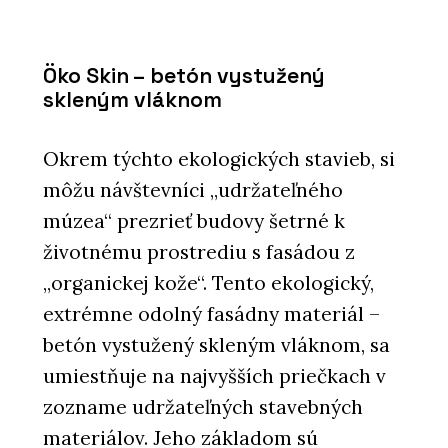
Öko Skin – betón vystužený
skleným vláknom
Okrem týchto ekologických stavieb, si
môžu návštevníci „udržateľného
múzea“ prezrieť budovy šetrné k
životnému prostrediu s fasádou z
„organickej kože“. Tento ekologický,
extrémne odolný fasádny materiál –
betón vystužený skleným vláknom, sa
umiestňuje na najvyšších priečkach v
zozname udržateľných stavebných
materiálov. Jeho základom sú