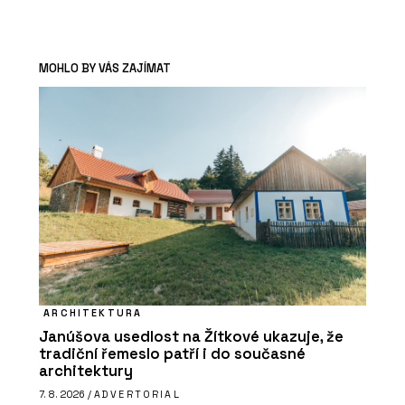
MOHLO BY VÁS ZAJÍMAT
ARCHITEKTURA
Janúšova usedlost na Žítkové ukazuje, že
tradiční řemeslo patří i do současné
architektury
7. 8. 2026 /
ADVERTORIAL