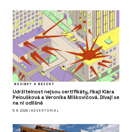
NOVINKY A NÁZORY
Udržitelnost nejsou certifikáty, říkají Klára
Peloušková a Veronika Miškovičová. Dívají se
na ni odlišně
5. 8. 2026 /
ADVERTORIAL