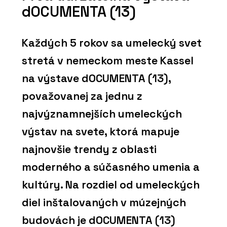
dOCUMENTA (13)
Každých 5 rokov sa umelecký svet
stretá v nemeckom meste Kassel
na výstave dOCUMENTA (13),
považovanej za jednu z
najvýznamnejších umeleckých
výstav na svete, ktorá mapuje
najnovšie trendy z oblasti
moderného a súčasného umenia a
kultúry. Na rozdiel od umeleckých
diel inštalovaných v múzejných
budovách je dOCUMENTA (13)