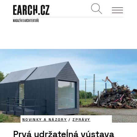
NOVINKY A NÁZORY
/
ZPRÁVY
Prvá udržateĺná výstava