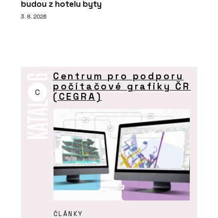
budou z hotelu byty
3. 8. 2026
Centrum pro podporu
počítačové grafiky ČR
C
(CEGRA)
ČLÁNKY