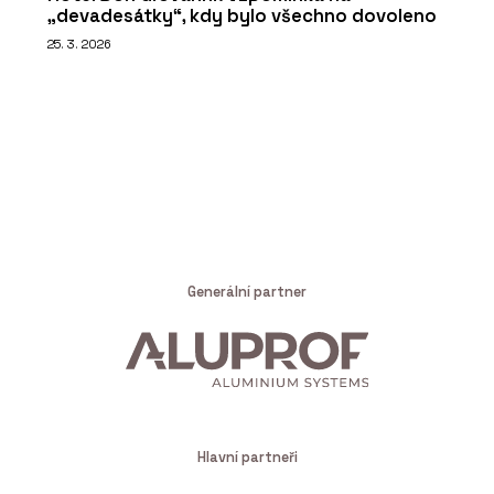
„devadesátky“, kdy bylo všechno dovoleno
25. 3. 2026
Generální partner
Hlavní partneři