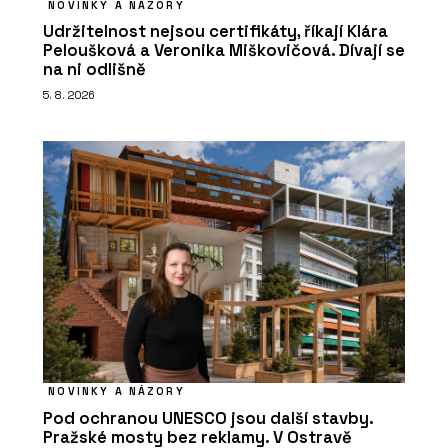
NOVINKY A NÁZORY
Udržitelnost nejsou certifikáty, říkají Klára
Peloušková a Veronika Miškovičová. Dívají se
na ni odlišně
5. 8. 2026
NOVINKY A NÁZORY
Pod ochranou UNESCO jsou další stavby.
Pražské mosty bez reklamy. V Ostravě