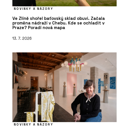
NOVINKY A NÁZORY
Ve Zlíně shořel baťovský sklad obuvi. Začala
proměna nádraží v Chebu. Kde se ochladit v
Praze? Poradí nová mapa
13. 7. 2026
NOVINKY A NÁZORY