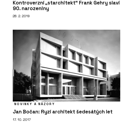
Kontroverzní „starchitekt“ Frank Gehry slaví
90. narozeniny
28. 2. 2019
NOVINKY A NÁZORY
Jan Bočan: Ryzí architekt šedesátých let
17. 10. 2017