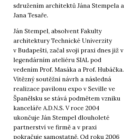
sdružením architektů Jána Stempela a
Jana Tesaře.
Ján Stempel, absolvent Fakulty
architektury Technické Univerzity
v Budapešti, začal svoji praxi dnes již v
legendárním ateliéru SIAL pod
vedením Prof. Masáka a Prof. Hubáčka.
Vítězný soutěžní návrh a následná
realizace pavilonu expo v Seville ve
Španělsku se stává podmětem vzniku
kanceláře A.D.N.S. V roce 2004
ukončuje Ján Stempel dlouholeté
partnerství ve firmě a v praxi
pokračuje samostatně. Od roku 2006