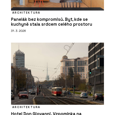
ARCHITEKTURA
Panelák bez kompromisů. Byt, kde se
kuchyně stala srdcem celého prostoru
31. 3. 2026
ARCHITEKTURA
Hotel Don Giovanni. Vzpomínka na