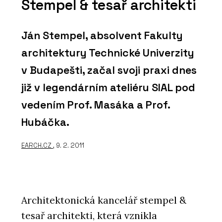
Stempel & tesař architekti
Ján Stempel, absolvent Fakulty
architektury Technické Univerzity
v Budapešti, začal svoji praxi dnes
již v legendárním ateliéru SIAL pod
vedením Prof. Masáka a Prof.
Hubáčka.
EARCH.CZ
, 9. 2. 2011
Architektonická kancelář stempel &
tesař architekti, která vznikla