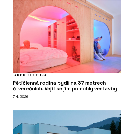
ARCHITEKTURA
Pětičlenná rodina bydlí na 37 metrech
čtverečních. Vejít se jim pomohly vestavby
7. 4. 2026