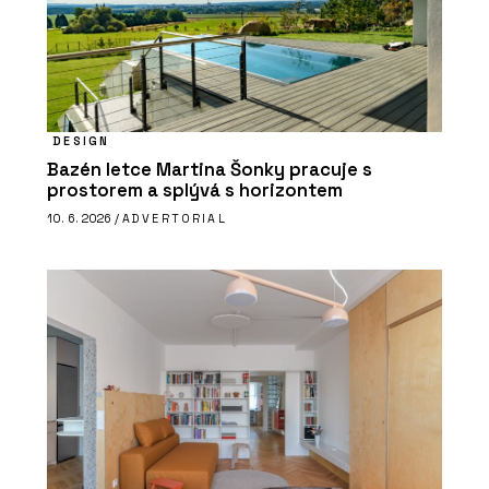
DESIGN
Bazén letce Martina Šonky pracuje s
prostorem a splývá s horizontem
10. 6. 2026 /
ADVERTORIAL