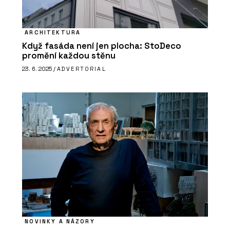
ARCHITEKTURA
Když fasáda není jen plocha: StoDeco
promění každou stěnu
23. 6. 2025 /
ADVERTORIAL
NOVINKY A NÁZORY