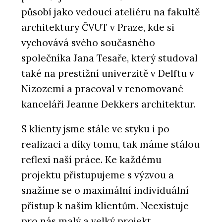
působí jako vedoucí ateliéru na fakultě
architektury ČVUT v Praze, kde si
vychovává svého současného
společníka Jana Tesaře, který studoval
také na prestižní univerzitě v Delftu v
Nizozemí a pracoval v renomované
kanceláři Jeanne Dekkers architektur.
S klienty jsme stále ve styku i po
realizaci a díky tomu, tak máme stálou
reflexi naší práce. Ke každému
projektu přistupujeme s výzvou a
snažíme se o maximální individuální
přístup k našim klientům. Neexistuje
pro nás malý a velký projekt.