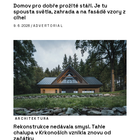
Domov pro dobře prožité stáří. Je tu
spousta světla, zahrada a na fasádě vzory z
cihel
9. 6. 2026 /
ADVERTORIAL
ARCHITEKTURA
Rekonstrukce nedávala smysl. Tahle
chalupa v Krkonoších vznikla znovu od
začátku