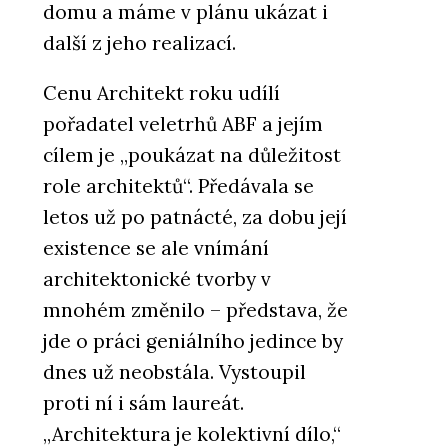
domu a máme v plánu ukázat i
další z jeho realizací.
Cenu Architekt roku udílí
pořadatel veletrhů ABF a jejím
cílem je „poukázat na důležitost
role architektů“. Předávala se
letos už po patnácté, za dobu její
existence se ale vnímání
architektonické tvorby v
mnohém změnilo – představa, že
jde o práci geniálního jedince by
dnes už neobstála. Vystoupil
proti ní i sám laureát.
„Architektura je kolektivní dílo,“