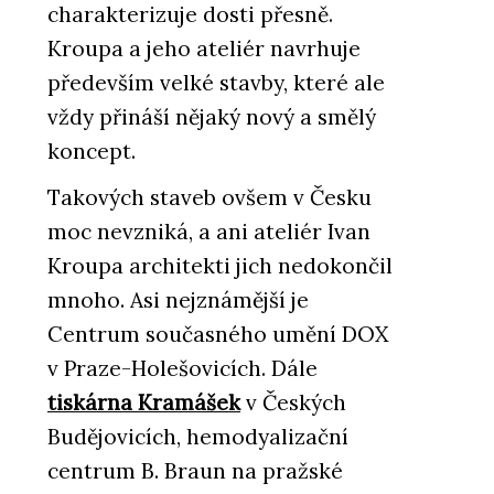
charakterizuje dosti přesně.
Kroupa a jeho ateliér navrhuje
především velké stavby, které ale
vždy přináší nějaký nový a smělý
koncept.
Takových staveb ovšem v Česku
moc nevzniká, a ani ateliér Ivan
Kroupa architekti jich nedokončil
mnoho. Asi nejznámější je
Centrum současného umění DOX
v Praze-Holešovicích. Dále
tiskárna Kramášek
v Českých
Budějovicích, hemodyalizační
centrum B. Braun na pražské