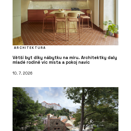
ARCHITEKTURA
Větší byt díky nábytku na míru. Architektky daly
mladé rodině víc místa a pokoj navíc
10. 7. 2026