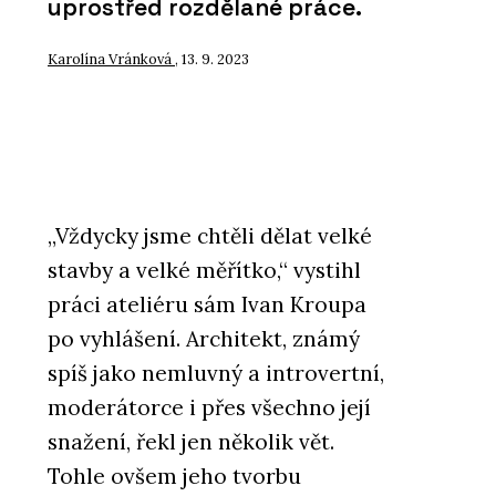
uprostřed rozdělané práce.
Karolína Vránková
, 13. 9. 2023
„Vždycky jsme chtěli dělat velké
stavby a velké měřítko,“ vystihl
práci ateliéru sám Ivan Kroupa
po vyhlášení. Architekt, známý
spíš jako nemluvný a introvertní,
moderátorce i přes všechno její
snažení, řekl jen několik vět.
Tohle ovšem jeho tvorbu