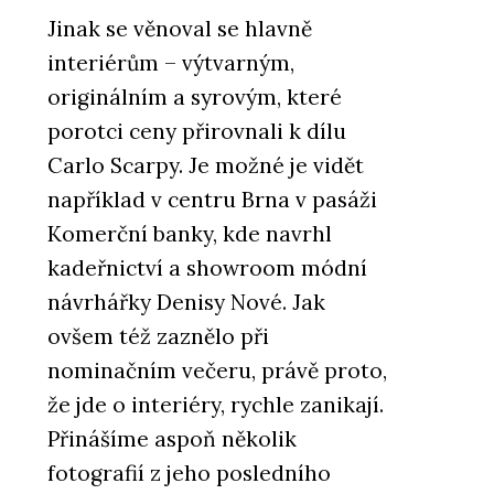
Jinak se věnoval se hlavně
interiérům – výtvarným,
originálním a syrovým, které
porotci ceny přirovnali k dílu
Carlo Scarpy. Je možné je vidět
například v centru Brna v pasáži
Komerční banky, kde navrhl
kadeřnictví a showroom módní
návrhářky Denisy Nové. Jak
ovšem též zaznělo při
nominačním večeru, právě proto,
že jde o interiéry, rychle zanikají.
Přinášíme aspoň několik
fotografií z jeho posledního