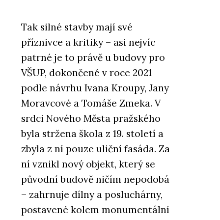
Tak silné stavby mají své
příznivce a kritiky – asi nejvíc
patrné je to právě u budovy pro
VŠUP, dokončené v roce 2021
podle návrhu Ivana Kroupy, Jany
Moravcové a Tomáše Zmeka. V
srdci Nového Města pražského
byla stržena škola z 19. století a
zbyla z ní pouze uliční fasáda. Za
ní vznikl nový objekt, který se
původní budově ničím nepodobá
– zahrnuje dílny a posluchárny,
postavené kolem monumentální