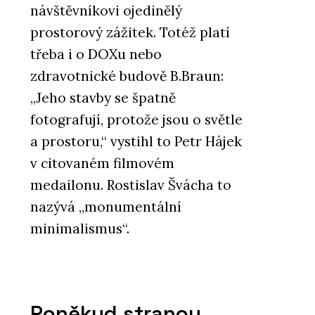
návštěvníkovi ojedinělý
prostorový zážitek. Totéž platí
třeba i o DOXu nebo
zdravotnické budově B.Braun:
„Jeho stavby se špatně
fotografují, protože jsou o světle
a prostoru,“ vystihl to Petr Hájek
v citovaném filmovém
medailonu. Rostislav Švácha to
nazývá „monumentální
minimalismus“.
Poněkud stranou