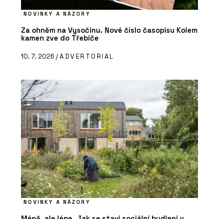
NOVINKY A NÁZORY
Za ohněm na Vysočinu. Nové číslo časopisu Kolem
kamen zve do Třebíče
10. 7. 2026 /
ADVERTORIAL
NOVINKY A NÁZORY
Méně, ale lépe. Jak se staví sociální bydlení v