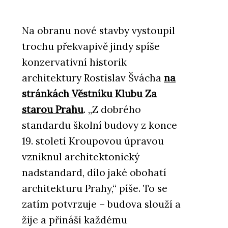
Na obranu nové stavby vystoupil
trochu překvapivě jindy spíše
konzervativní historik
architektury Rostislav Švácha
na
stránkách Věstníku Klubu Za
starou Prahu
. „Z dobrého
standardu školní budovy z konce
19. století Kroupovou úpravou
vzniknul architektonický
nadstandard, dílo jaké obohatí
architekturu Prahy,“ píše. To se
zatím potvrzuje – budova slouží a
žije a přináší každému