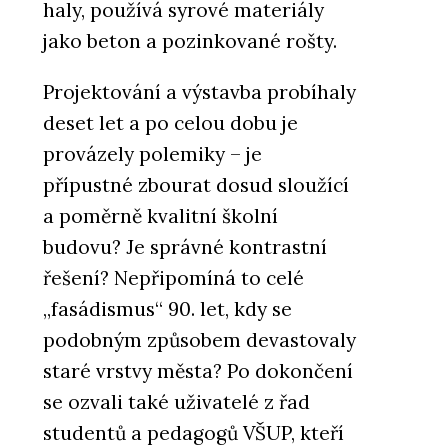
haly, používá syrové materiály
jako beton a pozinkované rošty.
Projektování a výstavba probíhaly
deset let a po celou dobu je
provázely polemiky – je
přípustné zbourat dosud sloužící
a poměrně kvalitní školní
budovu? Je správné kontrastní
řešení? Nepřipomíná to celé
„fasádismus“ 90. let, kdy se
podobným způsobem devastovaly
staré vrstvy města? Po dokončení
se ozvali také uživatelé z řad
studentů a pedagogů VŠUP, kteří