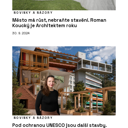
NOVINKY A NÁZORY
Město má růst, nebraňte stavění. Roman
Koucký je Architektem roku
30. 9. 2024
NOVINKY A NÁZORY
Pod ochranou UNESCO jsou další stavby.