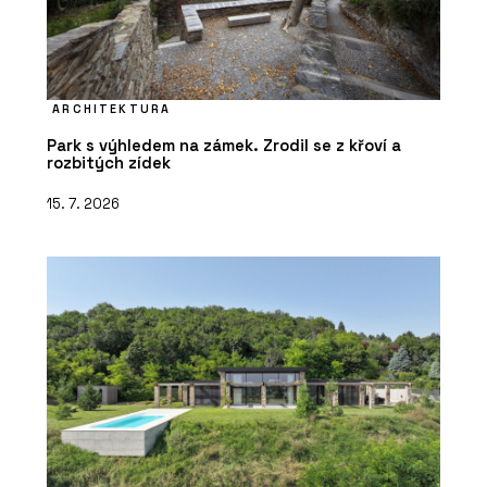
ARCHITEKTURA
Park s výhledem na zámek. Zrodil se z křoví a
rozbitých zídek
15. 7. 2026