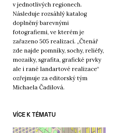
v jednotlivých regionech.
Následuje rozsáhlý katalog
doplněný barevnými
fotografiemi, ve kterém je
zařazeno 505 realizací. „Čtenář
zde najde pomníky, sochy, reliéfy,
mozaiky, sgrafita, grafické prvky
ale i rané landartové realizace“
ozřejmuje za editorský tým
Michaela Čadilová.
VÍCE K TÉMATU