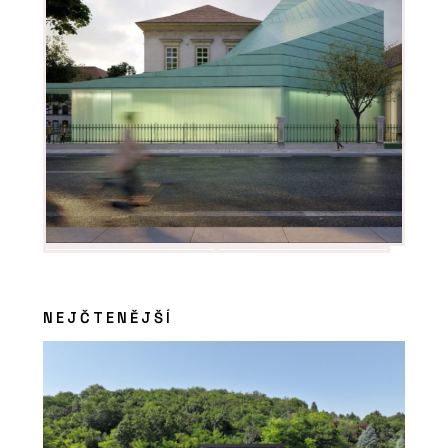
NEJČTENĚJŠÍ