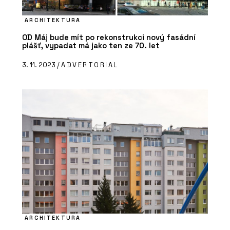
ARCHITEKTURA
OD Máj bude mít po rekonstrukci nový fasádní
plášť, vypadat má jako ten ze 70. let
3. 11. 2023 /
ADVERTORIAL
ARCHITEKTURA