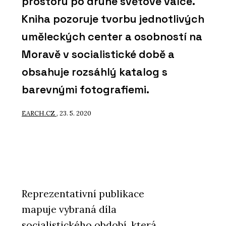
prostoru po druhé světové válce.
Kniha pozoruje tvorbu jednotlivých
uměleckých center a osobností na
Moravě v socialistické době a
obsahuje rozsáhlý katalog s
barevnými fotografiemi.
EARCH.CZ
, 23. 5. 2020
Reprezentativní publikace
mapuje vybraná díla
socialistického období, která