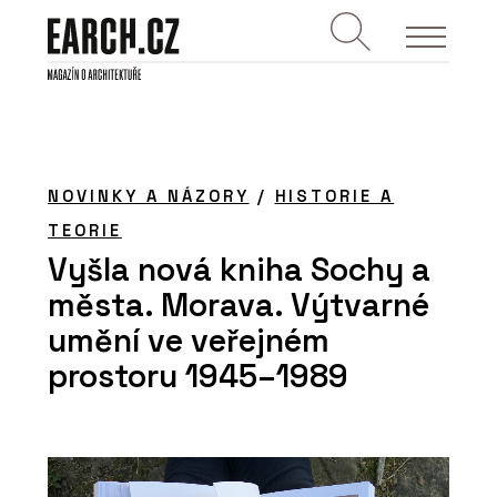
NOVINKY A NÁZORY
/
HISTORIE A
TEORIE
Vyšla nová kniha Sochy a
města. Morava. Výtvarné
umění ve veřejném
prostoru 1945–1989