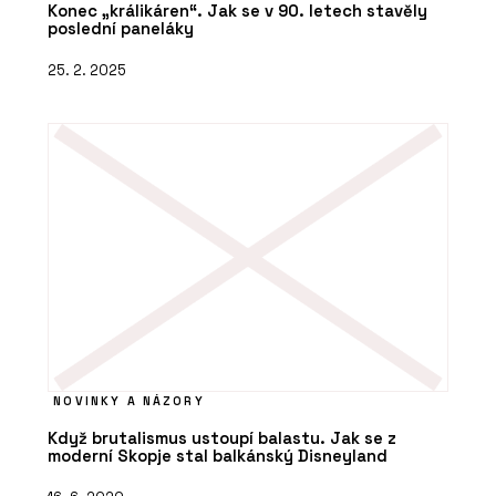
Konec „králikáren“. Jak se v 90. letech stavěly
poslední paneláky
25. 2. 2025
NOVINKY A NÁZORY
Když brutalismus ustoupí balastu. Jak se z
moderní Skopje stal balkánský Disneyland