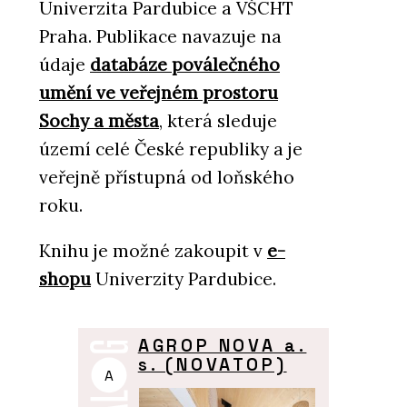
Univerzita Pardubice a VŠCHT
Praha. Publikace navazuje na
údaje
databáze poválečného
umění ve veřejném prostoru
Sochy a města
, která sleduje
území celé České republiky a je
veřejně přístupná od loňského
roku.
Knihu je možné zakoupit v
e-
shopu
Univerzity Pardubice.
AGROP NOVA a.
s. (NOVATOP)
A