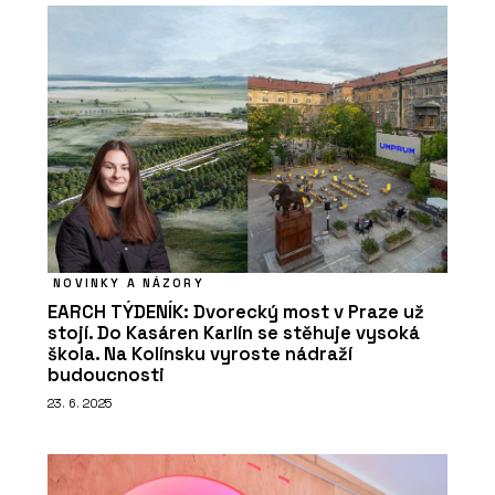
NOVINKY A NÁZORY
EARCH TÝDENÍK: Dvorecký most v Praze už
stojí. Do Kasáren Karlín se stěhuje vysoká
škola. Na Kolínsku vyroste nádraží
budoucnosti
23. 6. 2025