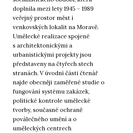
doplnila mezi lety 1945 – 1989
veřejný prostor měst i
venkovských lokalit na Moravě.
Umělecké realizace spojené
s architektonickými a
urbanistickými projekty jsou
představeny na čtyřech stech
stranách. V úvodní části čtenář
najde obecněji zaměřené studie o
fungování systému zakázek,
politické kontrole umělecké
tvorby, současné ochraně
poválečného umění a o
uměleckých centrech