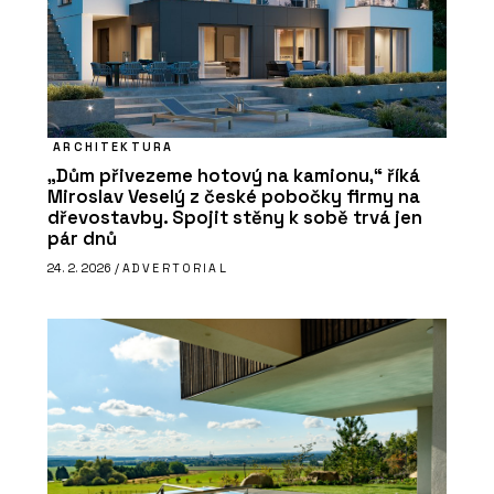
ARCHITEKTURA
„Dům přivezeme hotový na kamionu,“ říká
Miroslav Veselý z české pobočky firmy na
dřevostavby. Spojit stěny k sobě trvá jen
pár dnů
24. 2. 2026 /
ADVERTORIAL