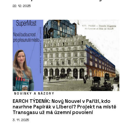
22. 12. 2025
NOVINKY A NÁZORY
EARCH TÝDENÍK: Nový Nouvel v Paříži, kdo
navrhne Papírák v Liberci? Projekt na místě
Transgasu už má územní povolení
3. 11. 2025