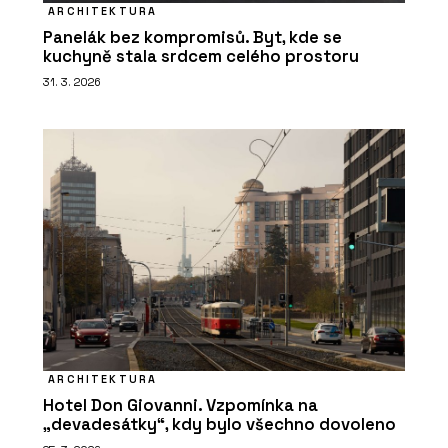
ARCHITEKTURA
Panelák bez kompromisů. Byt, kde se
kuchyně stala srdcem celého prostoru
31. 3. 2026
ARCHITEKTURA
Hotel Don Giovanni. Vzpomínka na
„devadesátky“, kdy bylo všechno dovoleno