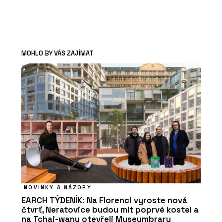
MOHLO BY VÁS ZAJÍMAT
NOVINKY A NÁZORY
EARCH TÝDENÍK: Na Florenci vyroste nová
čtvrť, Neratovice budou mít poprvé kostel a
na Tchaj-wanu otevřeli Museumbrary