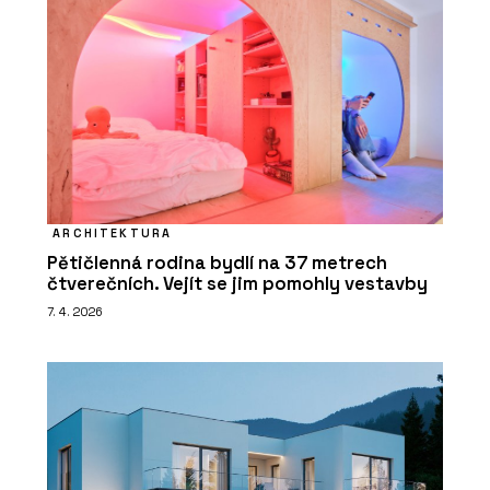
ARCHITEKTURA
Pětičlenná rodina bydlí na 37 metrech
čtverečních. Vejít se jim pomohly vestavby
7. 4. 2026