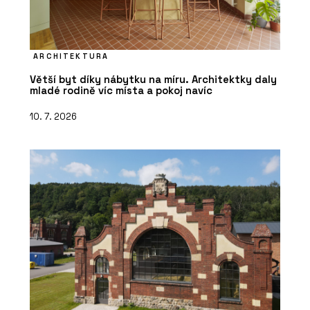
ARCHITEKTURA
Větší byt díky nábytku na míru. Architektky daly
mladé rodině víc místa a pokoj navíc
10. 7. 2026