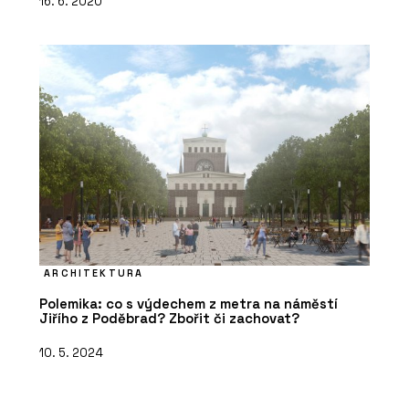
16. 6. 2020
ARCHITEKTURA
Polemika: co s výdechem z metra na náměstí
Jiřího z Poděbrad? Zbořit či zachovat?
10. 5. 2024