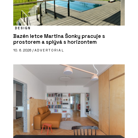
DESIGN
Bazén letce Martina Šonky pracuje s
prostorem a splývá s horizontem
10. 6. 2026 /
ADVERTORIAL