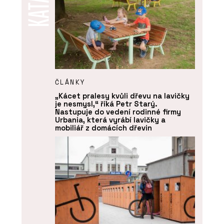
ČLÁNKY
„Kácet pralesy kvůli dřevu na lavičky
je nesmysl,“ říká Petr Starý.
Nastupuje do vedení rodinné firmy
Urbania, která vyrábí lavičky a
mobiliář z domácích dřevin