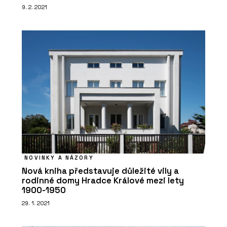
9. 2. 2021
NOVINKY A NÁZORY
Nová kniha představuje důležité vily a
rodinné domy Hradce Králové mezi lety
1900-1950
29. 1. 2021