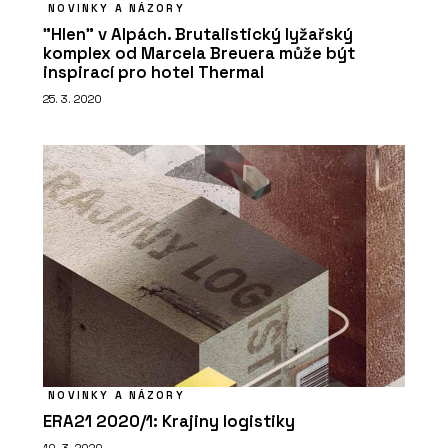
NOVINKY A NÁZORY
"Hlen" v Alpách. Brutalistický lyžařský
komplex od Marcela Breuera může být
inspirací pro hotel Thermal
25. 3. 2020
NOVINKY A NÁZORY
ERA21 2020/1: Krajiny logistiky
10. 3. 2020