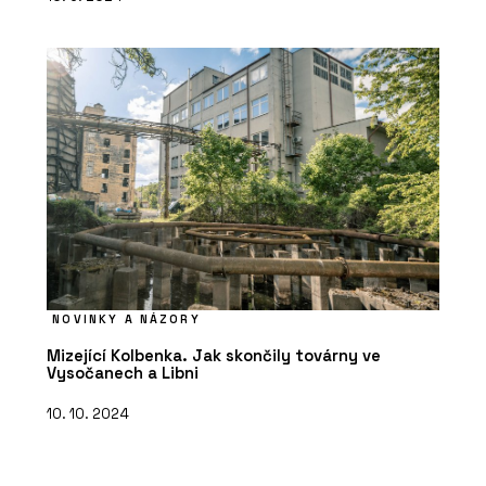
NOVINKY A NÁZORY
Mizející Kolbenka. Jak skončily továrny ve
Vysočanech a Libni
10. 10. 2024