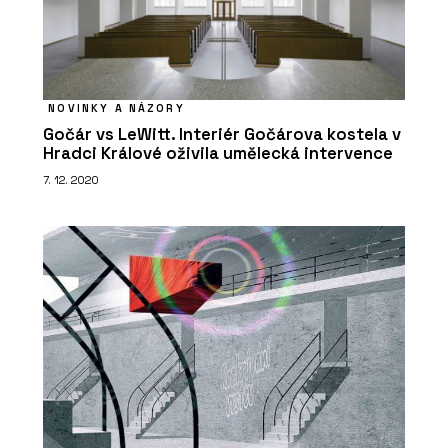
NOVINKY A NÁZORY
Gočár vs LeWitt. Interiér Gočárova kostela v
Hradci Králové oživila umělecká intervence
7. 12. 2020