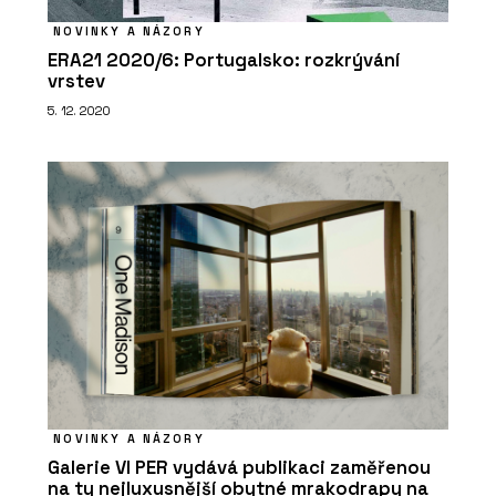
NOVINKY A NÁZORY
ERA21 2020/6: Portugalsko: rozkrývání
vrstev
5. 12. 2020
NOVINKY A NÁZORY
Galerie VI PER vydává publikaci zaměřenou
na ty nejluxusnější obytné mrakodrapy na