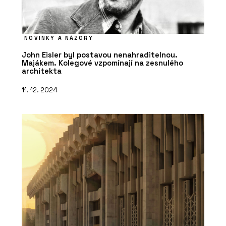
NOVINKY A NÁZORY
John Eisler byl postavou nenahraditelnou.
Majákem. Kolegové vzpomínají na zesnulého
architekta
11. 12. 2024