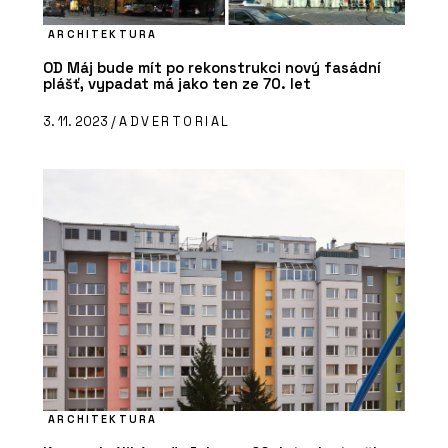
ARCHITEKTURA
OD Máj bude mít po rekonstrukci nový fasádní
plášť, vypadat má jako ten ze 70. let
3. 11. 2023 /
ADVERTORIAL
ARCHITEKTURA