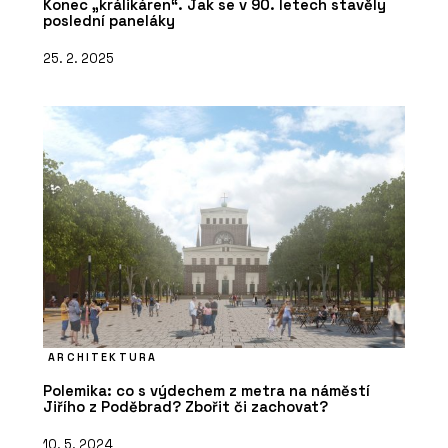
Konec „králikáren“. Jak se v 90. letech stavěly
poslední paneláky
25. 2. 2025
ARCHITEKTURA
Polemika: co s výdechem z metra na náměstí
Jiřího z Poděbrad? Zbořit či zachovat?
10. 5. 2024