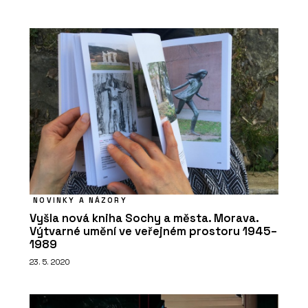
PRODUKTY
Židle Bombshell - Urbania
NOVINKY A NÁZORY
Vyšla nová kniha Sochy a města. Morava.
Výtvarné umění ve veřejném prostoru 1945–
PRODUKTY
1989
Koš Daku - Urbania
23. 5. 2020