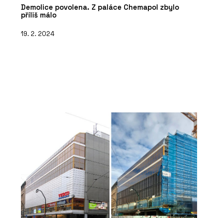
Demolice povolena. Z paláce Chemapol zbylo
příliš málo
19. 2. 2024