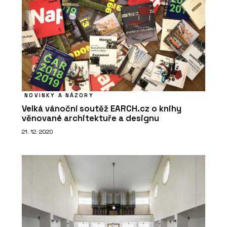
NOVINKY A NÁZORY
Velká vánoční soutěž EARCH.cz o knihy
věnované architektuře a designu
21. 12. 2020