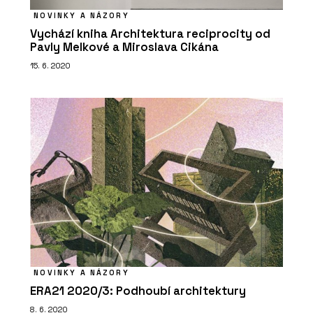
PRODUKTY
NOVINKY A NÁZORY
Vychází kniha Architektura reciprocity od
Lavička Spirit - Urbania
Pavly Melkové a Miroslava Cikána
15. 6. 2020
PRODUKTY
Lavička Lany - Urbania
NOVINKY A NÁZORY
ERA21 2020/3: Podhoubí architektury
8. 6. 2020