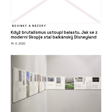
NOVINKY A NÁZORY
Když brutalismus ustoupí balastu. Jak se z
moderní Skopje stal balkánský Disneyland
16. 6. 2020
PRODUKTY
Cyklostojan IKS - Urbania