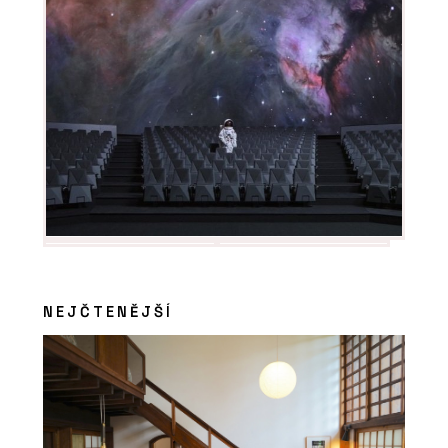
NEJČTENĚJŠÍ