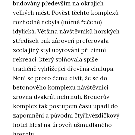
budovány především na okrajích
velkých měst. Pověst těchto komplexů
rozhodně nebyla (mírně řečeno)
idylická. Většina návštěvníků horských
středisek pak zároveň preferovala
zcela jiný styl ubytování při zimní
rekreaci, který splňovala spíše
tradičně vyhlížející dřevěná chalupa.
Není se proto čemu divit, že se do
betonového komplexu návštěvníci
zrovna dvakrát nehrnuli. Breuerův
komplex tak postupem času upadl do
zapomnění a původní čtyřhvězdičkový
hotel klesl na úroveň ušmudlaného
hostelu.