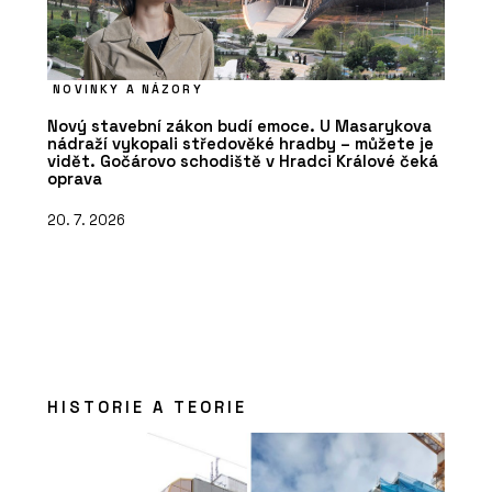
NOVINKY A NÁZORY
Nový stavební zákon budí emoce. U Masarykova
nádraží vykopali středověké hradby – můžete je
vidět. Gočárovo schodiště v Hradci Králové čeká
oprava
20. 7. 2026
HISTORIE A TEORIE