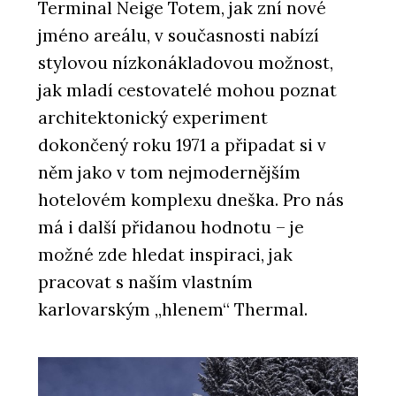
Terminal Neige Totem, jak zní nové
jméno areálu, v současnosti nabízí
stylovou nízkonákladovou možnost,
jak mladí cestovatelé mohou poznat
architektonický experiment
dokončený roku 1971 a připadat si v
něm jako v tom nejmodernějším
hotelovém komplexu dneška. Pro nás
má i další přidanou hodnotu – je
možné zde hledat inspiraci, jak
pracovat s naším vlastním
karlovarským „hlenem“ Thermal.