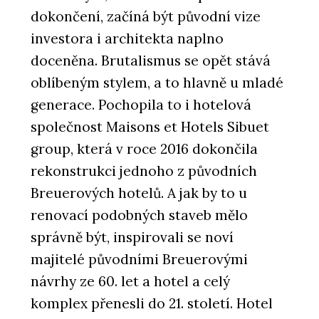
dokončení, začíná být původní vize
investora i architekta naplno
doceněna. Brutalismus se opět stává
oblíbeným stylem, a to hlavně u mladé
generace. Pochopila to i hotelová
společnost Maisons et Hotels Sibuet
group, která v roce 2016 dokončila
rekonstrukci jednoho z původních
Breuerových hotelů. A jak by to u
renovací podobných staveb mělo
správně být, inspirovali se noví
majitelé původními Breuerovými
návrhy ze 60. let a hotel a celý
komplex přenesli do 21. století. Hotel