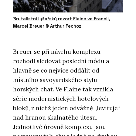
Brutalistní lyžařský rezort Flaine ve Francii,
Marcel Breuer © Arthur Fechoz
Breuer se při návrhu komplexu
rozhodl sledovat poslední módu a
hlavně se co nejvíce oddálit od
místního savoyardského stylu
horských chat. Ve Flaine tak vznikla
série modernistických hotelových
bloků, z nichž jeden odvážně „levituje“
nad hranou skalnatého útesu.
Jednotlivé úrovně komplexu jsou