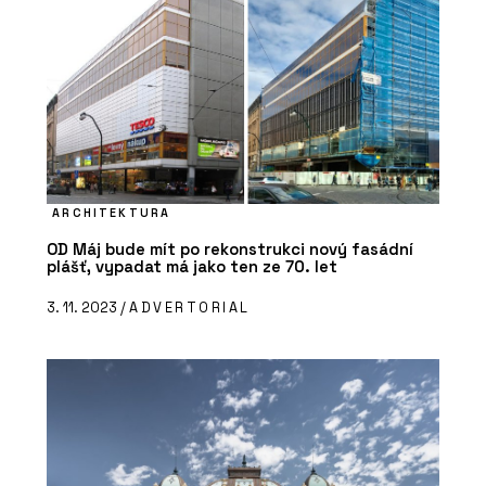
ARCHITEKTURA
OD Máj bude mít po rekonstrukci nový fasádní
plášť, vypadat má jako ten ze 70. let
3. 11. 2023 /
ADVERTORIAL