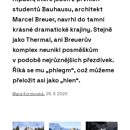
studentů Bauhausu, architekt
Marcel Breuer, navrhl do tamní
krásné dramatické krajiny. Stejně
jako Thermal, ani Breuerův
komplex neunikl posměškům
v podobě nejrůznějších přezdívek.
Říká se mu „phlegm“, což můžeme
přeložit asi jako „hlen“.
Marie Kordovská
, 25. 3. 2020