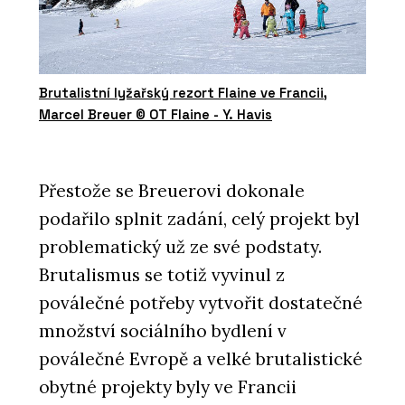
Brutalistní lyžařský rezort Flaine ve Francii,
Marcel Breuer © OT Flaine - Y. Havis
Přestože se Breuerovi dokonale
podařilo splnit zadání, celý projekt byl
problematický už ze své podstaty.
Brutalismus se totiž vyvinul z
poválečné potřeby vytvořit dostatečné
množství sociálního bydlení v
poválečné Evropě a velké brutalistické
obytné projekty byly ve Francii