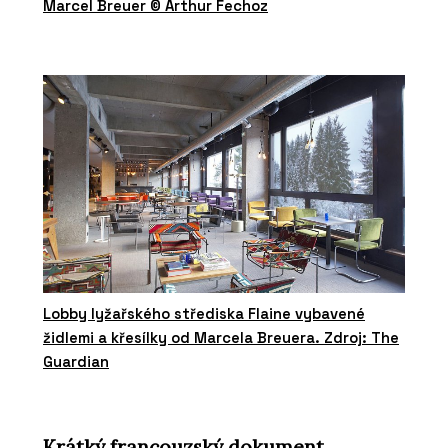
Marcel Breuer © Arthur Fechoz
Lobby lyžařského střediska Flaine vybavené
židlemi a křesílky od Marcela Breuera. Zdroj: The
Guardian
Krátký francouzský dokument