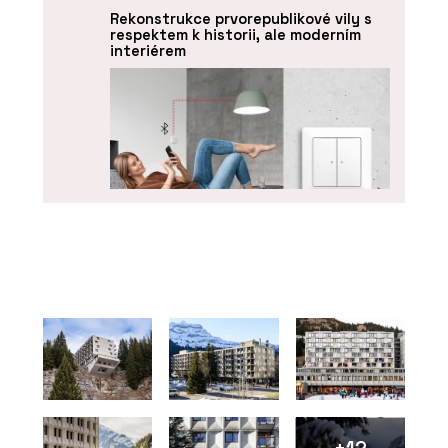
Rekonstrukce prvorepublikové vily s
respektem k historii, ale moderním
interiérem
PRODUKTY
Chytré vypínače Bluetooth Low
Energy (BLE) - ABB