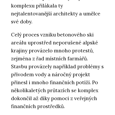
komplexu přilákala ty
nejtalentovanější architekty a umělce
své doby.
Celý proces vzniku betonového ski
areálu uprostřed neporušené alpské
krajiny provázelo mnoho protestů,
zejména z řad místních farmářů.
Stavbu provázely například problémy s
přívodem vody a náročný projekt
přinesl i mnoho finančních potíží. Po
několikaletých průtazích se komplex
dokončil až díky pomoci z veřejných
finančních prostředků.