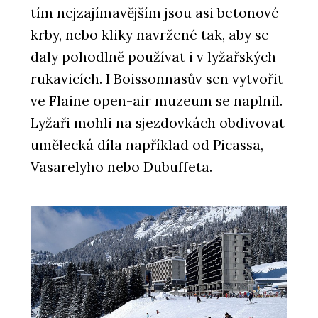
tím nejzajímavějším jsou asi betonové
krby, nebo kliky navržené tak, aby se
daly pohodlně používat i v lyžařských
rukavicích. I Boissonnasův sen vytvořit
ve Flaine open-air muzeum se naplnil.
Lyžaři mohli na sjezdovkách obdivovat
umělecká díla například od Picassa,
Vasarelyho nebo Dubuffeta.