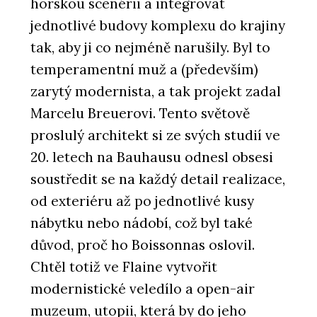
horskou scenérii a integrovat
jednotlivé budovy komplexu do krajiny
tak, aby ji co nejméně narušily. Byl to
temperamentní muž a (především)
zarytý modernista, a tak projekt zadal
Marcelu Breuerovi. Tento světově
proslulý architekt si ze svých studií ve
20. letech na Bauhausu odnesl obsesi
soustředit se na každý detail realizace,
od exteriéru až po jednotlivé kusy
nábytku nebo nádobí, což byl také
důvod, proč ho Boissonnas oslovil.
Chtěl totiž ve Flaine vytvořit
modernistické veledílo a open-air
muzeum, utopii, která by do jeho