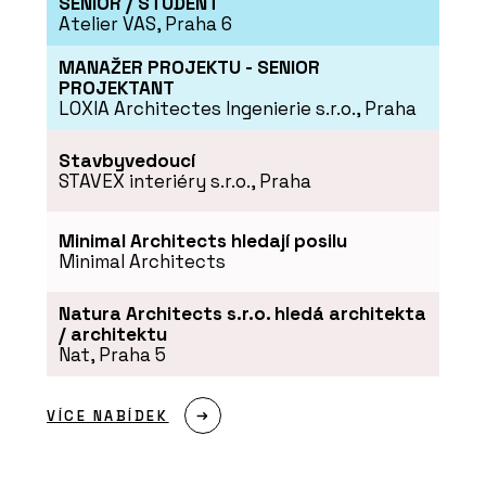
SENIOR / STUDENT
Atelier VAS, Praha 6
PRODUKTY
MANAŽER PROJEKTU - SENIOR
Vypínače a zásuvky Zoni®
PROJEKTANT
LOXIA Architectes Ingenierie s.r.o., Praha
Stavbyvedoucí
STAVEX interiéry s.r.o., Praha
Minimal Architects hledají posilu
Minimal Architects
Natura Architects s.r.o. hledá architekta
O FIRMĚ
/ architektu
ABB s.r.o.
Nat, Praha 5
VÍCE NABÍDEK