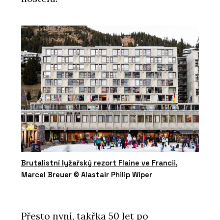
Brutalistní lyžařský rezort Flaine ve Francii,
Marcel Breuer © Alastair Philip Wiper
Přesto nyní, takřka 50 let po