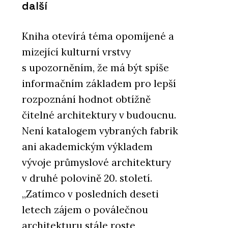
další
Kniha otevírá téma opomíjené a
mizející kulturní vrstvy
s upozorněním, že má být spíše
informačním základem pro lepší
rozpoznání hodnot obtížně
čitelné architektury v budoucnu.
Není katalogem vybraných fabrik
ani akademickým výkladem
vývoje průmyslové architektury
v druhé polovině 20. století.
„Zatímco v posledních deseti
letech zájem o poválečnou
architekturu stále roste,