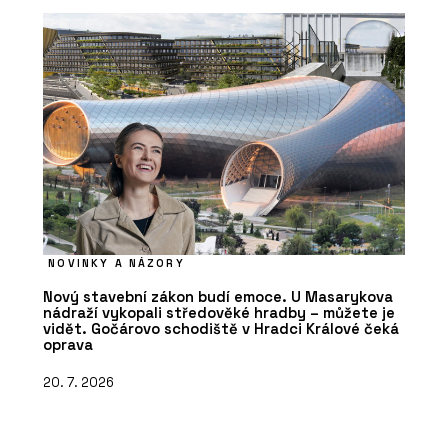
NOVINKY A NÁZORY
Nový stavební zákon budí emoce. U Masarykova
nádraží vykopali středověké hradby – můžete je
vidět. Gočárovo schodiště v Hradci Králové čeká
oprava
20. 7. 2026