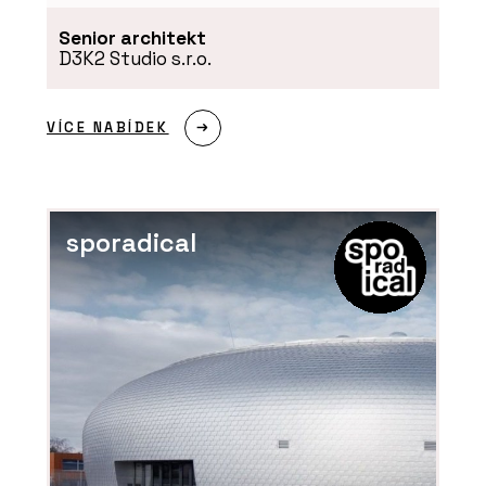
Senior architekt
D3K2 Studio s.r.o.
VÍCE NABÍDEK
sporadical