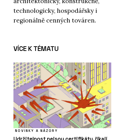
architektonicky, konstrukčně,
technologicky, hospodářsky i
regionálně cenných továren.
VÍCE K TÉMATU
NOVINKY A NÁZORY
Udržitelnost nejsou certifikáty, říkají