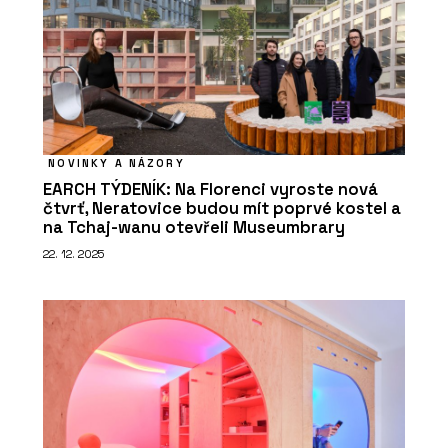
NOVINKY A NÁZORY
EARCH TÝDENÍK: Na Florenci vyroste nová
čtvrť, Neratovice budou mít poprvé kostel a
na Tchaj-wanu otevřeli Museumbrary
22. 12. 2025