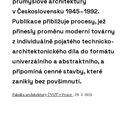
průmyslové architektury
v Československu 1945–1992.
Publikace přibližuje procesy, jež
přinesly proměnu moderní továrny
z individuálně pojatého technicko-
architektonického díla do formátu
univerzálního a abstraktního, a
připomíná cenné stavby, které
zanikly bez povšimnutí.
Fakulta architektury ČVUT v Praze
, 29. 3. 2021