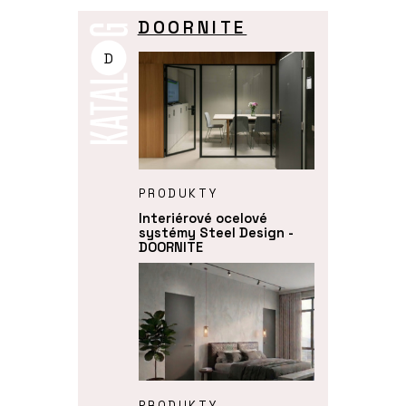
DOORNITE
D
PRODUKTY
Interiérové ocelové
systémy Steel Design -
DOORNITE
PRODUKTY