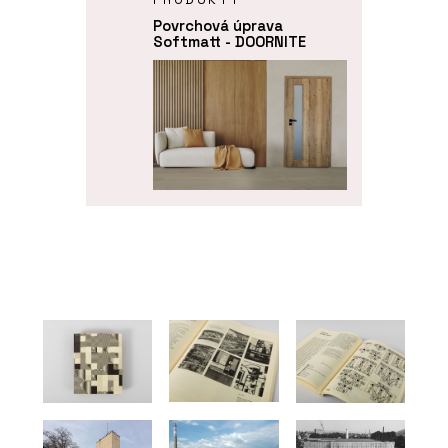
Povrchová úprava
Softmatt - DOORNITE
O FIRMĚ
DOORNITE
PRODUKTY
Dveřní systém Seguridad