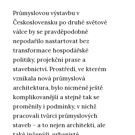
Průmyslovou výstavbu v
Československu po druhé světové
válce by se pravděpodobně
nepodařilo nastartovat bez
transformace hospodářské
politiky, projekční praxe a
stavebnictví. Prostředí, ve kterém
vznikala nová průmyslová
architektura, bylo nicméně ještě
komplikovanější a stejně tak se
proměnily i podmínky, v nichž
pracovali tvůrci průmyslových
staveb – a to nejen architekti, ale
také inženýři, urbanisté,