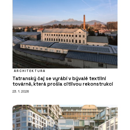
ARCHITEKTURA
Tatranský čaj se vyrábí v bývalé textilní
továrně, která prošla citlivou rekonstrukcí
23. 1. 2026