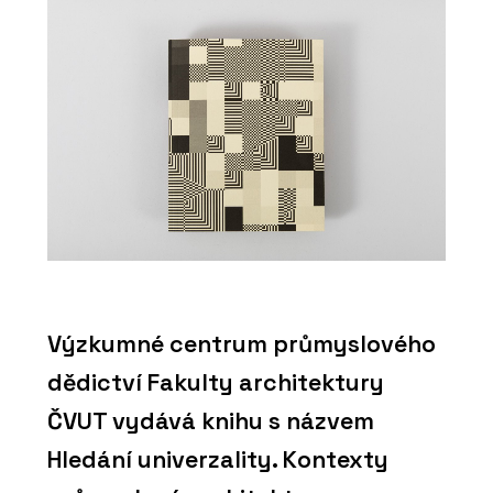
Výzkumné centrum průmyslového
dědictví Fakulty architektury
ČVUT vydává knihu s názvem
Hledání univerzality. Kontexty