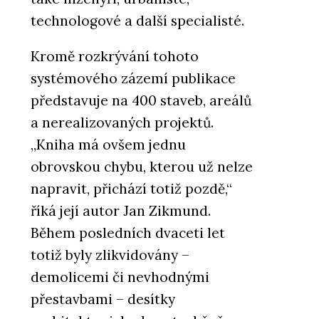
technologové a další specialisté.
Kromě rozkrývání tohoto
systémového zázemí publikace
představuje na 400 staveb, areálů
a nerealizovaných projektů.
„Kniha má ovšem jednu
obrovskou chybu, kterou už nelze
napravit, přichází totiž pozdě,“
říká její autor Jan Zikmund.
Během posledních dvaceti let
totiž byly zlikvidovány –
demolicemi či nevhodnými
přestavbami – desítky