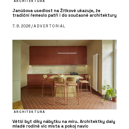
ARCHITEKTURA
Janúšova usedlost na Žítkové ukazuje, že
tradiční řemeslo patří i do současné architektury
7. 8. 2026 /
ADVERTORIAL
ARCHITEKTURA
Větší byt díky nábytku na míru. Architektky daly
mladé rodině víc místa a pokoj navíc