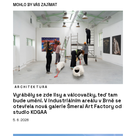
MOHLO BY VÁS ZAJÍMAT
ARCHITEKTURA
Vyráběly se zde lisy a válcovačky, teď tam
bude umění. V industriálním areálu v Brně se
otevřela nová galerie Šmeral Art Factory od
studio KOGAA
5. 6. 2026