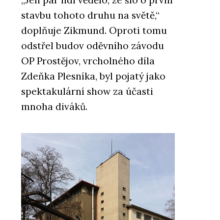
stavbu tohoto druhu na světě,“
doplňuje Zikmund. Oproti tomu
odstřel budov oděvního závodu
OP Prostějov, vrcholného díla
Zdeňka Plesníka, byl pojatý jako
spektakulární show za účasti
mnoha diváků.