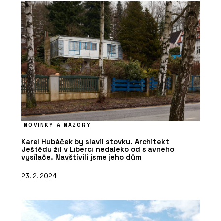
NOVINKY A NÁZORY
Karel Hubáček by slavil stovku. Architekt
Ještědu žil v Liberci nedaleko od slavného
vysílače. Navštívili jsme jeho dům
23. 2. 2024