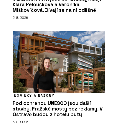
Klára Peloušková a Veronika
Miškovičová. Dívají se na ni odlišně
5. 8. 2026
NOVINKY A NÁZORY
Pod ochranou UNESCO jsou další
stavby. Pražské mosty bez reklamy. V
Ostravě budou z hotelu byty
3. 8. 2026