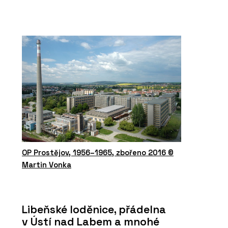
OP Prostějov, 1956–1965, zbořeno 2016 ©
Martin Vonka
Libeňské loděnice, přádelna
v Ústí nad Labem a mnohé