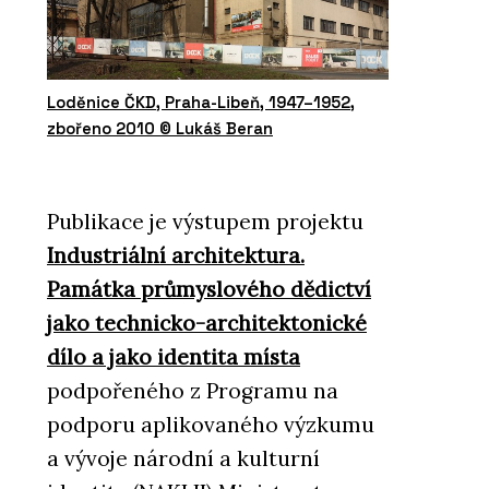
Loděnice ČKD, Praha-Libeň, 1947–1952,
zbořeno 2010 © Lukáš Beran
Publikace je výstupem projektu
Industriální architektura.
Památka průmyslového dědictví
jako technicko-architektonické
dílo a jako identita místa
podpořeného z Programu na
podporu aplikovaného výzkumu
a vývoje národní a kulturní