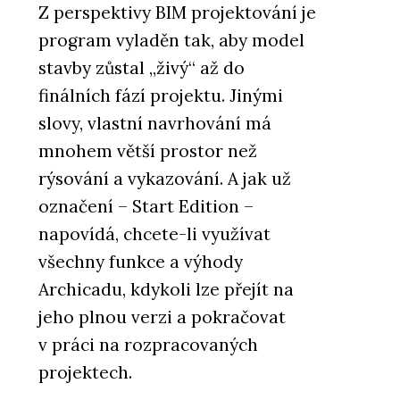
Z perspektivy BIM projektování je
program vyladěn tak, aby model
stavby zůstal „živý“ až do
finálních fází projektu. Jinými
slovy, vlastní navrhování má
mnohem větší prostor než
rýsování a vykazování. A jak už
označení – Start Edition –
napovídá, chcete-li využívat
všechny funkce a výhody
Archicadu, kdykoli lze přejít na
jeho plnou verzi a pokračovat
v práci na rozpracovaných
projektech.