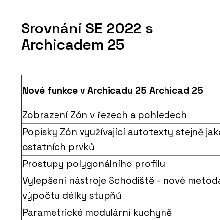
Srovnání SE 2022 s
Archicadem 25
Nové funkce v Archicadu 25 Archicad 25
Zobrazení Zón v řezech a pohledech
Popisky Zón využívající autotexty stejně jak
ostatních prvků
Prostupy polygonálního profilu
Vylepšení nástroje Schodiště - nové metod
výpočtu délky stupňů
Parametrické modulární kuchyně