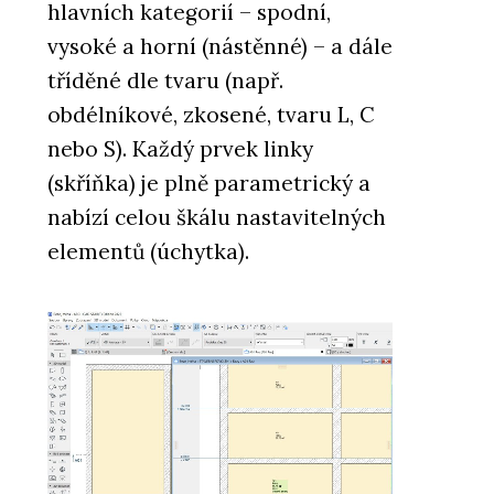
hlavních kategorií – spodní,
vysoké a horní (nástěnné) – a dále
tříděné dle tvaru (např.
obdélníkové, zkosené, tvaru L, C
nebo S). Každý prvek linky
(skříňka) je plně parametrický a
nabízí celou škálu nastavitelných
elementů (úchytka).