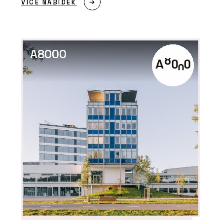
VÍCE NABÍDEK
A8000