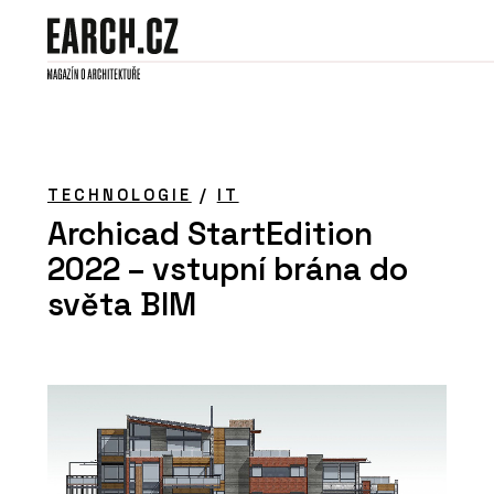
TECHNOLOGIE
/
IT
Archicad StartEdition
2022 – vstupní brána do
světa BIM