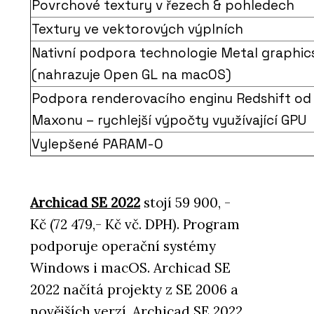
Povrchové textury v řezech & pohledech
Textury ve vektorových výplních
Nativní podpora technologie Metal graphic
(nahrazuje Open GL na macOS)
Podpora renderovacího enginu Redshift od
Maxonu – rychlejší výpočty využívající GPU
Vylepšené PARAM-O
Archicad SE 2022
stojí 59 900, -
Kč (72 479,- Kč vč. DPH). Program
podporuje operační systémy
Windows i macOS. Archicad SE
2022 načítá projekty z SE 2006 a
novějších verzí. Archicad SE 2022