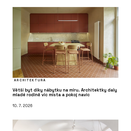
ARCHITEKTURA
Větší byt díky nábytku na míru. Architektky daly
mladé rodině víc místa a pokoj navíc
10. 7. 2026