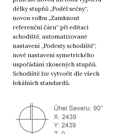
délky stupňů „Podél sečny“,
novou volbu „Zamknout
referenční čáru“ při editaci
schodiště, automatizované
nastavení „Podesty schodiště“,
nové nastavení symetrického
uspořádání zkosených stupňů.
Schodiště lze vytvořit dle všech
lokálních standardů.