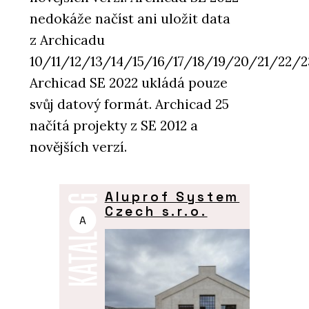
nedokáže načíst ani uložit data
z Archicadu
10/11/12/13/14/15/16/17/18/19/20/21/22/2
Archicad SE 2022 ukládá pouze
svůj datový formát. Archicad 25
načítá projekty z SE 2012 a
novějších verzí.
Aluprof System
Czech s.r.o.
A