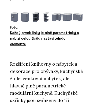
Foto:
Každý prvek linky je plně parametrický a
nabízí celou škálu nastavitelných
elementů
Rozšíření knihovny o nábytek a
dekorace pro obýváky, kuchyňské
židle, venkovní nábytek, ale
hlavně plně parametrické
modulární kuchyně. Kuchyňské
skříňky jsou seřazeny do tří