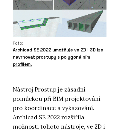
Foto:
Archicad SE 2022 umožňuje ve 2D i 3D lze
navrhovat prostupy s polygonálním
profilem.
Nástroj Prostup je zásadní
pomůckou při BIM projektování
pro koordinace a vykazování.
Archicad SE 2022 rozšířila
možnosti tohoto nástroje, ve 2D i