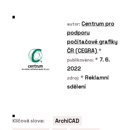
Centrum pro
autor:
podporu
počítačové grafiky
ČR (CEGRA)
*
*
7. 6.
publikováno:
2022
*
Reklamní
zdroj:
sdělení
ArchiCAD
Klíčová slova: