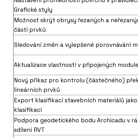
Nastavení průhlednosti povrchu v pravidlec
Grafické styly
Možnost skrýt obrysy řezaných a neřezaný
částí prvků
Sledování změn a vylepšené porovnávání 
Aktualizace vlastností v připojených modul
Nový příkaz pro kontrolu (částečného) pře
lineárních prvků
Export klasifikací stavebních materiálů jako
klasifikací
Podpora geodetického bodu Archicadu v rá
sdílení RVT