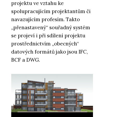
projektu ve vztahu ke
spolupracujícím projektantům či
navazujícím profesím. Takto
„přenastavený“ souřadný systém
se projeví i při sdílení projektu
prostřednictvím „obecných“
datových formátů jako jsou IFC,
BCF a DWG.