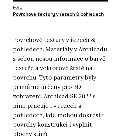
Foto:
Povrchové textury v řezech & pohledech
Povrchové textury v řezech &
pohledech. Materiály v Archicadu
s sebou nesou informace o barvě,
textuře a vektorové šrafě na
povrchu. Tyto parametry byly
primárně určeny pro 3D
zobrazení. Archicad SE 2022 s
nimi pracuje i v řezech a
pohledech, kde mohou dokreslit
povrchy konstrukcí i vyplnit
plochy stínů.