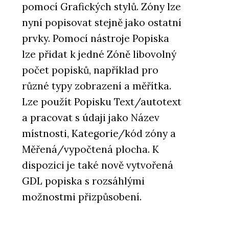
pomocí Grafických stylů. Zóny lze
nyní popisovat stejně jako ostatní
prvky. Pomocí nástroje Popiska
lze přidat k jedné Zóně libovolný
počet popisků, například pro
různé typy zobrazení a měřítka.
Lze použít Popisku Text/autotext
a pracovat s údaji jako Název
místnosti, Kategorie/kód zóny a
Měřená/vypočtená plocha. K
dispozici je také nově vytvořená
GDL popiska s rozsáhlými
možnostmi přizpůsobení.