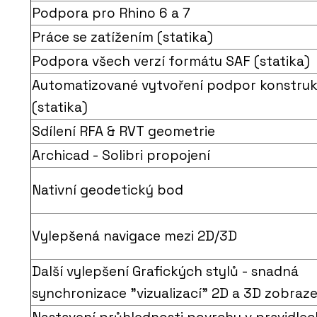
Podpora pro Rhino 6 a 7
Práce se zatížením (statika)
Podpora všech verzí formátu SAF (statika)
Automatizované vytvoření podpor konstruk
(statika)
Sdílení RFA & RVT geometrie
Archicad - Solibri propojení
Nativní geodetický bod
Vylepšená navigace mezi 2D/3D
Další vylepšení Grafických stylů - snadná
synchronizace "vizualizací" 2D a 3D zobraze