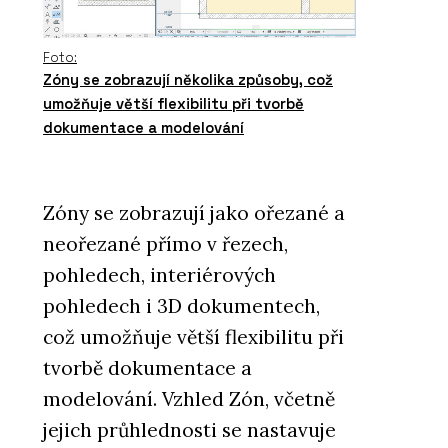
Foto:
Zóny se zobrazují několika způsoby, což
umožňuje větší flexibilitu při tvorbě
dokumentace a modelování
Zóny se zobrazují jako ořezané a
neořezané přímo v řezech,
pohledech, interiérových
pohledech i 3D dokumentech,
což umožňuje větší flexibilitu při
tvorbě dokumentace a
modelování. Vzhled Zón, včetně
jejich průhlednosti se nastavuje