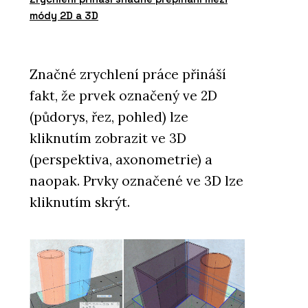
módy 2D a 3D
Značné zrychlení práce přináší
fakt, že prvek označený ve 2D
(půdorys, řez, pohled) lze
kliknutím zobrazit ve 3D
(perspektiva, axonometrie) a
naopak. Prvky označené ve 3D lze
kliknutím skrýt.