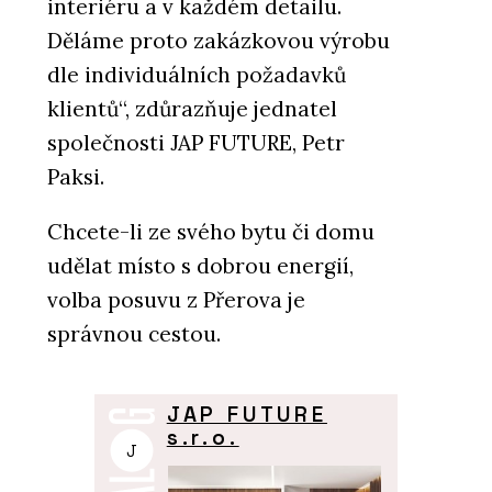
interiéru a v každém detailu.
Děláme proto zakázkovou výrobu
dle individuálních požadavků
klientů“, zdůrazňuje jednatel
společnosti JAP FUTURE, Petr
Paksi.
Chcete-li ze svého bytu či domu
udělat místo s dobrou energií,
volba posuvu z Přerova je
správnou cestou.
JAP FUTURE
s.r.o.
J