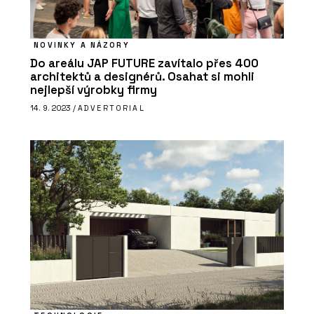
NOVINKY A NÁZORY
Do areálu JAP FUTURE zavítalo přes 400
architektů a designérů. Osahat si mohli
nejlepší výrobky firmy
14. 9. 2023 /
ADVERTORIAL