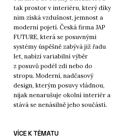
tak prostor v interiéru, který díky
nim získá vzdušnost, jemnost a
moderní pojetí. Česká firma JAP
FUTURE, která se posuvnými
systémy úspěšně zabývá již řadu
let, nabízí variabilní výběr
z posuvů podél zdi nebo do
stropu. Moderní, nadčasový
design, kterým posuvy vládnou,
nijak nenarušuje okolní interiér a
stává se nenásilně jeho součástí.
VÍCE K TÉMATU