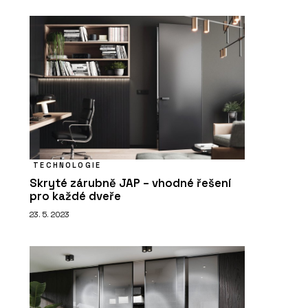
TECHNOLOGIE
Skryté zárubně JAP – vhodné řešení
pro každé dveře
23. 5. 2023