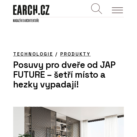
TECHNOLOGIE
/
PRODUKTY
Posuvy pro dveře od JAP
FUTURE – šetří místo a
hezky vypadají!