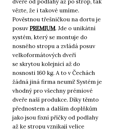
dveře od podlahy až po strop, tak
vězte, že i takové umíme.
Pověstnou třešničkou na dortu je
posuv
PREMIUM
. Jde o unikátní
systém, který se montuje do
nosného stropu a zvládá posuv
velkoformátových dveří
se skrytou kolejnicí až do
nosnosti 160 kg. A to v Čechách
žádná jiná firma neumí! Systém je
vhodný pro všechny prémiové
dveře naší produkce. Díky těmto
přednostem a dalším doplňkům
jako jsou fixní příčky od podlahy
až ke stropu vznikají velice