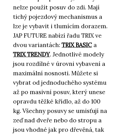
nelze použít posuv do zdi. Mají
tichý pojezdový mechanismus a
lze je vybavit i tlumícím dorazem.
JAP FUTURE nabízí řadu TRIX ve
dvou variantách:
TRIX BASIC
a
TRIX TRENDY
. Jednotlivé modely
jsou rozdílné v úrovni vybavení a
maximální nosnosti. Můžete si
vybrat od jednoduchého systému
až po masivní posuv, který unese
opravdu těžké křídlo, až do 100
kg. Všechny posuvy se umisťují na
zeď nad dveře nebo do stropu a
jsou vhodné jak pro dřevěná, tak