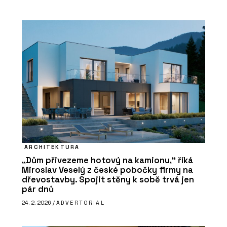
ARCHITEKTURA
„Dům přivezeme hotový na kamionu,“ říká
Miroslav Veselý z české pobočky firmy na
dřevostavby. Spojit stěny k sobě trvá jen
pár dnů
24. 2. 2026 /
ADVERTORIAL