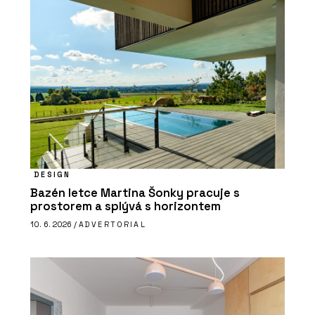
DESIGN
Bazén letce Martina Šonky pracuje s
prostorem a splývá s horizontem
10. 6. 2026 /
ADVERTORIAL