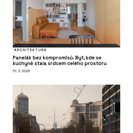
ARCHITEKTURA
Panelák bez kompromisů. Byt, kde se
kuchyně stala srdcem celého prostoru
31. 3. 2026