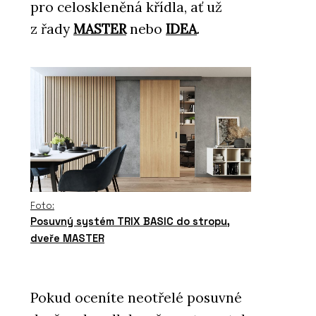
pro celoskleněná křídla, ať už
z řady
MASTER
nebo
IDEA
.
Foto:
Posuvný systém TRIX BASIC do stropu,
dveře MASTER
Pokud oceníte neotřelé posuvné