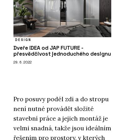
DESIGN
Dveře IDEA od JAP FUTURE -
přesvědčivost jednoduchého designu
29. 6. 2022
Pro posuvy podél zdi a do stropu
není nutné provádět složité
stavební práce a jejich montáž je
velmi snadná, takže jsou ideálním
řešením pro prostory, v kterých