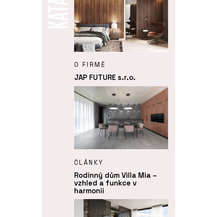
O FIRMĚ
JAP FUTURE s.r.o.
ČLÁNKY
Rodinný dům Villa Mia –
vzhled a funkce v
harmonii