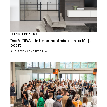
ARCHITEKTURA
Dveře DIVA – interiér není místo, interiér je
pocit
6. 10. 2025 /
ADVERTORIAL