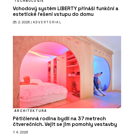
TECHNOLOGIE
Vchodový systém LIBERTY přináší funkční a
estetické řešení vstupu do domu
25. 2. 2026 /
ADVERTORIAL
ARCHITEKTURA
Pětičlenná rodina bydlí na 37 metrech
čtverečních. Vejít se jim pomohly vestavby
7. 4. 2026