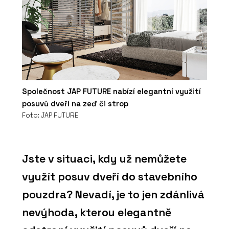
Společnost JAP FUTURE nabízí elegantní využití
posuvů dveří na zeď či strop
Foto: JAP FUTURE
Jste v situaci, kdy už nemůžete
využít posuv dveří do stavebního
pouzdra? Nevadí, je to jen zdánlivá
nevýhoda, kterou elegantně