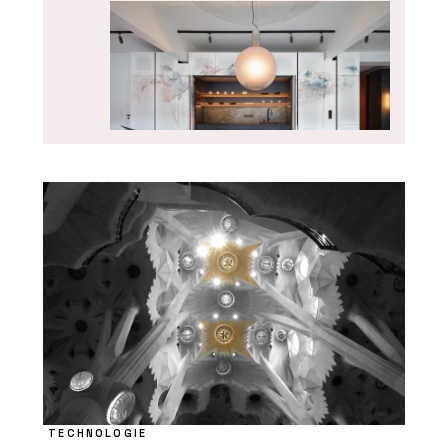
SLUŽBY
Kuchyně na zakázku - DEVOTO
TECHNOLOGIE