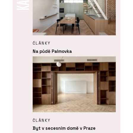
ČLÁNKY
Na půdě Palmovka
ČLÁNKY
Byt v secesním domě v Praze