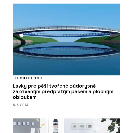
TECHNOLOGIE
Lávky pro pěší tvořené půdorysně
zakřiveným předpjatým pásem a plochým
obloukem
6. 6. 2013