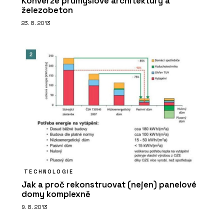
Konverze průmyslové architektury a
železobeton
23. 8. 2013
TECHNOLOGIE
Jak a proč rekonstruovat (nejen) panelové
domy komplexně
9. 8. 2013