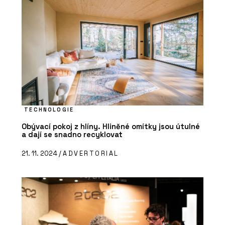
TECHNOLOGIE
Obývací pokoj z hlíny. Hliněné omítky jsou útulné
a dají se snadno recyklovat
21. 11. 2024 /
ADVERTORIAL