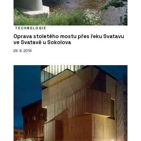
TECHNOLOGIE
Oprava stoletého mostu přes řeku Svatavu
ve Svatavě u Sokolova
29. 8. 2014