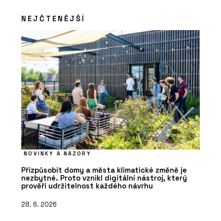
NEJČTENĚJŠÍ
NOVINKY A NÁZORY
Přizpůsobit domy a města klimatické změně je
nezbytné. Proto vznikl digitální nástroj, který
prověří udržitelnost každého návrhu
28. 6. 2026