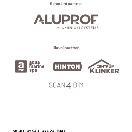
Generální partner
Hlavní partneři
MOHLO BY VÁS TAKÉ ZAJÍMAT