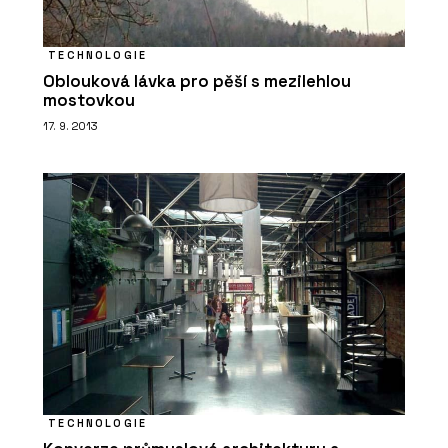
SLUŽBY
Výroba na zakázku - DEVOTO
TECHNOLOGIE
Oblouková lávka pro pěší s mezilehlou
mostovkou
17. 9. 2013
TECHNOLOGIE