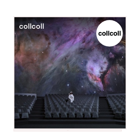
collcoll