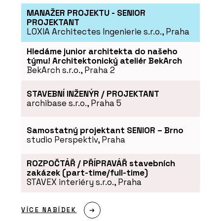
MANAŽER PROJEKTU - SENIOR
PROJEKTANT
LOXIA Architectes Ingenierie s.r.o., Praha
Hledáme junior architekta do našeho
týmu! Architektonický ateliér BekArch
BekArch s.r.o., Praha 2
STAVEBNÍ INŽENÝR / PROJEKTANT
archibase s.r.o., Praha 5
Samostatný projektant SENIOR – Brno
studio Perspektiv, Praha
ROZPOČTÁŘ / PŘÍPRAVÁŘ stavebních
zakázek (part-time/full-time)
STAVEX interiéry s.r.o., Praha
VÍCE NABÍDEK