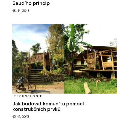
Gaudího princip
ČLÁNKY
18. 11. 2013
Showroom a dílna DEVOTO
O FIRMĚ
DEVOTO
TECHNOLOGIE
Jak budovat komunitu pomocí
konstrukčních prvků
15. 11. 2013