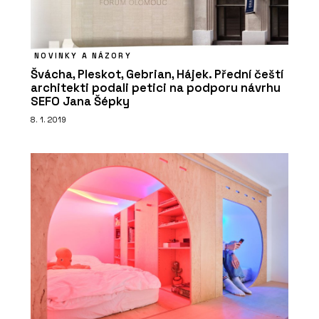
NOVINKY A NÁZORY
Švácha, Pleskot, Gebrian, Hájek. Přední čeští
architekti podali petici na podporu návrhu
SEFO Jana Šépky
8. 1. 2019