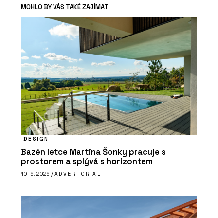
MOHLO BY VÁS TAKÉ ZAJÍMAT
DESIGN
Bazén letce Martina Šonky pracuje s
prostorem a splývá s horizontem
10. 6. 2026 /
ADVERTORIAL