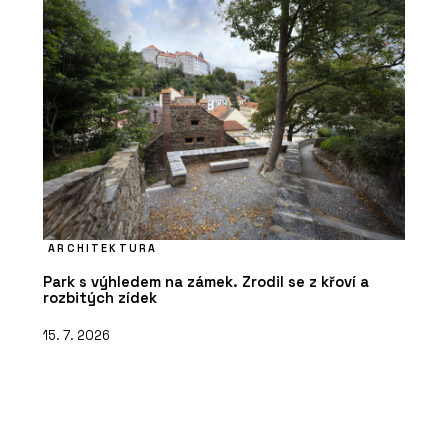
ARCHITEKTURA
Park s výhledem na zámek. Zrodil se z křoví a
rozbitých zídek
15. 7. 2026