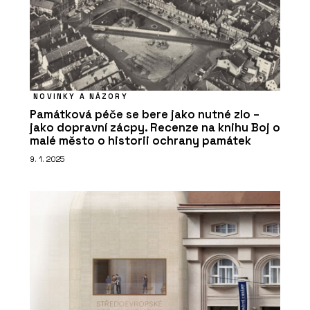
NOVINKY A NÁZORY
Památková péče se bere jako nutné zlo –
jako dopravní zácpy. Recenze na knihu Boj o
malé město o historii ochrany památek
9. 1. 2025