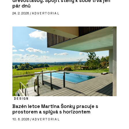
dřevostavby. Spojit stěny k sobě trvá jen
pár dnů
24. 2. 2026 /
ADVERTORIAL
DESIGN
Bazén letce Martina Šonky pracuje s
prostorem a splývá s horizontem
10. 6. 2026 /
ADVERTORIAL