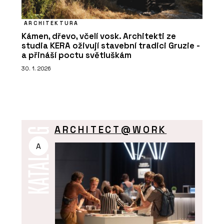
ARCHITEKTURA
Kámen, dřevo, včelí vosk. Architekti ze
studia KERA oživují stavební tradici Gruzie -
a přináší poctu světluškám
30. 1. 2026
ARCHITECT@WORK
A