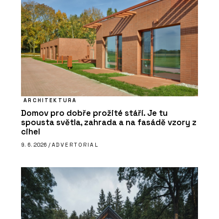
ARCHITEKTURA
Domov pro dobře prožité stáří. Je tu
spousta světla, zahrada a na fasádě vzory z
cihel
9. 6. 2026 /
ADVERTORIAL