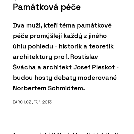
Památková péče
Dva muži, kteří téma památkové
péče promýšlejí každý z jiného
úhlu pohledu - historik a teoretik
architektury prof. Rostislav
Švácha a architekt Josef Pleskot -
budou hosty debaty moderované
Norbertem Schmidtem.
EARCH.CZ
, 17. 1. 2013