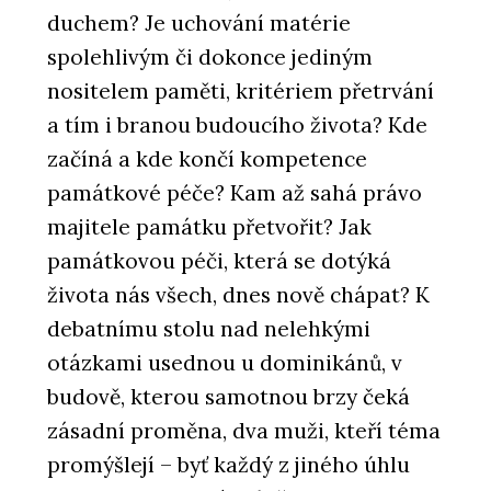
duchem? Je uchování matérie
spolehlivým či dokonce jediným
nositelem paměti, kritériem přetrvání
a tím i branou budoucího života? Kde
začíná a kde končí kompetence
památkové péče? Kam až sahá právo
majitele památku přetvořit? Jak
památkovou péči, která se dotýká
života nás všech, dnes nově chápat? K
debatnímu stolu nad nelehkými
otázkami usednou u dominikánů, v
budově, kterou samotnou brzy čeká
zásadní proměna, dva muži, kteří téma
promýšlejí – byť každý z jiného úhlu