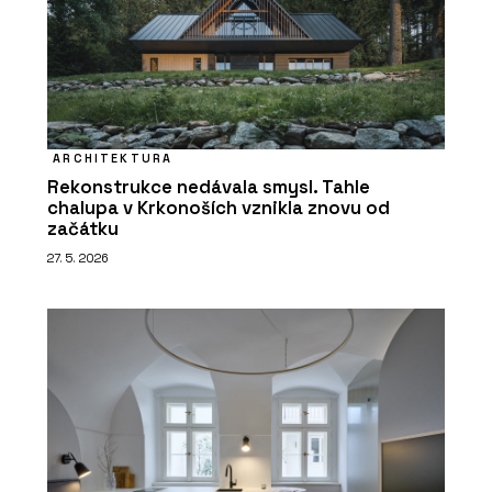
ARCHITEKTURA
Rekonstrukce nedávala smysl. Tahle
chalupa v Krkonoších vznikla znovu od
začátku
27. 5. 2026