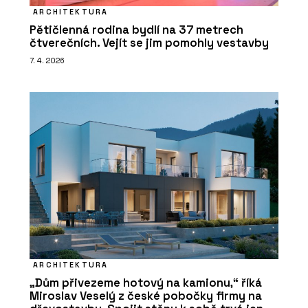
ARCHITEKTURA
Pětičlenná rodina bydlí na 37 metrech
čtverečních. Vejít se jim pomohly vestavby
7. 4. 2026
ARCHITEKTURA
„Dům přivezeme hotový na kamionu,“ říká
Miroslav Veselý z české pobočky firmy na