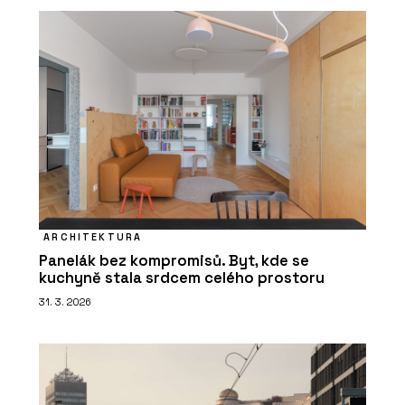
ARCHITEKTURA
Panelák bez kompromisů. Byt, kde se
kuchyně stala srdcem celého prostoru
31. 3. 2026