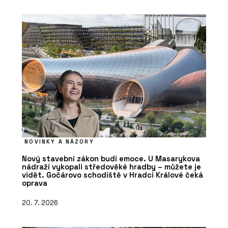
NOVINKY A NÁZORY
Nový stavební zákon budí emoce. U Masarykova
nádraží vykopali středověké hradby – můžete je
vidět. Gočárovo schodiště v Hradci Králové čeká
oprava
20. 7. 2026