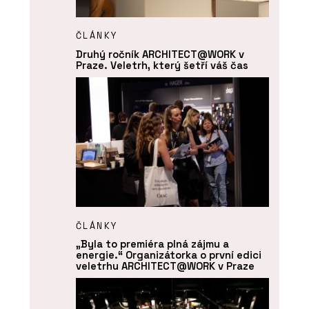
ČLÁNKY
Druhý ročník ARCHITECT@WORK v
Praze. Veletrh, který šetří váš čas
ČLÁNKY
„Byla to premiéra plná zájmu a
energie.“ Organizátorka o první edici
veletrhu ARCHITECT@WORK v Praze