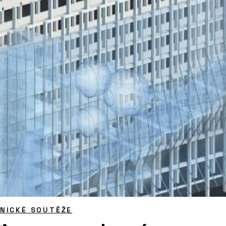
NICKÉ SOUTĚŽE