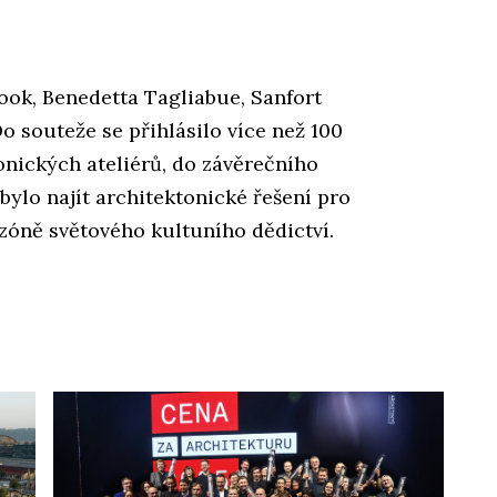
ook, Benedetta Tagliabue, Sanfort
o souteže se přihlásilo více než 100
onických ateliérů, do závěrečního
bylo najít architektonické řešení pro
v zóně světového kultuního dědictví.