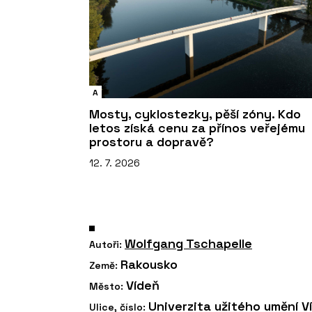
A
Mosty, cyklostezky, pěší zóny. Kdo
letos získá cenu za přínos veřejému
prostoru a dopravě?
12. 7. 2026
Wolfgang Tschapelle
Autoři:
Rakousko
Země:
Vídeň
Město:
Univerzita užitého umění V
Ulice, číslo: