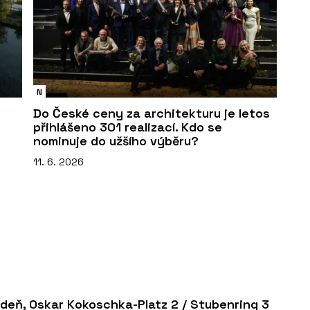
N
Do České ceny za architekturu je letos
přihlášeno 301 realizací. Kdo se
nominuje do užšího výběru?
11. 6. 2026
ídeň, Oskar Kokoschka-Platz 2 / Stubenring 3