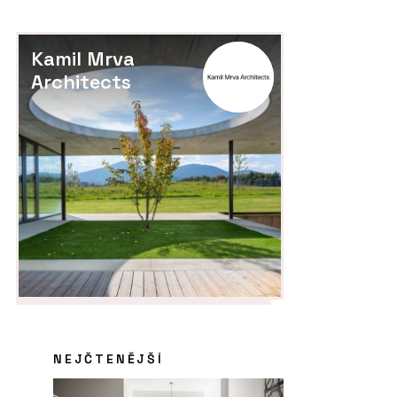
Kamil Mrva
Architects
NEJČTENĚJŠÍ