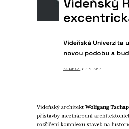
Vídeňský R
excentrick
Vídeňská Univerzita 
novou podobu a bude
EARCH.CZ
, 22. 5. 2012
Vídeňský architekt
Wolfgang Tschap
přístavby mezinárodní architektonick
rozšíření komplexu staveb na histori