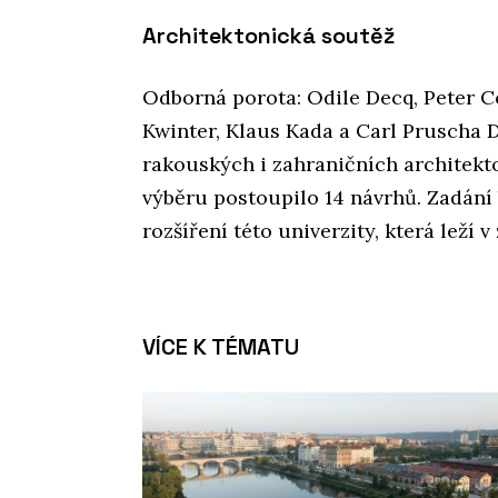
Architektonická soutěž
Odborná porota: Odile Decq, Peter C
Kwinter, Klaus Kada a Carl Pruscha D
rakouských i zahraničních architekt
výběru postoupilo 14 návrhů. Zadání 
rozšíření této univerzity, která leží 
VÍCE K TÉMATU