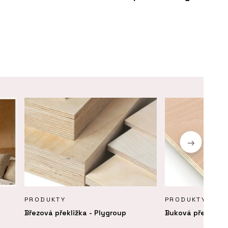
PRODUKTY
PRODUKTY
Březová překližka - Plygroup
Buková překližka 