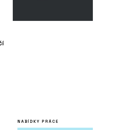
čí
NABÍDKY PRÁCE