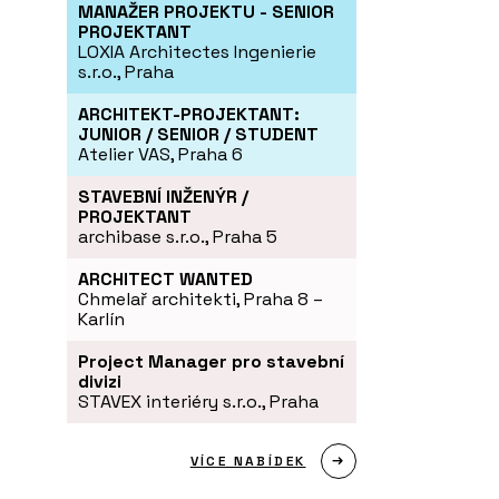
MANAŽER PROJEKTU - SENIOR
PROJEKTANT
LOXIA Architectes Ingenierie
s.r.o., Praha
ARCHITEKT-PROJEKTANT:
JUNIOR / SENIOR / STUDENT
Atelier VAS, Praha 6
STAVEBNÍ INŽENÝR /
PROJEKTANT
archibase s.r.o., Praha 5
ARCHITECT WANTED
Chmelař architekti, Praha 8 –
Karlín
Project Manager pro stavební
divizi
STAVEX interiéry s.r.o., Praha
VÍCE NABÍDEK