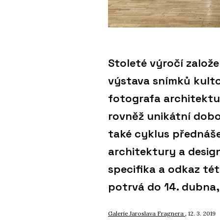
Stoleté výročí zalo
výstava snímků kult
fotografa architektu
rovněž unikátní dobo
také cyklus přednáše
architektury a desig
specifika a odkaz tét
potrvá do 14. dubna
Galerie Jaroslava Fragnera
, 12. 3. 2019