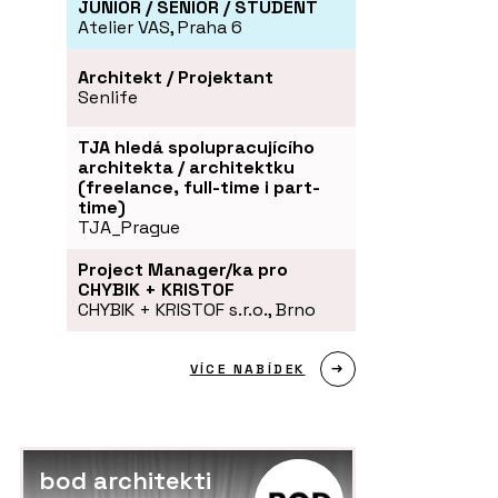
JUNIOR / SENIOR / STUDENT
Atelier VAS, Praha 6
Architekt / Projektant
Senlife
TJA hledá spolupracujícího
architekta / architektku
(freelance, full-time i part-
time)
TJA_Prague
Project Manager/ka pro
CHYBIK + KRISTOF
CHYBIK + KRISTOF s.r.o., Brno
VÍCE NABÍDEK
bod architekti