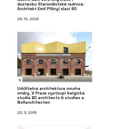
dostavbu Staroměstské radnice.
Architekt Emil Přikryl slaví 80
28. 12. 2025
U
Udržitelná architektura mnoha
směry. V Praze vystoupí belgická
studia BC architects & studies a
NoAarchitecten
22. 3. 2019