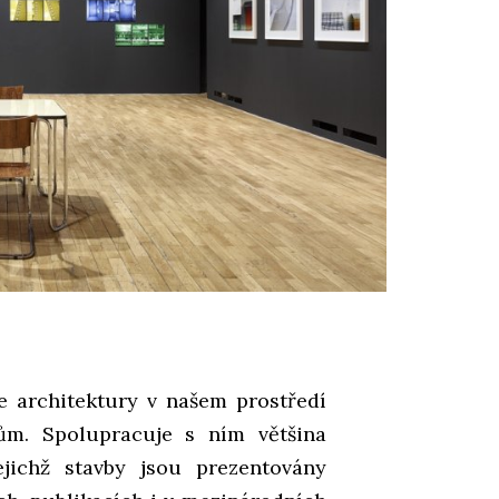
fie architektury v našem prostředí
ům. Spolupracuje s ním většina
ejichž stavby jsou prezentovány