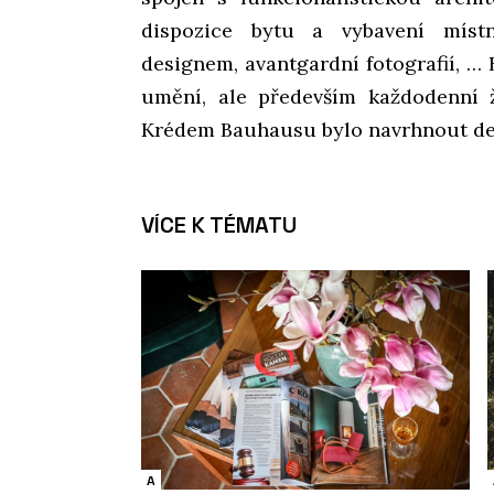
dispozice bytu a vybavení místn
designem, avantgardní fotografií, … 
umění, ale především každodenní 
Krédem Bauhausu bylo navrhnout de
VÍCE K TÉMATU
A