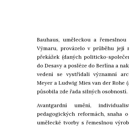
Bauhaus, uměleckou a řemeslnou 
Výmaru, provázelo v průběhu její 
překážek (daných politicko-společe
do Desavy a posléze do Berlína a nak
vedení se vystřídali významní ar
Meyer a Ludwig Mies van der Rohe (
působila zde řada silných osobností.
Avantgardní umění, individual
pedagogických reformách, snaha o 
umělecké tvorby s řemeslnou výro