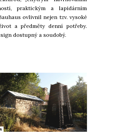
ostí, praktickým a lapidárním
Bauhaus ovlivnil nejen tzv. vysoké
život a předměty denní potřeby.
sign dostupný a soudobý.
A