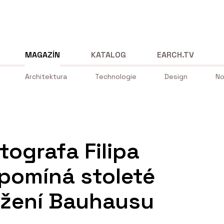
MAGAZÍN
KATALOG
EARCH.TV
Architektura
Technologie
Design
No
tografa Filipa
ipomíná stoleté
ožení Bauhausu