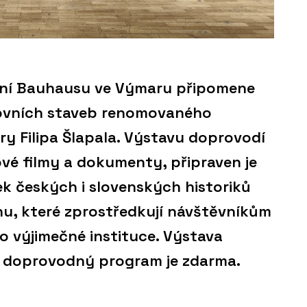
žení Bauhausu ve Výmaru připomene
ovních staveb renomovaného
ry Filipa Šlapala. Výstavu doprovodí
vé filmy a dokumenty, připraven je
k českých i slovenských historiků
nu, které zprostředkují návštěvníkům
o výjimečné instituce. Výstava
, doprovodný program je zdarma.