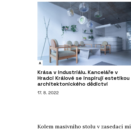
A
Krása v industriálu. Kanceláře v
Hradci Králové se inspirují estetikou
architektonického dědictví
17. 8. 2022
Kolem masivního stolu v zasedací míst