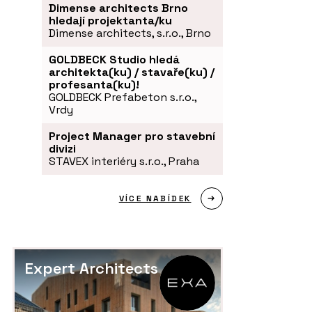
Dimense architects Brno
hledají projektanta/ku
Dimense architects, s.r.o., Brno
GOLDBECK Studio hledá
architekta(ku) / stavaře(ku) /
profesanta(ku)!
GOLDBECK Prefabeton s.r.o.,
Vrdy
Project Manager pro stavební
divizi
STAVEX interiéry s.r.o., Praha
VÍCE NABÍDEK
Expert Architects