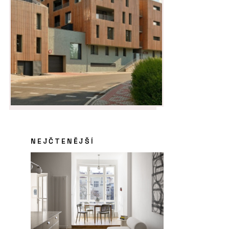
NEJČTENĚJŠÍ