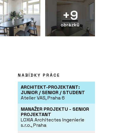
+9
obrázků
NABÍDKY PRÁCE
ARCHITEKT-PROJEKTANT:
JUNIOR / SENIOR / STUDENT
Atelier VAS, Praha 6
MANAŽER PROJEKTU - SENIOR
PROJEKTANT
LOXIA Architectes Ingenierie
s.r.o., Praha