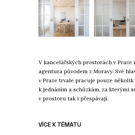
V kancelářských prostorách v Praze n
agentura původem z Moravy. Své hlav
v Praze trvale pracuje pouze několik 
k jednáním a schůzkám, za kterými s
v prostoru tak i přespávají.
VÍCE K TÉMATU