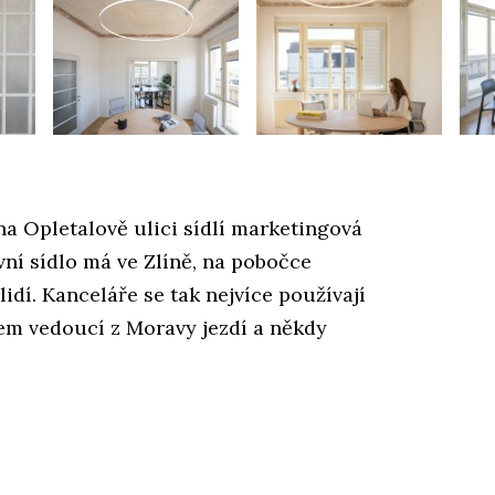
a Opletalově ulici sídlí marketingová
ní sídlo má ve Zlíně, na pobočce
lidí. Kanceláře se tak nejvíce používají
em vedoucí z Moravy jezdí a někdy