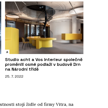
A
Studio acht a Vos Interieur společně
proměnili osmé podlaží v budově Drn
na Národní třídě
25. 7. 2022
nosti stojí židle od firmy Vitra, na