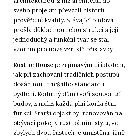
architekturou, z níž architekti do
svého projektu převzali historií
prověřené kvality. Stávající budova
prošla důkladnou rekonstrukcí a její
jednoduchý a funkční tvar se stal
vzorem pro nově vzniklé přístavby.
Rust-ic House je zajímavým příkladem,
jak při zachování tradičních postupů
dosáhnout dnešního standardu
bydlení. Rodinný dům tvoří soubor tří
budov, z nichž každá plní konkrétní
funkci. Starší objekt byl renovován na
obývací pokoj v rustikálním stylu, ve
zbylých dvou částech je umístěna jižně