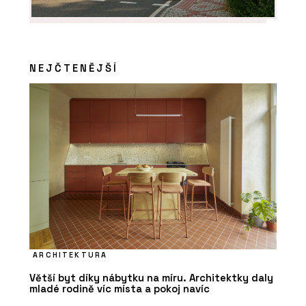
NEJČTENĚJŠÍ
ARCHITEKTURA
Větší byt díky nábytku na míru. Architektky daly
mladé rodině víc místa a pokoj navíc