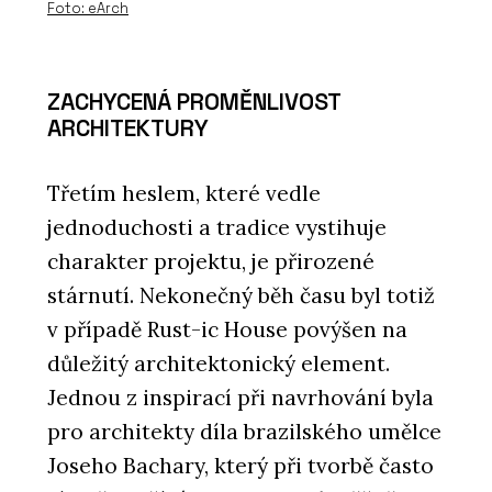
Foto: eArch
ZACHYCENÁ PROMĚNLIVOST
ARCHITEKTURY
Třetím heslem, které vedle
jednoduchosti a tradice vystihuje
charakter projektu, je přirozené
stárnutí. Nekonečný běh času byl totiž
v případě Rust-ic House povýšen na
důležitý architektonický element.
Jednou z inspirací při navrhování byla
pro architekty díla brazilského umělce
Joseho Bachary, který při tvorbě často