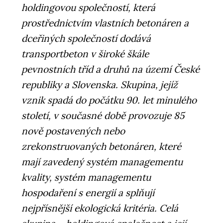
holdingovou společností, která
prostřednictvím vlastních betonáren a
dceřiných společností dodává
transportbeton v široké škále
pevnostních tříd a druhů na území České
republiky a Slovenska. Skupina, jejíž
vznik spadá do počátku 90. let minulého
století, v současné době provozuje 85
nově postavených nebo
zrekonstruovaných betonáren, které
mají zavedený systém managementu
kvality, systém managementu
hospodaření s energií a splňují
nejpřísnější ekologická kritéria. Celá