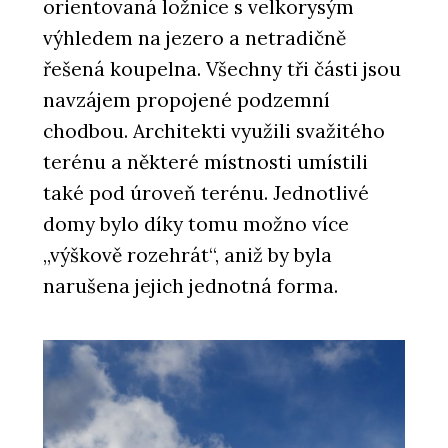
orientovaná ložnice s velkorysým
výhledem na jezero a netradičně
řešená koupelna. Všechny tři části jsou
navzájem propojené podzemní
chodbou. Architekti využili svažitého
terénu a některé místnosti umístili
také pod úroveň terénu. Jednotlivé
domy bylo díky tomu možno více
„výškově rozehrát“, aniž by byla
narušena jejich jednotná forma.