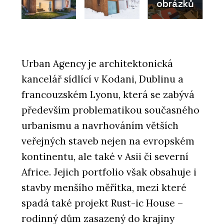
obrázků
Urban Agency je architektonická
kancelář sídlící v Kodani, Dublinu a
francouzském Lyonu, která se zabývá
především problematikou současného
urbanismu a navrhováním větších
veřejných staveb nejen na evropském
kontinentu, ale také v Asii či severní
Africe. Jejich portfolio však obsahuje i
stavby menšího měřítka, mezi které
spadá také projekt Rust-ic House –
rodinný dům zasazený do krajiny