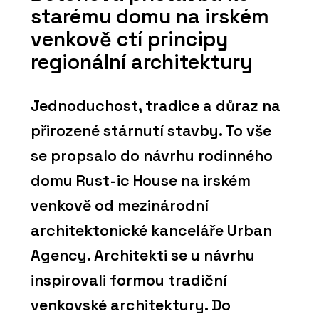
starému domu na irském
venkově ctí principy
regionální architektury
Jednoduchost, tradice a důraz na
přirozené stárnutí stavby. To vše
se propsalo do návrhu rodinného
domu Rust-ic House na irském
venkově od mezinárodní
architektonické kanceláře Urban
Agency. Architekti se u návrhu
inspirovali formou tradiční
venkovské architektury. Do