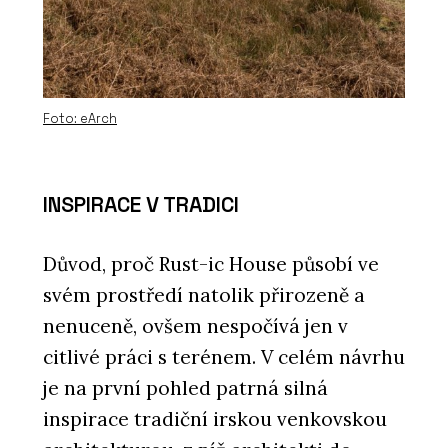
Foto: eArch
INSPIRACE V TRADICI
Důvod, proč Rust-ic House působí ve
svém prostředí natolik přirozeně a
nenuceně, ovšem nespočívá jen v
citlivé práci s terénem. V celém návrhu
je na první pohled patrná silná
inspirace tradiční irskou venkovskou