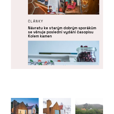
ČLÁNKY
Návratu ke starým dobrým sporákům
se věnuje poslední vydání časopisu
Kolem kamen
PRODUKTY
Kachle K&K Poker - Kolem kamen