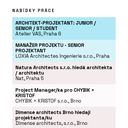
NABÍDKY PRÁCE
ARCHITEKT-PROJEKTANT: JUNIOR /
SENIOR / STUDENT
Atelier VAS, Praha 6
O FIRMĚ
MANAŽER PROJEKTU - SENIOR
Kolem kamen
PROJEKTANT
LOXIA Architectes Ingenierie s.r.o., Praha
Natura Architects s.r.o. hledá architekta
/ architektu
Nat, Praha 5
Project Manager/ka pro CHYBIK +
KRISTOF
CHYBIK + KRISTOF s.r.o., Brno
Dimense architects Brno hledají
SLUŽBY
projektanta/ku
Časopis Kolem kamen
Dimense architects, s.r.o., Brno