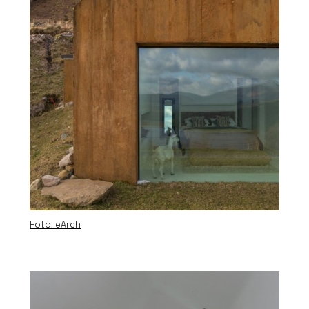
Foto: eArch