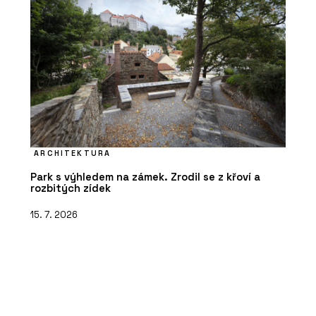
ARCHITEKTURA
Park s výhledem na zámek. Zrodil se z křoví a
rozbitých zídek
15. 7. 2026