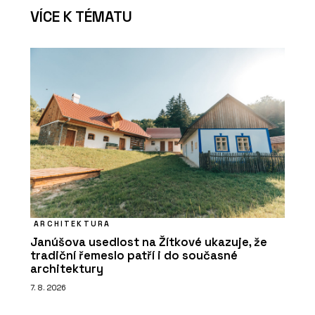
VÍCE K TÉMATU
ARCHITEKTURA
Janúšova usedlost na Žítkové ukazuje, že
tradiční řemeslo patří i do současné
architektury
7. 8. 2026