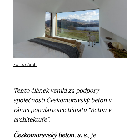
Foto: eArch
Tento článek vznikl za podpory
společnosti Českomoravský beton v
rámci popularizace tématu "Beton v
architektuře".
Českomoravský beton, a. s.
, je