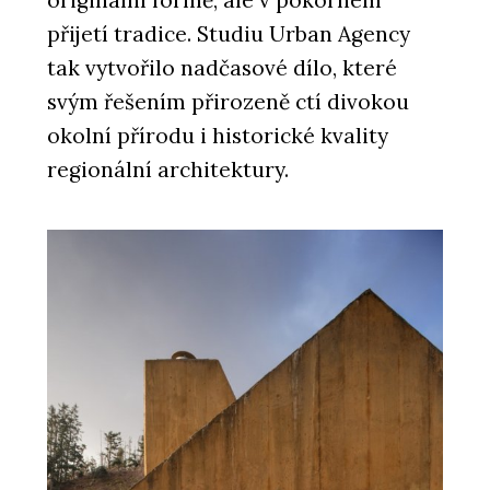
originální formě, ale v pokorném
přijetí tradice. Studiu Urban Agency
tak vytvořilo nadčasové dílo, které
svým řešením přirozeně ctí divokou
okolní přírodu i historické kvality
regionální architektury.