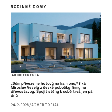
RODINNÉ DOMY
ARCHITEKTURA
„Dům přivezeme hotový na kamionu,“ říká
Miroslav Veselý z české pobočky firmy na
dřevostavby. Spojit stěny k sobě trvá jen pár
dnů
24. 2. 2026 /
ADVERTORIAL