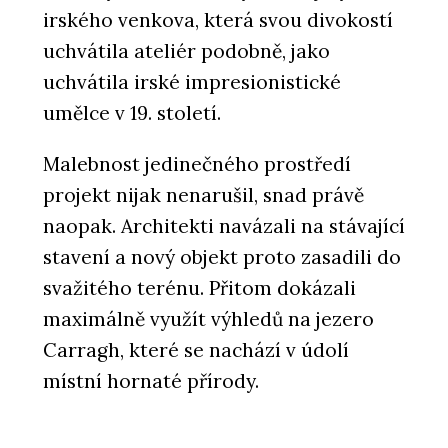
irského venkova, která svou divokostí
uchvátila ateliér podobně, jako
uchvátila irské impresionistické
umělce v 19. století.
Malebnost jedinečného prostředí
projekt nijak nenarušil, snad právě
naopak. Architekti navázali na stávající
stavení a nový objekt proto zasadili do
svažitého terénu. Přitom dokázali
maximálně využít výhledů na jezero
Carragh, které se nachází v údolí
místní hornaté přírody.