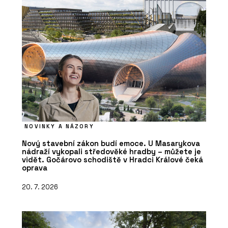
NOVINKY A NÁZORY
Nový stavební zákon budí emoce. U Masarykova
nádraží vykopali středověké hradby – můžete je
vidět. Gočárovo schodiště v Hradci Králové čeká
oprava
20. 7. 2026