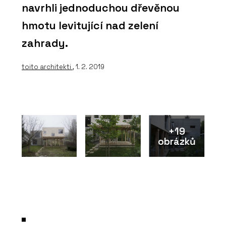
navrhli jednoduchou dřevěnou
hmotu levitující nad zelení
zahrady.
toito architekti
, 1. 2. 2019
+19
obrázků