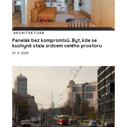
ARCHITEKTURA
Panelák bez kompromisů. Byt, kde se
kuchyně stala srdcem celého prostoru
31. 3. 2026