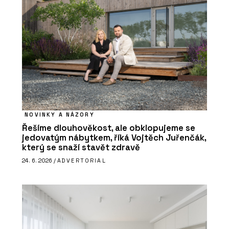
NOVINKY A NÁZORY
Řešíme dlouhověkost, ale obklopujeme se
jedovatým nábytkem, říká Vojtěch Juřenčák,
který se snaží stavět zdravě
24. 6. 2026 /
ADVERTORIAL