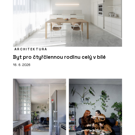
ARCHITEKTURA
Byt pro čtyřčlennou rodinu celý v bílé
16. 6. 2026