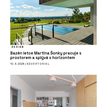
DESIGN
Bazén letce Martina Šonky pracuje s
prostorem a splývá s horizontem
10. 6. 2026 /
ADVERTORIAL