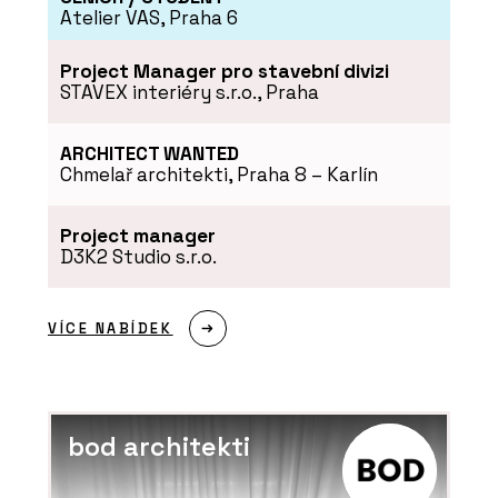
Atelier VAS, Praha 6
Project Manager pro stavební divizi
STAVEX interiéry s.r.o., Praha
ARCHITECT WANTED
Chmelař architekti, Praha 8 – Karlín
Project manager
SLUŽBY
D3K2 Studio s.r.o.
Akademie - ARCHITECT@WORK
VÍCE NABÍDEK
bod architekti