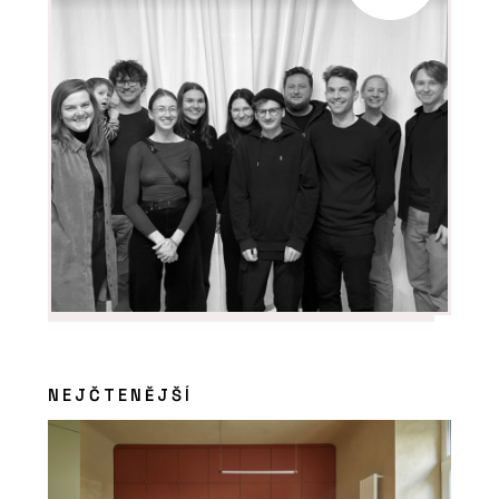
NEJČTENĚJŠÍ