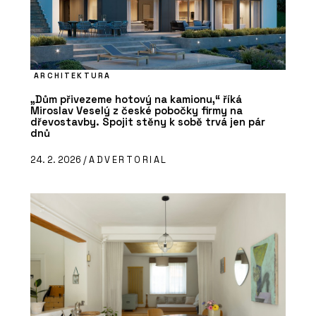
ARCHITEKTURA
„Dům přivezeme hotový na kamionu,“ říká
Miroslav Veselý z české pobočky firmy na
dřevostavby. Spojit stěny k sobě trvá jen pár
dnů
24. 2. 2026 /
ADVERTORIAL