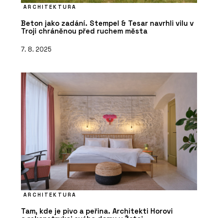
ARCHITEKTURA
Beton jako zadání. Stempel & Tesar navrhli vilu v
Troji chráněnou před ruchem města
7. 8. 2025
ARCHITEKTURA
Tam, kde je pivo a peřina. Architekti Horovi