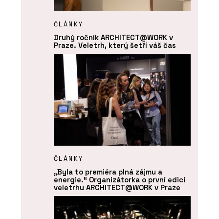
ČLÁNKY
Druhý ročník ARCHITECT@WORK v
Praze. Veletrh, který šetří váš čas
ČLÁNKY
„Byla to premiéra plná zájmu a
energie.“ Organizátorka o první edici
veletrhu ARCHITECT@WORK v Praze