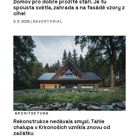
Domov pro dobře prožité stáří. Je tu
spousta světla, zahrada a na fasádě vzory z
cihel
9. 6. 2026 /
ADVERTORIAL
ARCHITEKTURA
Rekonstrukce nedávala smysl. Tahle
chalupa v Krkonoších vznikla znovu od
začátku