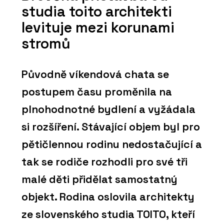
studia toito architekti
levituje mezi korunami
stromů
Původně víkendová chata se
postupem času proměnila na
plnohodnotné bydlení a vyžádala
si rozšíření. Stávající objem byl pro
pětičlennou rodinu nedostačující a
tak se rodiče rozhodli pro své tři
malé děti přidělat samostatný
objekt. Rodina oslovila architekty
ze slovenského studia TOITO, kteří