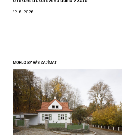
o rekonstrukci svého domu v Žatci
12. 6. 2026
MOHLO BY VÁS ZAJÍMAT