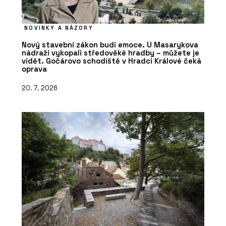
NOVINKY A NÁZORY
Nový stavební zákon budí emoce. U Masarykova
nádraží vykopali středověké hradby – můžete je
vidět. Gočárovo schodiště v Hradci Králové čeká
oprava
20. 7. 2026