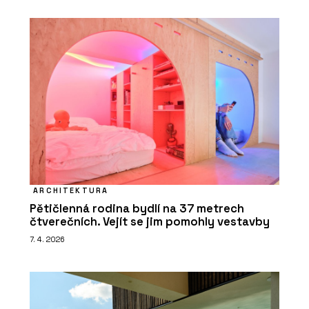
ARCHITEKTURA
Pětičlenná rodina bydlí na 37 metrech
čtverečních. Vejít se jim pomohly vestavby
7. 4. 2026