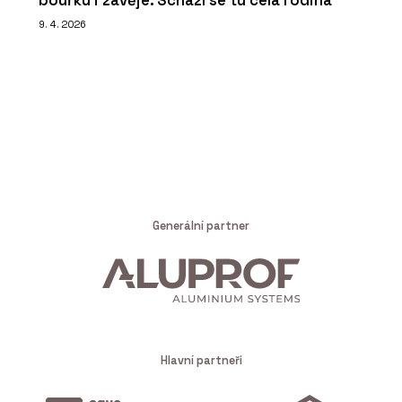
bouřku i závěje. Schází se tu celá rodina
9. 4. 2026
Generální partner
Hlavní partneři