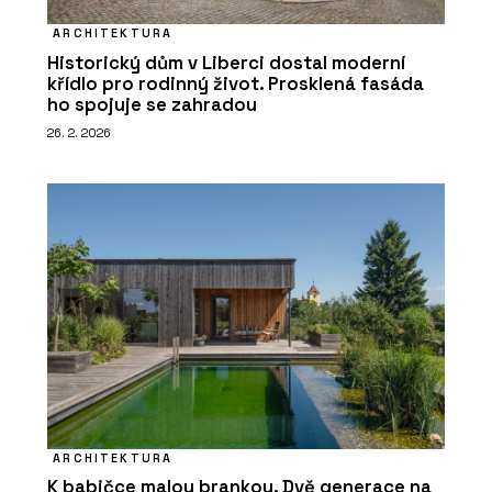
ARCHITEKTURA
Historický dům v Liberci dostal moderní
křídlo pro rodinný život. Prosklená fasáda
ho spojuje se zahradou
26. 2. 2026
ARCHITEKTURA
K babičce malou brankou. Dvě generace na