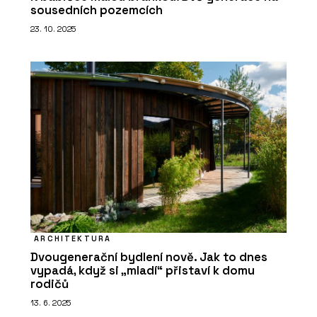
sousedních pozemcích
23. 10. 2025
ARCHITEKTURA
Dvougenerační bydlení nově. Jak to dnes
vypadá, když si „mladí“ přistaví k domu
rodičů
13. 6. 2025