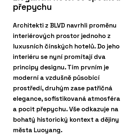
přepychu
Architekti z BLVD navrhli proměnu
interiérových prostor jednoho z
luxusních čínských hotelů. Do jeho
interiéru se nyní promítají dva
principy designu. Tím prvním je
moderní a vzdušně působící
prostředí, druhým zase patřičná
elegance, sofistikovaná atmosféra
a pocit přepychu. Vše odkazuje na
bohatý historický kontext a dějiny
města Luoyang.