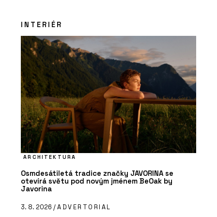
INTERIÉR
ARCHITEKTURA
Osmdesátiletá tradice značky JAVORINA se
otevírá světu pod novým jménem BeOak by
Javorina
3. 8. 2026 /
ADVERTORIAL