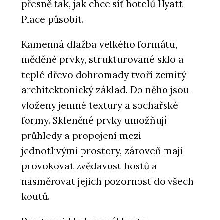
přesně tak, jak chce síť hotelů Hyatt
Place působit.
Kamenná dlažba velkého formátu,
měděné prvky, strukturované sklo a
teplé dřevo dohromady tvoří zemitý
architektonický základ. Do něho jsou
vloženy jemné textury a sochařské
formy. Skleněné prvky umožňují
průhledy a propojení mezi
jednotlivými prostory, zároveň mají
provokovat zvědavost hostů a
nasměrovat jejich pozornost do všech
koutů.