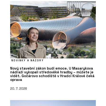
NOVINKY A NÁZORY
Nový stavební zákon budí emoce. U Masarykova
nádraží vykopali středověké hradby – můžete je
vidět. Gočárovo schodiště v Hradci Králové čeká
oprava
20. 7. 2026