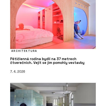
ARCHITEKTURA
Pětičlenná rodina bydlí na 37 metrech
čtverečních. Vejít se jim pomohly vestavby
7. 4. 2026