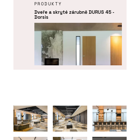
PRODUKTY
Dveře a skryté zárubně DURUS 45 -
Dorsis
PRODUKTY
Dveře a skryté zárubně FORTIUS 52 -
Dorsis