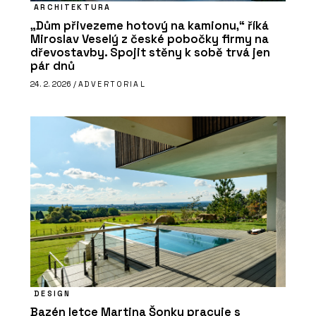
ARCHITEKTURA
„Dům přivezeme hotový na kamionu,“ říká
Miroslav Veselý z české pobočky firmy na
dřevostavby. Spojit stěny k sobě trvá jen
pár dnů
24. 2. 2026 /
ADVERTORIAL
DESIGN
Bazén letce Martina Šonky pracuje s