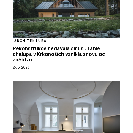
ARCHITEKTURA
Rekonstrukce nedávala smysl. Tahle
chalupa v Krkonoších vznikla znovu od
začátku
27. 5. 2026