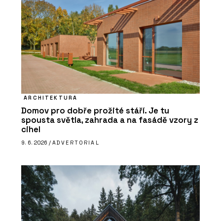
ARCHITEKTURA
Domov pro dobře prožité stáří. Je tu
spousta světla, zahrada a na fasádě vzory z
cihel
9. 6. 2026 /
ADVERTORIAL