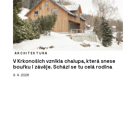
ARCHITEKTURA
V Krkonoších vznikla chalupa, která snese
bouřku i závěje. Schází se tu celá rodina
9. 4. 2026