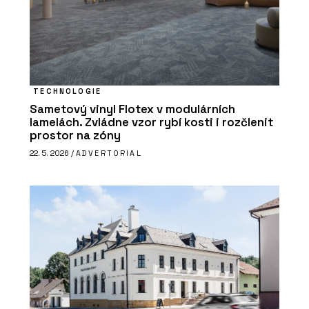
TECHNOLOGIE
Sametový vinyl Flotex v modulárních
lamelách. Zvládne vzor rybí kosti i rozčlenit
prostor na zóny
22. 5. 2026 /
ADVERTORIAL