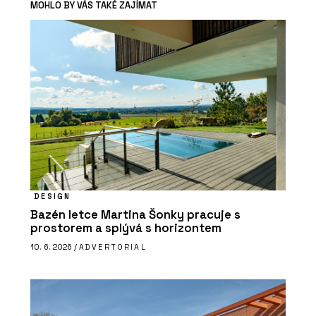
MOHLO BY VÁS TAKÉ ZAJÍMAT
DESIGN
Bazén letce Martina Šonky pracuje s
prostorem a splývá s horizontem
10. 6. 2026 /
ADVERTORIAL