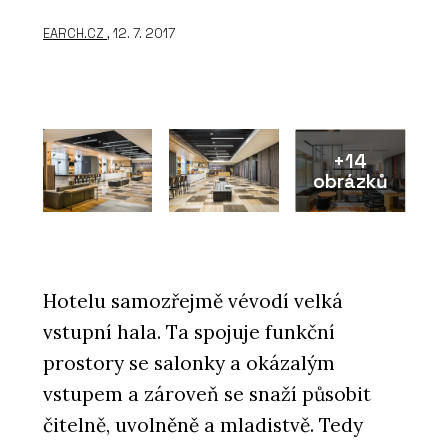
EARCH.CZ
, 12. 7. 2017
+14
obrázků
Hotelu samozřejmě vévodí velká
vstupní hala. Ta spojuje funkční
prostory se salonky a okázalým
vstupem a zároveň se snaží působit
čitelně, uvolněně a mladistvě. Tedy