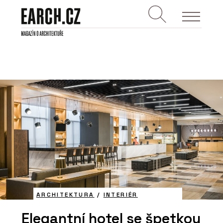
ARCHITEKTURA
/
INTERIÉR
Elegantní hotel se špetkou