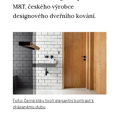
M&T, českého výrobce
designového dveřního kování.
Foto: Černé kliky tvoří elegantní kontrast k
drásanému dubu