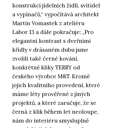
konstrukcí jídelních židlí, svítidel
a vypínačů,“ vypočítává architekt
Martin Vomastek z ateliéru
Labor 13 a dále pokračuje: „Pro
elegantní kontrast s dveřními
křídly v drásaném dubu jsme
zvolili také černé kování,
konkrétně kliky TERRY od
českého výrobce M&T. Kromě
jejich kvalitního provedení, které
máme léty prověřené z jiných
projektů, a které zaručuje, že se
černá z klik během let neoloupe,
nám do interiéru smysluplně