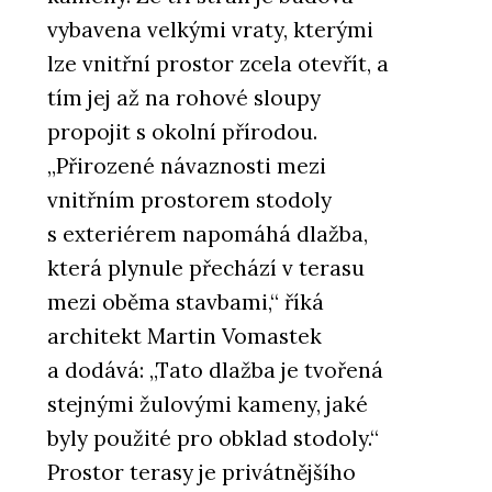
vybavena velkými vraty, kterými
lze vnitřní prostor zcela otevřít, a
tím jej až na rohové sloupy
propojit s okolní přírodou.
„Přirozené návaznosti mezi
vnitřním prostorem stodoly
s exteriérem napomáhá dlažba,
která plynule přechází v terasu
mezi oběma stavbami,“ říká
architekt Martin Vomastek
a dodává: „Tato dlažba je tvořená
stejnými žulovými kameny, jaké
byly použité pro obklad stodoly.“
Prostor terasy je privátnějšího