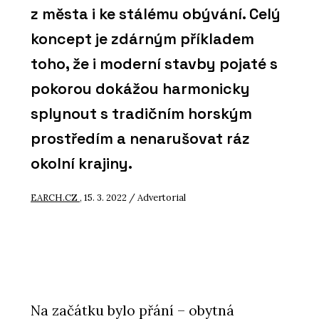
z města i ke stálému obývání. Celý
koncept je zdárným příkladem
toho, že i moderní stavby pojaté s
pokorou dokážou harmonicky
splynout s tradičním horským
prostředím a nenarušovat ráz
okolní krajiny.
EARCH.CZ
, 15. 3. 2022 / Advertorial
Na začátku bylo přání – obytná