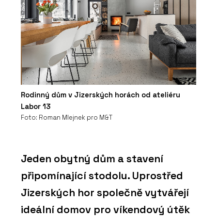
Rodinný dům v Jizerských horách od ateliéru
Labor 13
Foto: Roman Mlejnek pro M&T
Jeden obytný dům a stavení
připomínající stodolu. Uprostřed
Jizerských hor společně vytvářejí
ideální domov pro víkendový útěk