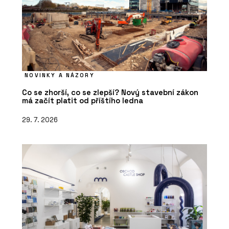
NOVINKY A NÁZORY
Co se zhorší, co se zlepší? Nový stavební zákon
má začít platit od příštího ledna
29. 7. 2026