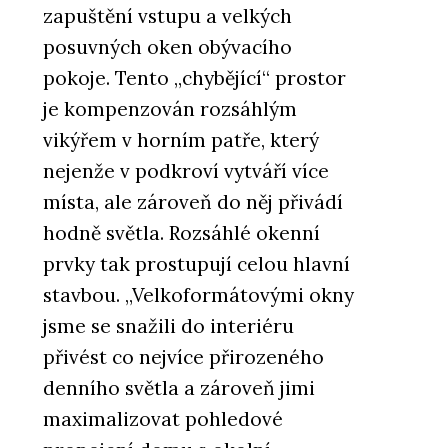
zapuštění vstupu a velkých
posuvných oken obývacího
pokoje. Tento „chybějící“ prostor
je kompenzován rozsáhlým
vikýřem v horním patře, který
nejenže v podkroví vytváří více
místa, ale zároveň do něj přivádí
hodně světla. Rozsáhlé okenní
prvky tak prostupují celou hlavní
stavbou. „Velkoformátovými okny
jsme se snažili do interiéru
přivést co nejvíce přirozeného
denního světla a zároveň jimi
maximalizovat pohledové