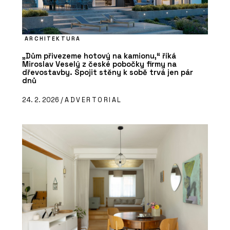
ARCHITEKTURA
„Dům přivezeme hotový na kamionu,“ říká
Miroslav Veselý z české pobočky firmy na
dřevostavby. Spojit stěny k sobě trvá jen pár
dnů
24. 2. 2026 /
ADVERTORIAL