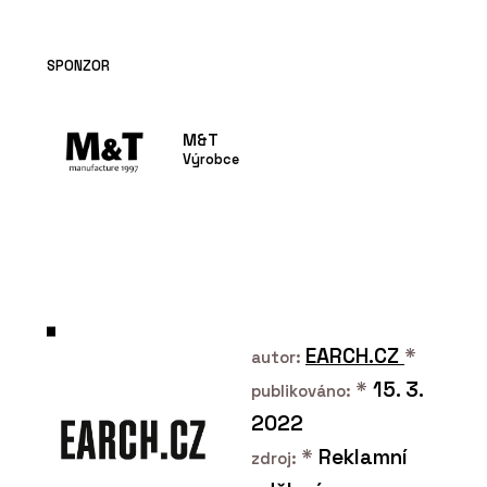
SPONZOR
M&T
Výrobce
EARCH.CZ
*
autor:
*
15. 3.
publikováno:
2022
*
Reklamní
zdroj: