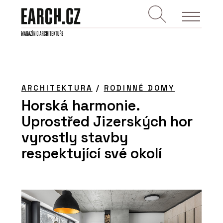
ARCHITEKTURA
/
RODINNÉ DOMY
Horská harmonie.
Uprostřed Jizerských hor
vyrostly stavby
respektující své okolí