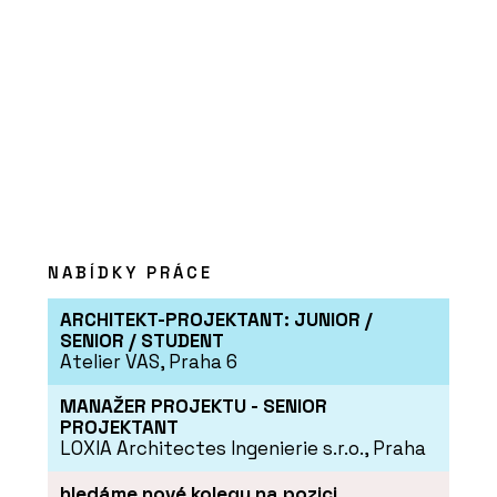
NABÍDKY PRÁCE
ARCHITEKT-PROJEKTANT: JUNIOR /
SENIOR / STUDENT
Atelier VAS, Praha 6
MANAŽER PROJEKTU - SENIOR
PROJEKTANT
LOXIA Architectes Ingenierie s.r.o., Praha
hledáme nové kolegy na pozici