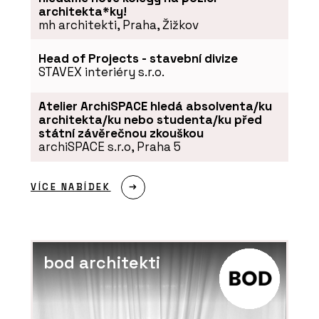
architekta*ky!
mh architekti, Praha, Žižkov
Head of Projects - stavební divize
STAVEX interiéry s.r.o.
Atelier ArchiSPACE hledá absolventa/ku
architekta/ku nebo studenta/ku před
státní závěrečnou zkouškou
archiSPACE s.r.o, Praha 5
VÍCE NABÍDEK
bod architekti