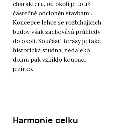
charakteru, od okolí je totiž
částečně odcloněn stavbami.
Koncepce lehce se rozbíhajících
budov však zachovává průhledy
do okolí. Součástí terasy je také
historická studna, nedaleko
domu pak vzniklo koupací
jezírko.
Harmonie celku