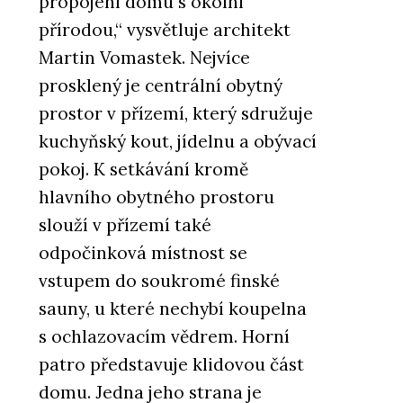
propojení domu s okolní
přírodou,“ vysvětluje architekt
Martin Vomastek. Nejvíce
prosklený je centrální obytný
prostor v přízemí, který sdružuje
kuchyňský kout, jídelnu a obývací
pokoj. K setkávání kromě
hlavního obytného prostoru
slouží v přízemí také
odpočinková místnost se
vstupem do soukromé finské
sauny, u které nechybí koupelna
s ochlazovacím vědrem. Horní
patro představuje klidovou část
domu. Jedna jeho strana je