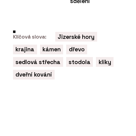
sdělení
Jizerské hory
Klíčová slova:
krajina
kámen
dřevo
sedlová střecha
stodola
kliky
dveřní kování