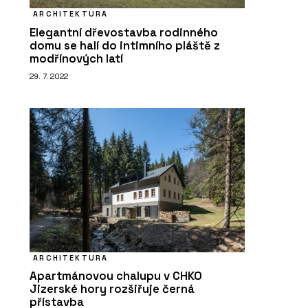
ARCHITEKTURA
Elegantní dřevostavba rodinného
domu se halí do intimního pláště z
modřínových latí
29. 7. 2022
ARCHITEKTURA
Apartmánovou chalupu v CHKO
Jizerské hory rozšiřuje černá
přístavba