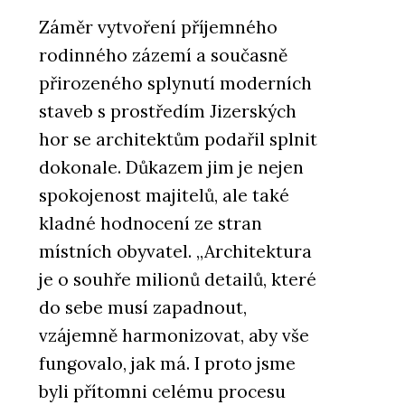
Záměr vytvoření příjemného
rodinného zázemí a současně
přirozeného splynutí moderních
staveb s prostředím Jizerských
hor se architektům podařil splnit
dokonale. Důkazem jim je nejen
spokojenost majitelů, ale také
kladné hodnocení ze stran
místních obyvatel. „Architektura
je o souhře milionů detailů, které
do sebe musí zapadnout,
vzájemně harmonizovat, aby vše
fungovalo, jak má. I proto jsme
byli přítomni celému procesu