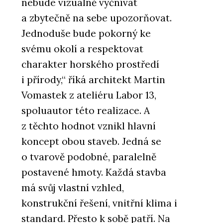
nebude vizuálně vyčnívat
a zbytečně na sebe upozorňovat.
Jednoduše bude pokorný ke
svému okolí a respektovat
charakter horského prostředí
i přírody,“ říká architekt Martin
Vomastek z ateliéru Labor 13,
spoluautor této realizace. A
z těchto hodnot vznikl hlavní
koncept obou staveb. Jedná se
o tvarově podobné, paralelně
postavené hmoty. Každá stavba
má svůj vlastní vzhled,
konstrukční řešení, vnitřní klima i
standard. Přesto k sobě patří. Na