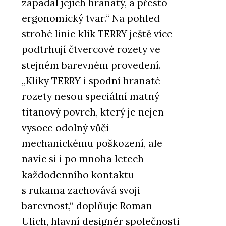
zapadal jejich hranatý, a přesto
ergonomický tvar.“ Na pohled
strohé linie klik TERRY ještě více
podtrhují čtvercové rozety ve
stejném barevném provedení.
„Kliky TERRY i spodní hranaté
rozety nesou speciální matný
titanový povrch, který je nejen
vysoce odolný vůči
mechanickému poškození, ale
navíc si i po mnoha letech
každodenního kontaktu
s rukama zachovává svoji
barevnost,“ doplňuje Roman
Ulich, hlavní designér společnosti