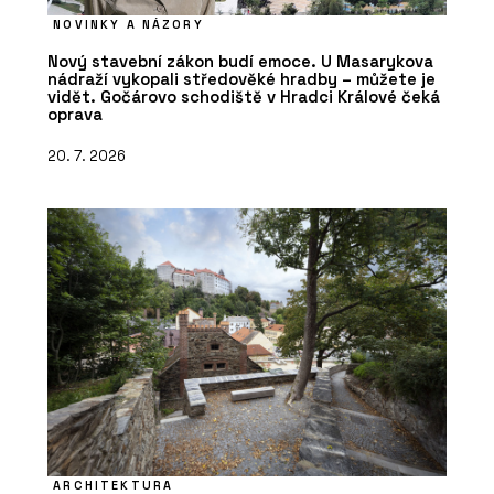
NOVINKY A NÁZORY
Nový stavební zákon budí emoce. U Masarykova
nádraží vykopali středověké hradby – můžete je
vidět. Gočárovo schodiště v Hradci Králové čeká
oprava
20. 7. 2026
ARCHITEKTURA