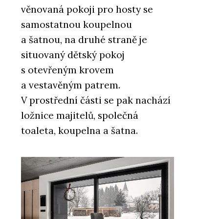
věnovaná pokoji pro hosty se
samostatnou koupelnou
a šatnou, na druhé straně je
situovaný dětský pokoj
s otevřeným krovem
a vestavěným patrem.
V prostřední části se pak nachází
ložnice majitelů, společná
toaleta, koupelna a šatna.