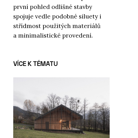
první pohled odlišné stavby
spojuje vedle podobné siluety i
střídmost použitých materiálů
a minimalistické provedení.
VÍCE K TÉMATU