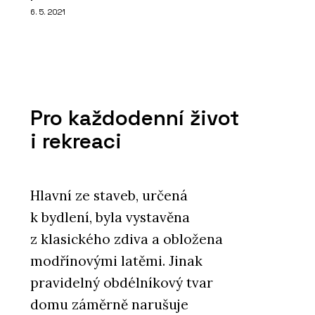
6. 5. 2021
Pro každodenní život
i rekreaci
Hlavní ze staveb, určená
k bydlení, byla vystavěna
z klasického zdiva a obložena
modřínovými latěmi. Jinak
pravidelný obdélníkový tvar
domu záměrně narušuje