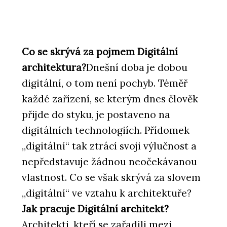
Co se skrývá za pojmem Digitální
architektura?
Dnešní doba je dobou
digitální, o tom není pochyb. Téměř
každé zařízení, se kterým dnes člověk
přijde do styku, je postaveno na
digitálních technologiích. Přídomek
„digitální“ tak ztrácí svoji výlučnost a
nepředstavuje žádnou neočekávanou
vlastnost. Co se však skrývá za slovem
„digitální“ ve vztahu k architektuře?
Jak pracuje Digitální architekt?
Architekti, kteří se zařadili mezi