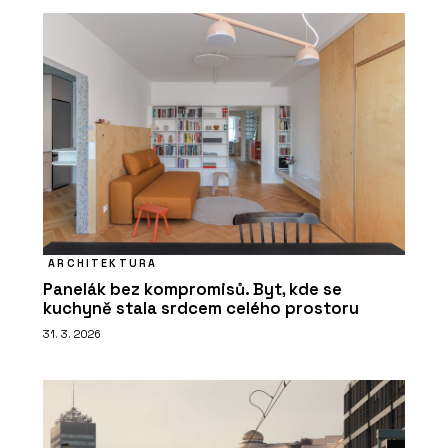
ARCHITEKTURA
Panelák bez kompromisů. Byt, kde se
kuchyně stala srdcem celého prostoru
31. 3. 2026