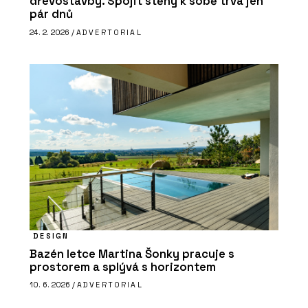
dřevostavby. Spojit stěny k sobě trvá jen
pár dnů
24. 2. 2026 /
ADVERTORIAL
DESIGN
Bazén letce Martina Šonky pracuje s
prostorem a splývá s horizontem
10. 6. 2026 /
ADVERTORIAL