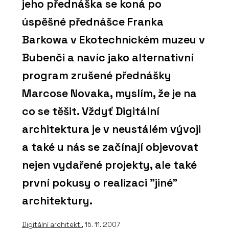
jeho přednáška se koná po
úspěšné přednášce Franka
Barkowa v Ekotechnickém muzeu v
Bubenči a navíc jako alternativní
program zrušené přednášky
Marcose Novaka, myslím, že je na
co se těšit. Vždyť Digitální
architektura je v neustálém vývoji
a také u nás se začínají objevovat
nejen vydařené projekty, ale také
první pokusy o realizaci "jiné"
architektury.
Digitální architekt
, 15. 11. 2007