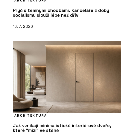
ARCHITEKTURA
Pryč s temnými chodbami. Kanceláře z doby
socialismu slouží lépe než dřív
16. 7. 2026
ARCHITEKTURA
Jak vznikají minimalistické interiérové dveře,
které "mizí" ve stěně