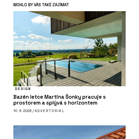
MOHLO BY VÁS TAKÉ ZAJÍMAT
DESIGN
Bazén letce Martina Šonky pracuje s
prostorem a splývá s horizontem
10. 6. 2026 /
ADVERTORIAL