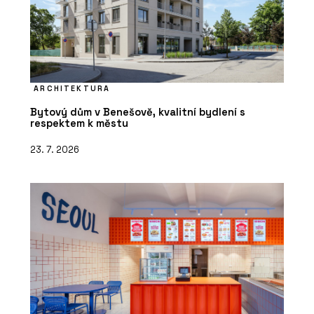
ARCHITEKTURA
Bytový dům v Benešově, kvalitní bydlení s
respektem k městu
23. 7. 2026