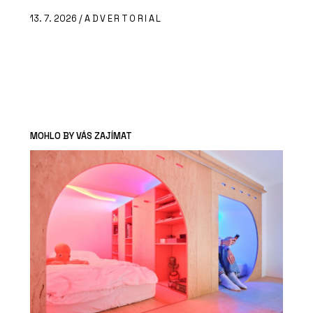
13. 7. 2026 /
ADVERTORIAL
MOHLO BY VÁS ZAJÍMAT