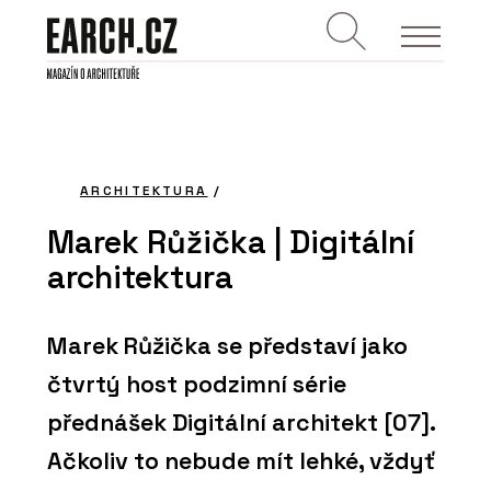
ARCHITEKTURA
/
Marek Růžička | Digitální
architektura
Marek Růžička se představí jako
čtvrtý host podzimní série
přednášek Digitální architekt [07].
Ačkoliv to nebude mít lehké, vždyť