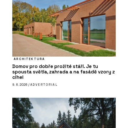
ARCHITEKTURA
Domov pro dobře prožité stáří. Je tu
spousta světla, zahrada a na fasádě vzory z
cihel
9. 6. 2026 /
ADVERTORIAL