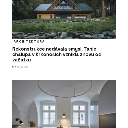
ARCHITEKTURA
Rekonstrukce nedávala smysl. Tahle
chalupa v Krkonoších vznikla znovu od
začátku
27. 5. 2026