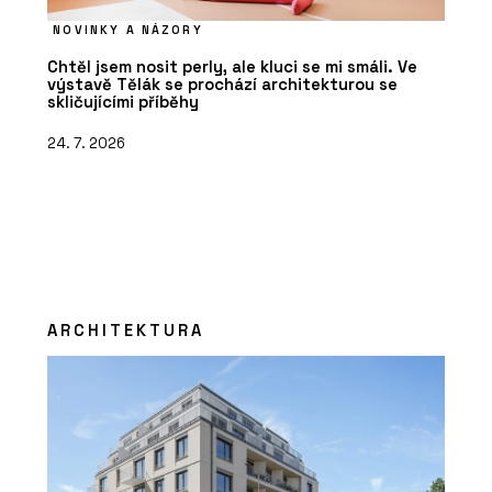
NOVINKY A NÁZORY
Chtěl jsem nosit perly, ale kluci se mi smáli. Ve
výstavě Tělák se prochází architekturou se
skličujícími příběhy
24. 7. 2026
ARCHITEKTURA