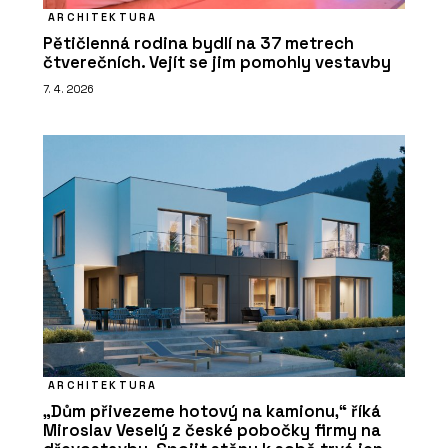
ARCHITEKTURA
Pětičlenná rodina bydlí na 37 metrech
čtverečních. Vejít se jim pomohly vestavby
7. 4. 2026
ARCHITEKTURA
„Dům přivezeme hotový na kamionu,“ říká
Miroslav Veselý z české pobočky firmy na