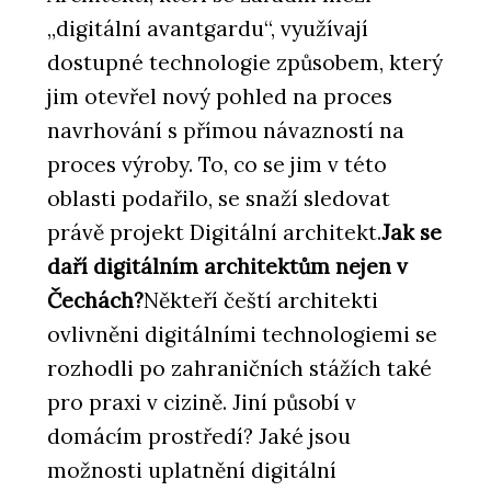
„digitální avantgardu“, využívají
dostupné technologie způsobem, který
jim otevřel nový pohled na proces
navrhování s přímou návazností na
proces výroby. To, co se jim v této
oblasti podařilo, se snaží sledovat
právě projekt Digitální architekt.
Jak se
daří digitálním architektům nejen v
Čechách?
Někteří čeští architekti
ovlivněni digitálními technologiemi se
rozhodli po zahraničních stážích také
pro praxi v cizině. Jiní působí v
domácím prostředí? Jaké jsou
možnosti uplatnění digitální