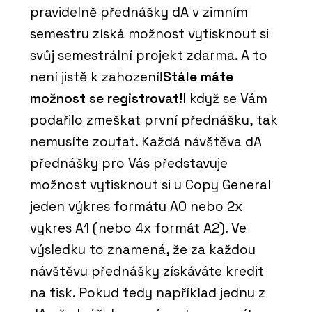
pravidelně přednášky dA v zimním
semestru získá možnost vytisknout si
svůj semestrální projekt zdarma. A to
není jistě k zahození!
Stále máte
možnost se registrovat!
I když se Vám
podařilo zmeškat první přednášku, tak
nemusíte zoufat. Každá návštěva dA
přednášky pro Vás představuje
možnost vytisknout si u Copy General
jeden výkres formátu A0 nebo 2x
vykres A1 (nebo 4x formát A2). Ve
výsledku to znamená, že za každou
návštěvu přednášky získáváte kredit
na tisk. Pokud tedy například jednu z