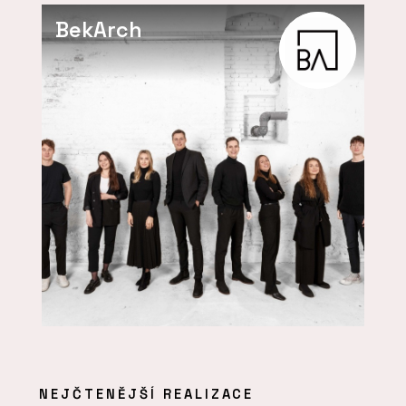
BekArch
NEJČTENĚJŠÍ REALIZACE