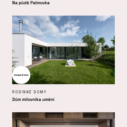
Na půdě Palmovka
RODINNÉ DOMY
Dům milovníka umění