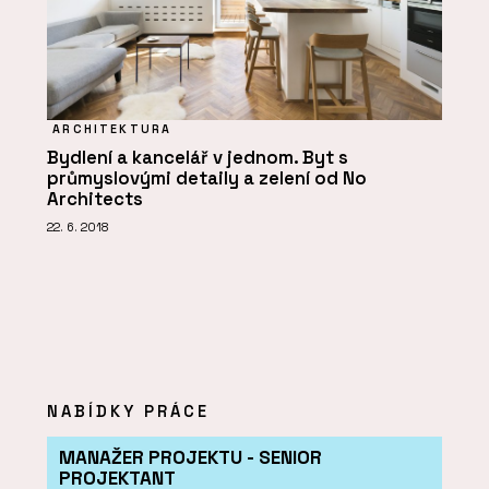
ARCHITEKTURA
Bydlení a kancelář v jednom. Byt s
průmyslovými detaily a zelení od No
Architects
22. 6. 2018
NABÍDKY PRÁCE
MANAŽER PROJEKTU - SENIOR
PROJEKTANT