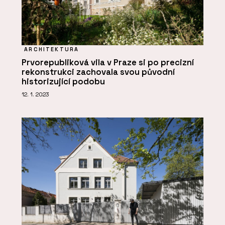
ARCHITEKTURA
Prvorepubliková vila v Praze si po precizní
rekonstrukci zachovala svou původní
historizující podobu
12. 1. 2023