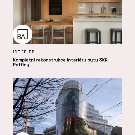
INTERIÉR
Kompletní rekonstrukce interiéru bytu 3KK
Petřiny