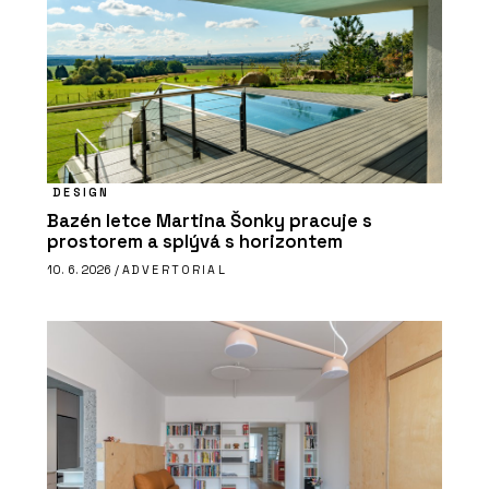
DESIGN
Bazén letce Martina Šonky pracuje s
prostorem a splývá s horizontem
10. 6. 2026 /
ADVERTORIAL