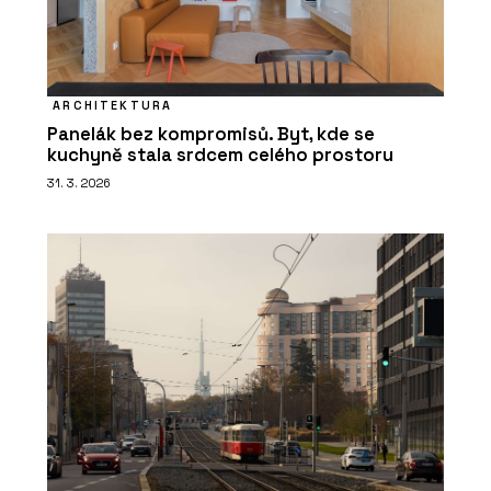
ARCHITEKTURA
Panelák bez kompromisů. Byt, kde se
kuchyně stala srdcem celého prostoru
31. 3. 2026