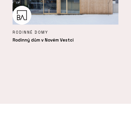
RODINNÉ DOMY
Rodinný dům v Novém Vestci