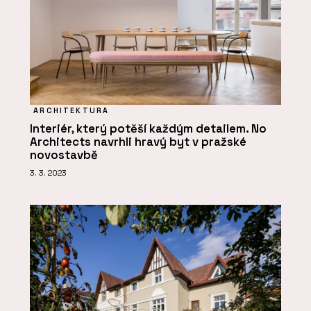
ARCHITEKTURA
Interiér, který potěší každým detailem. No
Architects navrhli hravý byt v pražské
novostavbě
3. 3. 2023