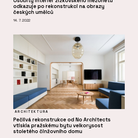
Osobitý interiér žižkovského mezonetu
odkazuje po rekonstrukci na obrazy
českých umělců
14. 7. 2022
ARCHITEKTURA
Pečlivá rekonstrukce od No Architects
vtiskla pražskému bytu velkorysost
stoletého činžovního domu