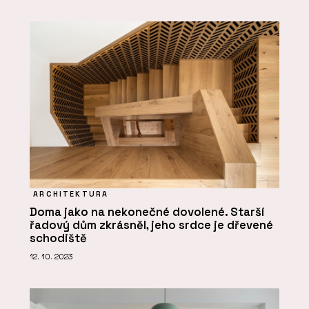
ARCHITEKTURA
Doma jako na nekonečné dovolené. Starší
řadový dům zkrásněl, jeho srdce je dřevené
schodiště
12. 10. 2023