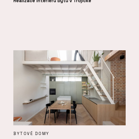
Realizace interiéru bytu v Trojické
BYTOVÉ DOMY