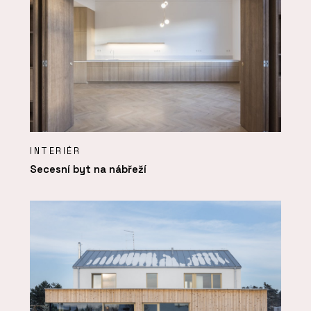
INTERIÉR
Secesní byt na nábřeží