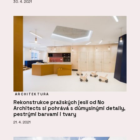
30. 4. 2021
ARCHITEKTURA
Rekonstrukce pražských jeslí od No
Architects si pohrává s důmyslnými detaily,
pestrými barvami i tvary
21. 4. 2021