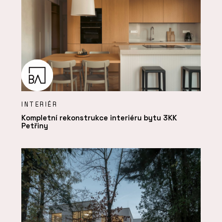
INTERIÉR
Kompletní rekonstrukce interiéru bytu 3KK
Petřiny