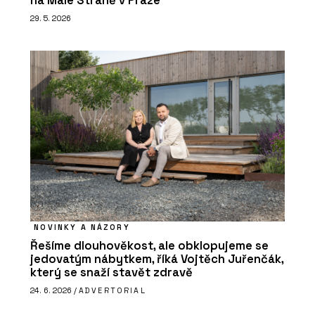
na Malé Straně v Praze
29. 5. 2026
NOVINKY A NÁZORY
Řešíme dlouhověkost, ale obklopujeme se
jedovatým nábytkem, říká Vojtěch Juřenčák,
který se snaží stavět zdravě
24. 6. 2026 /
ADVERTORIAL