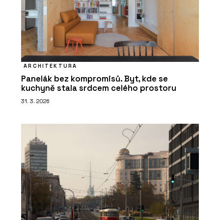
ARCHITEKTURA
Panelák bez kompromisů. Byt, kde se
kuchyně stala srdcem celého prostoru
31. 3. 2026