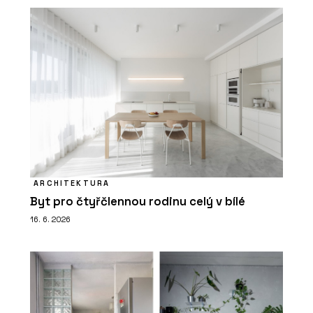
ARCHITEKTURA
Byt pro čtyřčlennou rodinu celý v bílé
16. 6. 2026