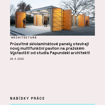
ARCHITEKTURA
Průsvitné sklolaminátové panely otevírají
nový multifunkční pavilon na pražském
Výstavišti od studia Papundekl architekti
29. 4. 2020
NABÍDKY PRÁCE