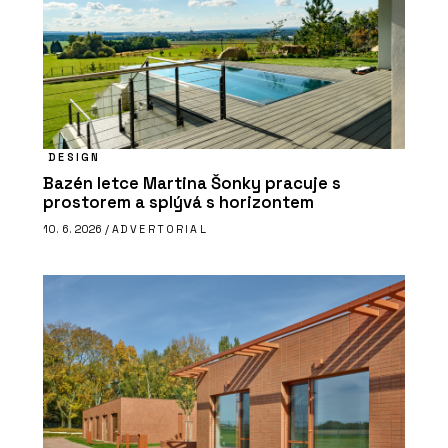
DESIGN
Bazén letce Martina Šonky pracuje s
prostorem a splývá s horizontem
10. 6. 2026 /
ADVERTORIAL