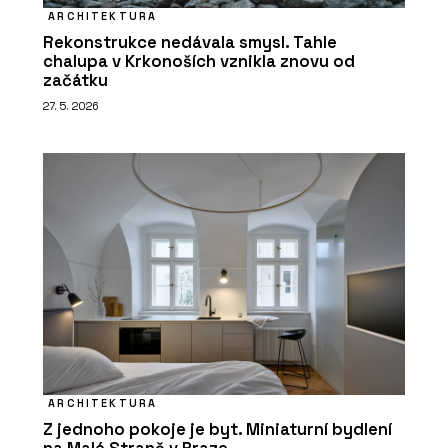
ARCHITEKTURA
Rekonstrukce nedávala smysl. Tahle
chalupa v Krkonoších vznikla znovu od
začátku
27. 5. 2026
ARCHITEKTURA
Z jednoho pokoje je byt. Miniaturní bydlení