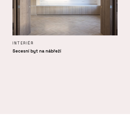
INTERIÉR
Secesní byt na nábřeží