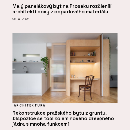
Malý panelákový byt na Proseku rozčlenili
architekti boxy z odpadového materiálu
28. 4. 2023
ARCHITEKTURA
Rekonstrukce pražského bytu z gruntu.
Dispozice se točí kolem nového dřevěného
jádra s mnoha funkcemi