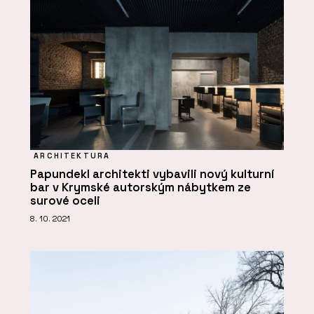
ARCHITEKTURA
Papundekl architekti vybavili nový kulturní
bar v Krymské autorským nábytkem ze
surové oceli
8. 10. 2021