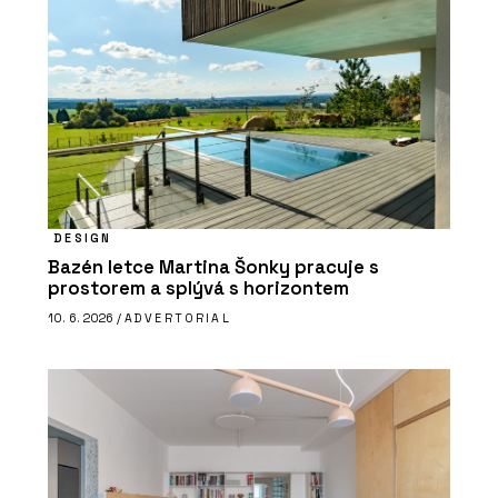
DESIGN
Bazén letce Martina Šonky pracuje s
prostorem a splývá s horizontem
10. 6. 2026 /
ADVERTORIAL