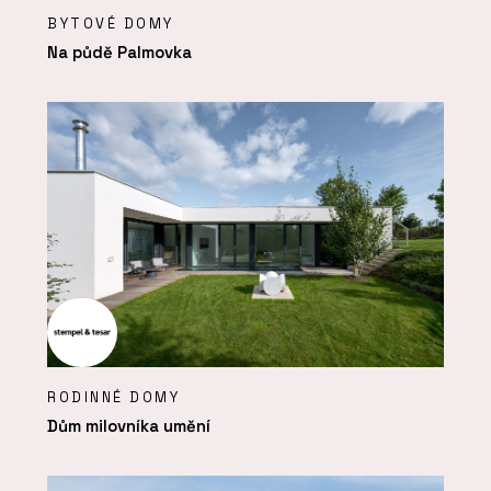
BYTOVÉ DOMY
Na půdě Palmovka
RODINNÉ DOMY
Dům milovníka umění