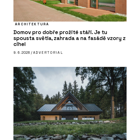
ARCHITEKTURA
Domov pro dobře prožité stáří. Je tu
spousta světla, zahrada a na fasádě vzory z
cihel
9. 6. 2026 /
ADVERTORIAL