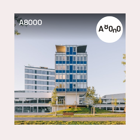
A8000