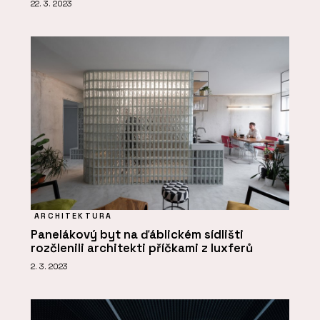
22. 3. 2023
ARCHITEKTURA
Panelákový byt na ďáblickém sídlišti
rozčlenili architekti příčkami z luxferů
2. 3. 2023