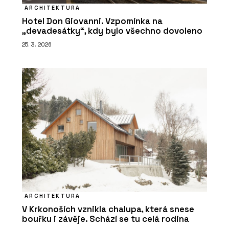
ARCHITEKTURA
Hotel Don Giovanni. Vzpomínka na
„devadesátky“, kdy bylo všechno dovoleno
25. 3. 2026
ARCHITEKTURA
V Krkonoších vznikla chalupa, která snese
bouřku i závěje. Schází se tu celá rodina