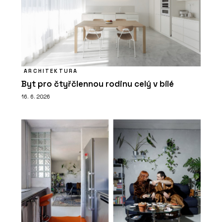
ARCHITEKTURA
Byt pro čtyřčlennou rodinu celý v bílé
16. 6. 2026