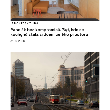
ARCHITEKTURA
Panelák bez kompromisů. Byt, kde se
kuchyně stala srdcem celého prostoru
31. 3. 2026