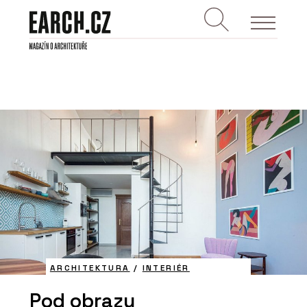
ARCHITEKTURA
/
INTERIÉR
Pod obrazy