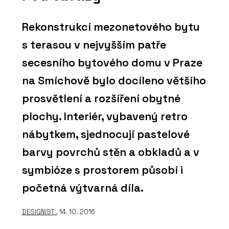
Rekonstrukcí mezonetového bytu
s terasou v nejvyšším patře
secesního bytového domu v Praze
na Smíchově bylo docíleno většího
prosvětlení a rozšíření obytné
plochy. Interiér, vybavený retro
nábytkem, sjednocují pastelové
barvy povrchů stěn a obkladů a v
symbióze s prostorem působí i
početná výtvarná díla.
DESIGNIST
, 14. 10. 2016