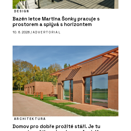
DESIGN
Bazén letce Martina Šonky pracuje s
prostorem a splývá s horizontem
10. 6. 2026 /
ADVERTORIAL
ARCHITEKTURA
Domov pro dobře prožité stáří. Je tu