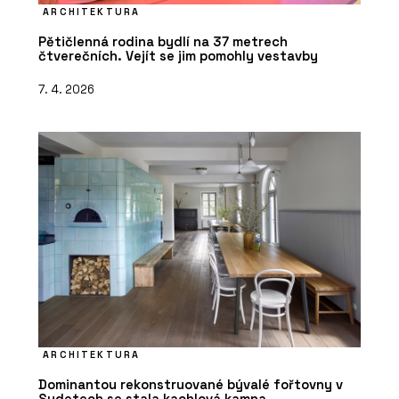
ARCHITEKTURA
Pětičlenná rodina bydlí na 37 metrech
čtverečních. Vejít se jim pomohly vestavby
7. 4. 2026
ARCHITEKTURA
Dominantou rekonstruované bývalé fořtovny v
Sudetech se stala kachlová kamna