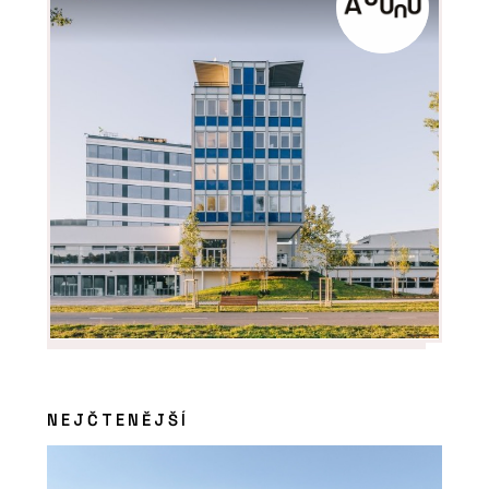
PRODUKTY
Sklopná postel - PROFIL NÁBYTEK
NEJČTENĚJŠÍ