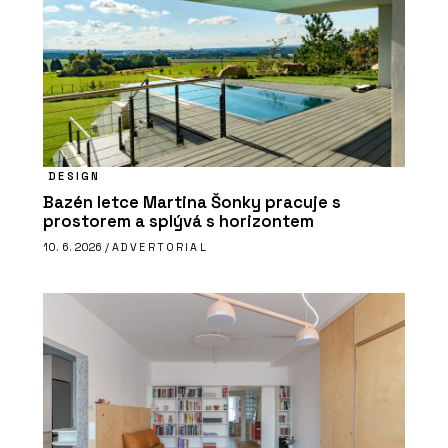
DESIGN
Bazén letce Martina Šonky pracuje s
prostorem a splývá s horizontem
10. 6. 2026 /
ADVERTORIAL