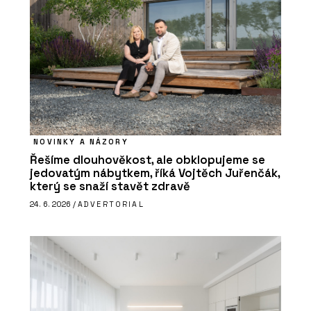
NOVINKY A NÁZORY
Řešíme dlouhověkost, ale obklopujeme se
jedovatým nábytkem, říká Vojtěch Juřenčák,
který se snaží stavět zdravě
24. 6. 2026 /
ADVERTORIAL