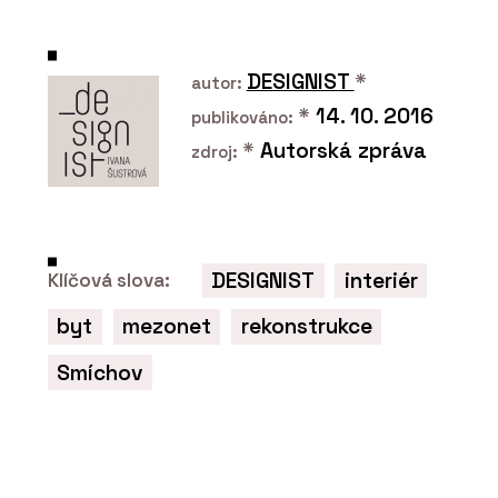
NÁBYTEK
DESIGNIST
*
autor:
*
14. 10. 2016
publikováno:
*
Autorská zpráva
zdroj:
PRODUKTY
DESIGNIST
interiér
Klíčová slova:
Lavice TAK - PROFIL NÁBYTEK
byt
mezonet
rekonstrukce
Smíchov