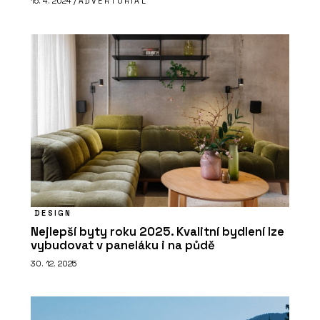
15. 4. 2024 /
ADVERTORIAL
DESIGN
Nejlepší byty roku 2025. Kvalitní bydlení lze
vybudovat v paneláku i na půdě
30. 12. 2025