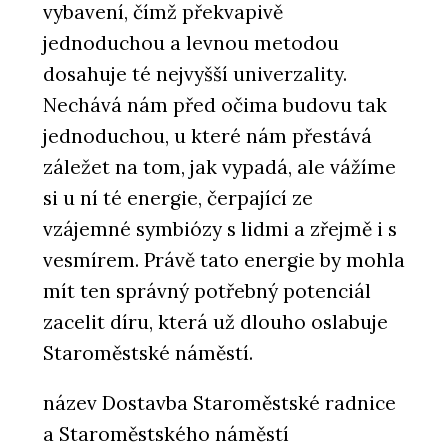
vybavení, čímž překvapivě
jednoduchou a levnou metodou
dosahuje té nejvyšší univerzality.
Nechává nám před očima budovu tak
jednoduchou, u které nám přestává
záležet na tom, jak vypadá, ale vážíme
si u ní té energie, čerpající ze
vzájemné symbiózy s lidmi a zřejmě i s
vesmírem. Právě tato energie by mohla
mít ten správný potřebný potenciál
zacelit díru, která už dlouho oslabuje
Staroměstské náměstí.
název Dostavba Staroměstské radnice
a Staroměstského náměstí