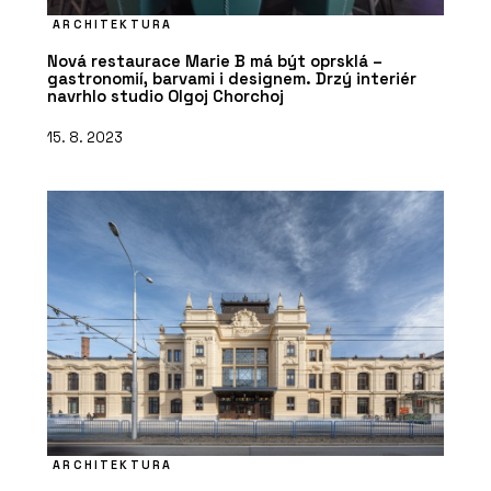
ARCHITEKTURA
Nová restaurace Marie B má být oprsklá –
gastronomií, barvami i designem. Drzý interiér
navrhlo studio Olgoj Chorchoj
15. 8. 2023
ARCHITEKTURA