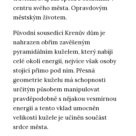
centru svého města. Opravdovým
městským životem.
Původní sousedící Krenův dům je
nahrazen obřím zavěšeným
pyramidálním kuželem, který nabíjí
celé okolí energií, nejvíce však osoby
stojící přímo pod ním. Přesná
geometrie kuželu má schopnosti
určitým působem manipulovat
pravděpodobně s nějakou vesmírnou
energií a tento vklad umocněn
velikostí kužele je učiněn součást
srdce města.