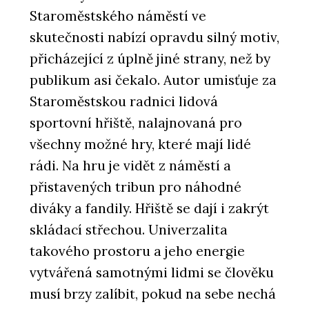
Staroměstského náměstí ve
skutečnosti nabízí opravdu silný motiv,
přicházející z úplně jiné strany, než by
publikum asi čekalo. Autor umisťuje za
Staroměstskou radnici lidová
sportovní hřiště, nalajnovaná pro
všechny možné hry, které mají lidé
rádi. Na hru je vidět z náměstí a
přistavených tribun pro náhodné
diváky a fandily. Hřiště se dají i zakrýt
skládací střechou. Univerzalita
takového prostoru a jeho energie
vytvářená samotnými lidmi se člověku
musí brzy zalíbit, pokud na sebe nechá