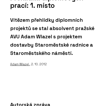
prací: 1. místo
Vítězem přehlídky diplomních
projektů se stal absolvent pražské
AVU Adam Wlazel s projektem
dostavby Staroměstské radnice a
Staroměstského náměstí.
Adam Wlazel
, 2. 10. 2012
Autorská zpráva