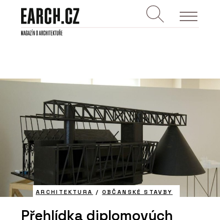
ARCHITEKTURA
/
OBČANSKÉ STAVBY
Přehlídka diplomových