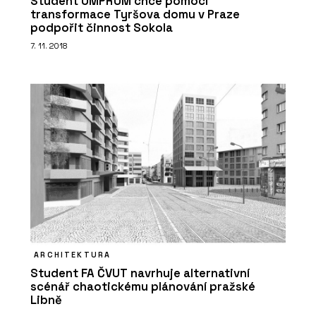
Student UMPRUM chce pomocí
transformace Tyršova domu v Praze
podpořit činnost Sokola
7. 11. 2018
ARCHITEKTURA
Student FA ČVUT navrhuje alternativní
scénář chaotickému plánování pražské
Libně