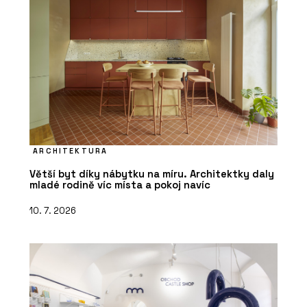
SLUŽBY
Konzultace - Hlinaři
ARCHITEKTURA
Větší byt díky nábytku na míru. Architektky daly
mladé rodině víc místa a pokoj navíc
10. 7. 2026