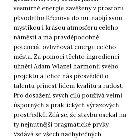
vesmírné energie zavěšený v prostoru
původního Křenova domu, nabíjí svou
mystikou i krásou atmosféru celého
náměstí a má pravděpodobně
potenciál ovlivňovat energii celého
města. Za pomoci těchto ingrediencí
uhnětl Adam Wlazel harmonii svého
projektu a lehce nás přesvědčil o
talentu přinést lidem kvalitu a radost.
Pro dosažení svých cílů používá velmi
úsporných a praktických výrazových
prostředků. Zdá se, že stavbu osekal na
ty nejnutnější pragmatické prvky.
Vzdává se všech nadbytečných