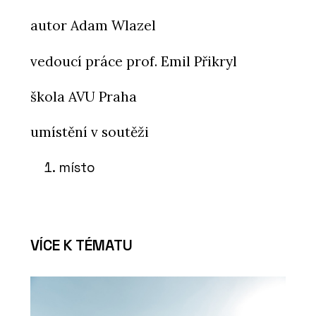
autor Adam Wlazel
vedoucí práce prof. Emil Přikryl
škola AVU Praha
umístění v soutěži
místo
VÍCE K TÉMATU