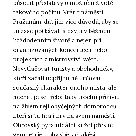
působit představy o možném životě
takového počinu. Vrátit náměstí
Pražanům, dát jim více důvodů, aby se
tu zase potkávali a bavili v běžném
každodenním životě a nejen při
organizovaných koncertech nebo
projekcích z mistrovství světa.
Nevytlačovat turisty a obchodníčky,
kteří začali nepříjemně určovat
současný charakter onoho místa, ale
nechat je se třeba taky trochu přiživit
na živém reji obyčejných domorodců,
kteří si tu hrají hry na svém náměstí.
Obrovský pyramidální kužel přesné
geometrie, coby sběrač jakési