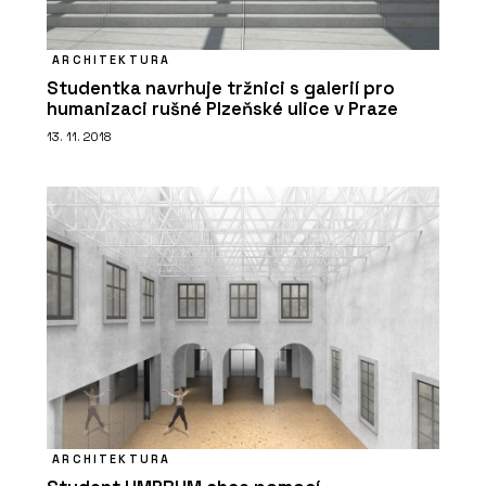
ARCHITEKTURA
Studentka navrhuje tržnici s galerií pro
humanizaci rušné Plzeňské ulice v Praze
13. 11. 2018
ARCHITEKTURA