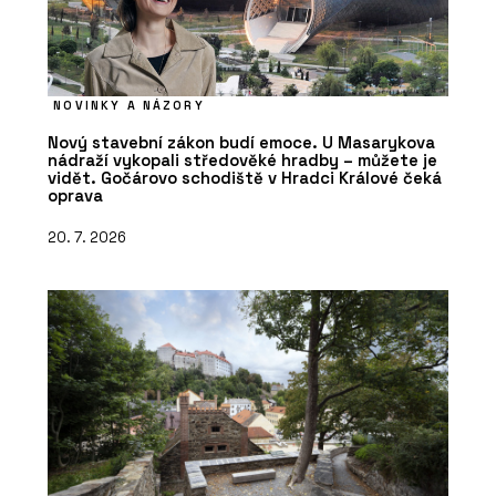
NOVINKY A NÁZORY
Nový stavební zákon budí emoce. U Masarykova
nádraží vykopali středověké hradby – můžete je
vidět. Gočárovo schodiště v Hradci Králové čeká
oprava
20. 7. 2026