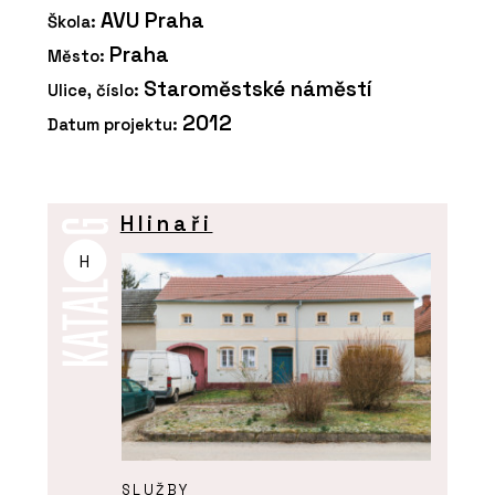
AVU Praha
Škola:
Praha
Město:
Staroměstské náměstí
Ulice, číslo:
2012
Datum projektu:
Hlinaři
H
SLUŽBY