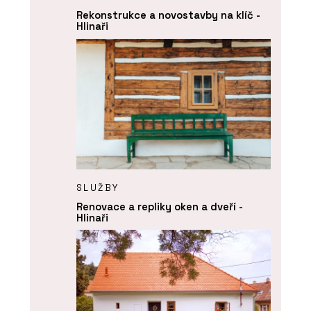
Rekonstrukce a novostavby na klíč -
Hlinaři
SLUŽBY
Renovace a repliky oken a dveří -
Hlinaři