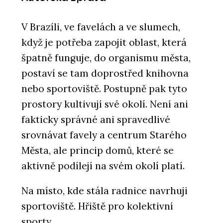
V Brazíli, ve favelách a ve slumech,
když je potřeba zapojit oblast, která
špatně funguje, do organismu města,
postaví se tam doprostřed knihovna
nebo sportoviště. Postupně pak tyto
prostory kultivují své okolí. Není ani
fakticky správné ani spravedlivé
srovnávat favely a centrum Starého
Města, ale princip domů, které se
aktivně podílejí na svém okolí platí.
Na místo, kde stála radnice navrhuji
sportoviště. Hřiště pro kolektivní
sporty.