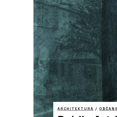
ARCHITEKTURA
/
OBČAN