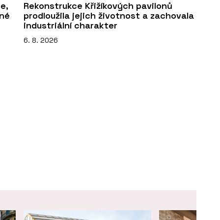
e,
Rekonstrukce Křižíkových pavilonů
sné
prodloužila jejich životnost a zachovala
industriální charakter
6. 8. 2026