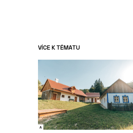
VÍCE K TÉMATU
A