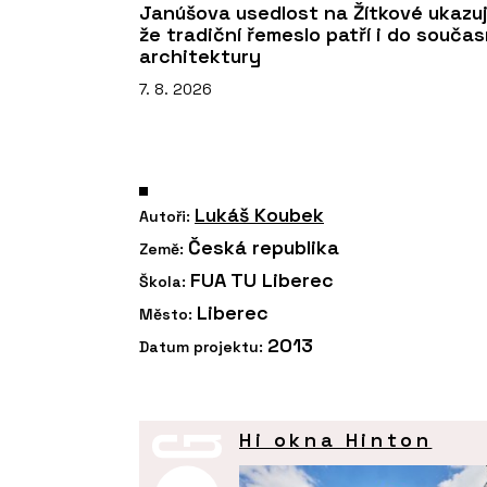
Janúšova usedlost na Žítkové ukazuj
že tradiční řemeslo patří i do souča
architektury
7. 8. 2026
Lukáš Koubek
Autoři:
Česká republika
Země:
FUA TU Liberec
Škola:
Liberec
Město:
2013
Datum projektu:
Hi okna Hinton