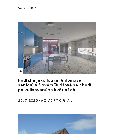
14. 7. 2026
A
Podlaha jako louka. V domově
seniorů v Novém Bydžově se chodí
po vylisovaných květinách
23. 7. 2026 /
ADVERTORIAL