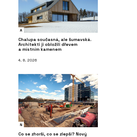
A
Chalupa současná, ale šumavská.
Architekti ji obložili dřevem
a místním kamenem
4. 8. 2026
N
Co se zhorší, co se zlepší? Nový