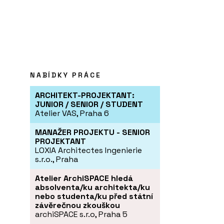
NABÍDKY PRÁCE
ARCHITEKT-PROJEKTANT:
JUNIOR / SENIOR / STUDENT
Atelier VAS, Praha 6
MANAŽER PROJEKTU - SENIOR
PROJEKTANT
LOXIA Architectes Ingenierie
s.r.o., Praha
Atelier ArchiSPACE hledá
absolventa/ku architekta/ku
nebo studenta/ku před státní
závěrečnou zkouškou
archiSPACE s.r.o, Praha 5