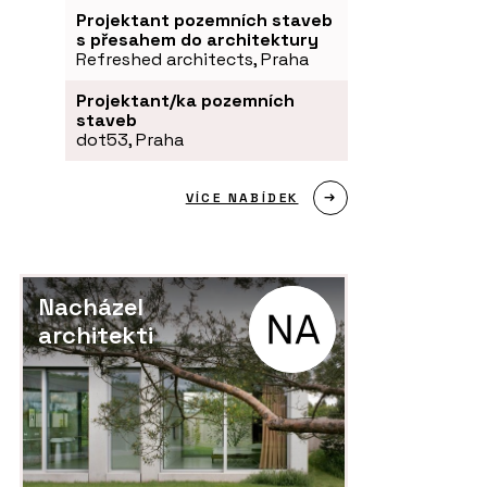
Projektant pozemních staveb
s přesahem do architektury
Refreshed architects, Praha
Projektant/ka pozemních
staveb
dot53, Praha
VÍCE NABÍDEK
Nacházel
architekti