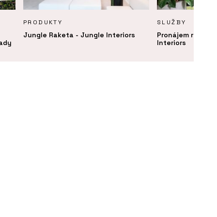
PRODUKTY
SLUŽBY
Jungle Raketa - Jungle Interiors
Pronájem rostlin 
lady
Interiors