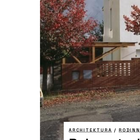
ARCHITEKTURA
/
RODIN