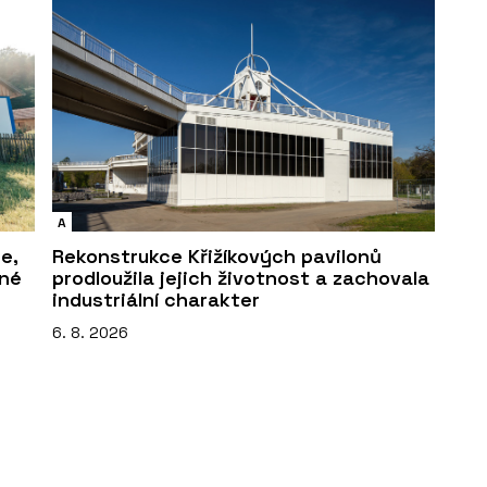
A
e,
Rekonstrukce Křižíkových pavilonů
sné
prodloužila jejich životnost a zachovala
industriální charakter
6. 8. 2026