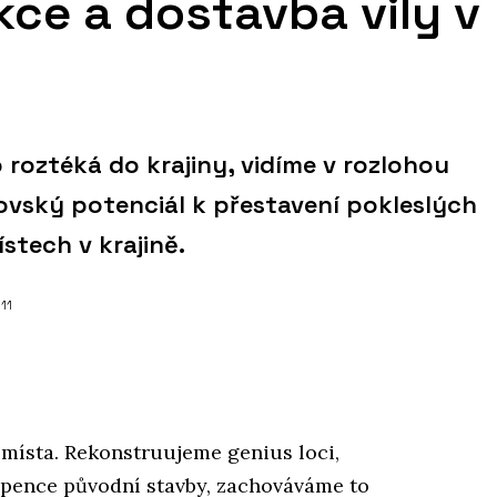
ce a dostavba vily v
 roztéká do krajiny, vidíme v rozlohou
vský potenciál k přestavení pokleslých
tech v krajině.
011
místa. Rekonstruujeme genius loci,
epence původní stavby, zachováváme to