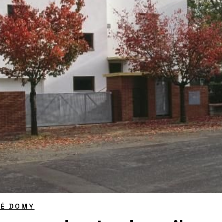
NÉ DOMY