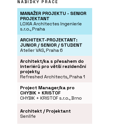
NABÍDKY PRÁCE
MANAŽER PROJEKTU - SENIOR
PROJEKTANT
LOXIA Architectes Ingenierie
s.r.o., Praha
ARCHITEKT-PROJEKTANT:
JUNIOR / SENIOR / STUDENT
Atelier VAS, Praha 6
Architekt/ka s přesahem do
interiérů pro větší rezidenční
projekty
Refreshed Architects, Praha 1
Project Manager/ka pro
CHYBIK + KRISTOF
CHYBIK + KRISTOF s.r.o., Brno
Architekt / Projektant
Senlife