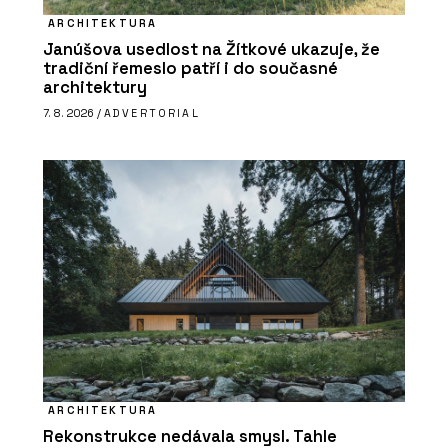
ARCHITEKTURA
Janúšova usedlost na Žítkové ukazuje, že
tradiční řemeslo patří i do současné
architektury
7. 8. 2026 /
ADVERTORIAL
ARCHITEKTURA
Rekonstrukce nedávala smysl. Tahle