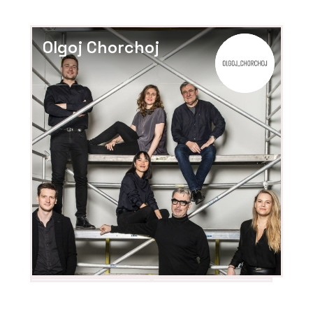
Olgoj Chorchoj