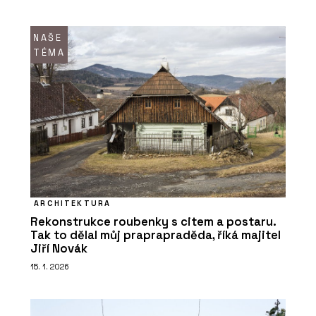
NAŠE
TÉMA
ARCHITEKTURA
Rekonstrukce roubenky s citem a postaru.
Tak to dělal můj praprapraděda, říká majitel
Jiří Novák
15. 1. 2026