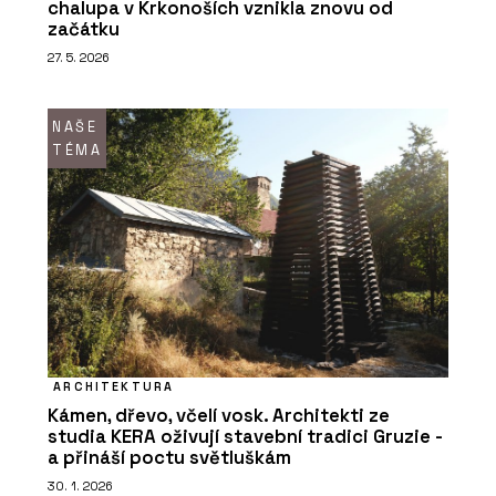
chalupa v Krkonoších vznikla znovu od
začátku
27. 5. 2026
NAŠE
TÉMA
ARCHITEKTURA
Kámen, dřevo, včelí vosk. Architekti ze
studia KERA oživují stavební tradici Gruzie -
a přináší poctu světluškám
30. 1. 2026