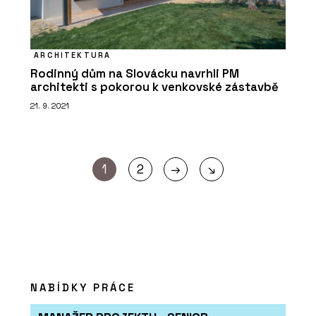
ARCHITEKTURA
Rodinný dům na Slovácku navrhli PM
architekti s pokorou k venkovské zástavbě
21. 9. 2021
→
1
2
↘
NABÍDKY PRÁCE