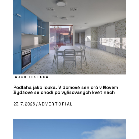
ARCHITEKTURA
Podlaha jako louka. V domově seniorů v Novém
Bydžově se chodí po vylisovaných květinách
23. 7. 2026 /
ADVERTORIAL