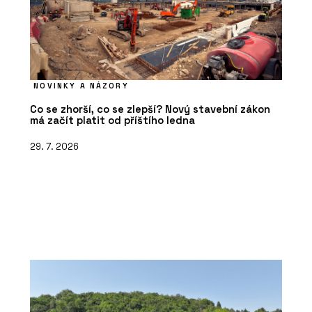
NOVINKY A NÁZORY
Co se zhorší, co se zlepší? Nový stavební zákon
má začít platit od příštího ledna
29. 7. 2026