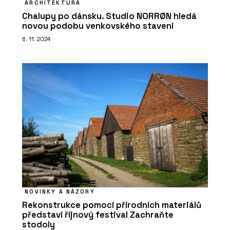
ARCHITEKTURA
Chalupy po dánsku. Studio NORRØN hledá
novou podobu venkovského stavení
6. 11. 2024
NOVINKY A NÁZORY
Rekonstrukce pomocí přírodních materiálů
představí říjnový festival Zachraňte
stodoly