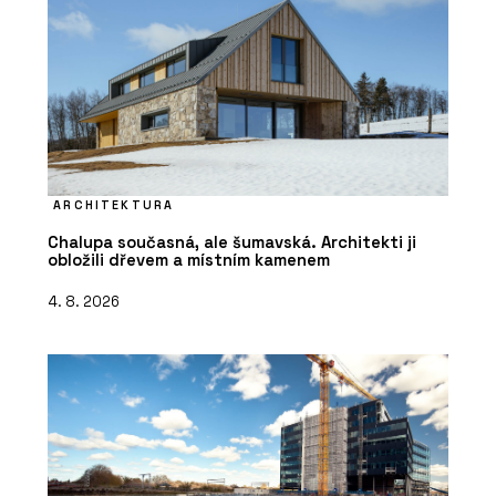
ARCHITEKTURA
Chalupa současná, ale šumavská. Architekti ji
obložili dřevem a místním kamenem
4. 8. 2026