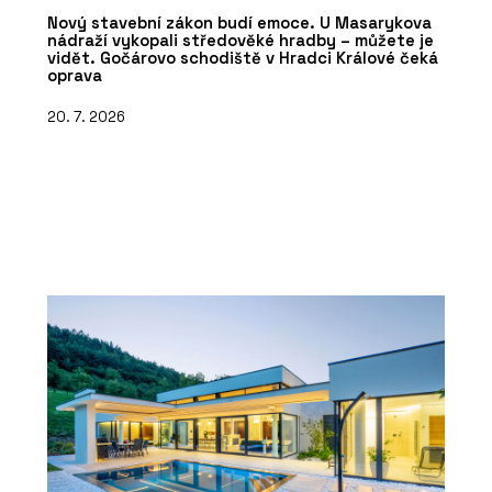
Nový stavební zákon budí emoce. U Masarykova
nádraží vykopali středověké hradby – můžete je
vidět. Gočárovo schodiště v Hradci Králové čeká
oprava
20. 7. 2026