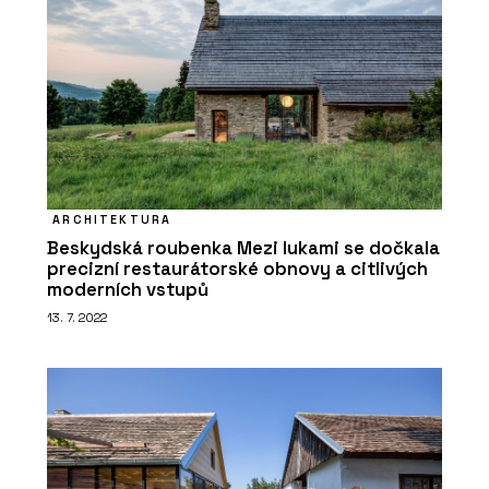
ARCHITEKTURA
Beskydská roubenka Mezi lukami se dočkala
precizní restaurátorské obnovy a citlivých
moderních vstupů
13. 7. 2022