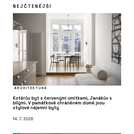
NEJČTENĚJŠÍ
ARCHITEKTURA
Kotěrův byt s červenými omítkami, Janákův s
bílými. V památkově chráněném domě jsou
stylové nájemní byty
14. 7. 2026