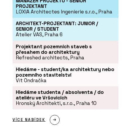
MANAŽER PROJEKTU - SENIOR
PROJEKTANT
LOXIA Architectes Ingenierie s.r.o., Praha
ARCHITEKT-PROJEKTANT: JUNIOR /
SENIOR / STUDENT
Atelier VAS, Praha 6
Projektant pozemních staveb s
přesahem do architektury
Refreshed architects, Praha
Hledáme - student/ka architektury nebo
pozemního stavitelství
Vít Ondračka
Hledáme studenta / absolventa / do
ateliéru ve Vršovicích
Hronský Architekti, s.r.o., Praha 10
VÍCE NABÍDEK