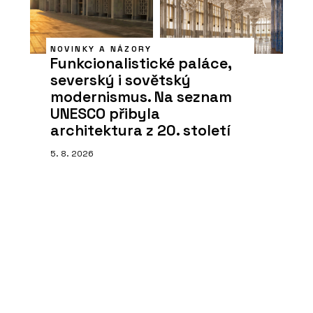
NOVINKY A NÁZORY
Funkcionalistické paláce,
severský i sovětský
modernismus. Na seznam
UNESCO přibyla
architektura z 20. století
5. 8. 2026