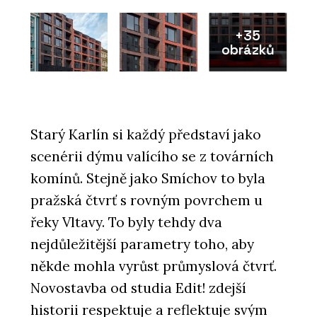
+35
obrázků
Starý Karlín si každý představí jako
scenérii dýmu valícího se z továrních
komínů. Stejně jako Smíchov to byla
pražská čtvrť s rovným povrchem u
řeky Vltavy. To byly tehdy dva
nejdůležitější parametry toho, aby
někde mohla vyrůst průmyslová čtvrť.
Novostavba od studia Edit! zdejší
historii respektuje a reflektuje svým