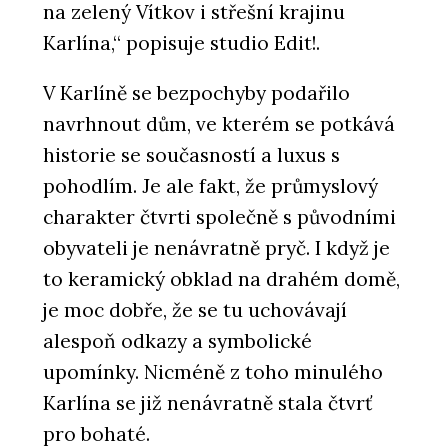
na zelený Vítkov i střešní krajinu
Karlína,“ popisuje studio Edit!.
V Karlíně se bezpochyby podařilo
navrhnout dům, ve kterém se potkává
historie se současností a luxus s
pohodlím. Je ale fakt, že průmyslový
charakter čtvrti společně s původními
obyvateli je nenávratně pryč. I když je
to keramický obklad na drahém domě,
je moc dobře, že se tu uchovávají
alespoň odkazy a symbolické
upomínky. Nicméně z toho minulého
Karlína se již nenávratně stala čtvrť
pro bohaté.