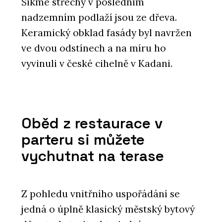
Šikmé střechy v posledním
nadzemním podlaží jsou ze dřeva.
Keramický obklad fasády byl navržen
ve dvou odstínech a na míru ho
vyvinuli v české cihelně v Kadani.
Oběd z restaurace v
parteru si můžete
vychutnat na terase
Z pohledu vnitřního uspořádání se
jedná o úplně klasický městský bytový