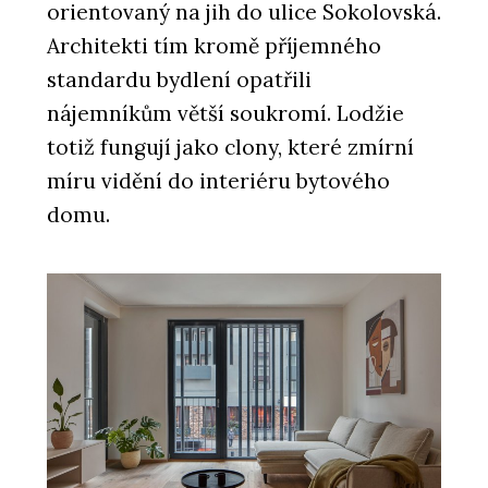
orientovaný na jih do ulice Sokolovská.
Architekti tím kromě příjemného
standardu bydlení opatřili
nájemníkům větší soukromí. Lodžie
totiž fungují jako clony, které zmírní
míru vidění do interiéru bytového
domu.