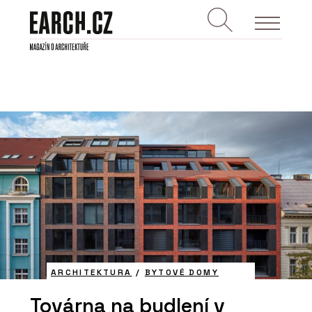
ARCHITEKTURA
/
BYTOVÉ DOMY
Továrna na bydlení v