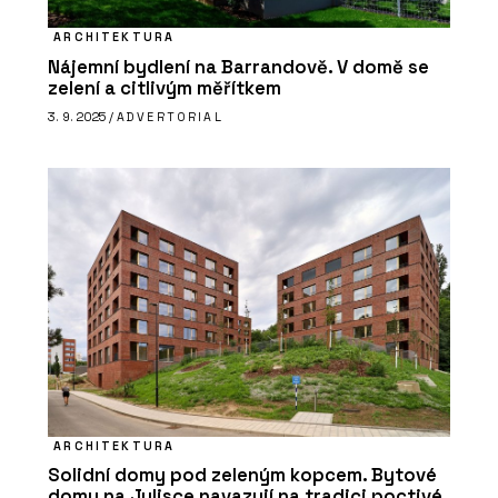
ARCHITEKTURA
Nájemní bydlení na Barrandově. V domě se
zelení a citlivým měřítkem
3. 9. 2025 /
ADVERTORIAL
ARCHITEKTURA
Solidní domy pod zeleným kopcem. Bytové
domy na Julisce navazují na tradici poctivé