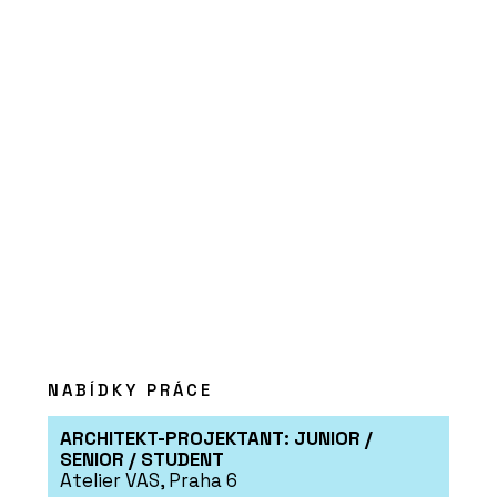
NABÍDKY PRÁCE
ARCHITEKT-PROJEKTANT: JUNIOR /
SENIOR / STUDENT
Atelier VAS, Praha 6