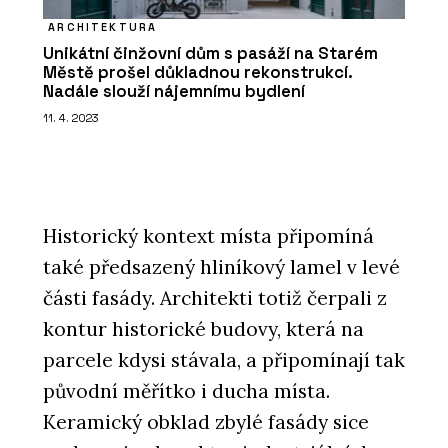
ARCHITEKTURA
Unikátní činžovní dům s pasáží na Starém
Městě prošel důkladnou rekonstrukcí.
Nadále slouží nájemnímu bydlení
11. 4. 2023
Historický kontext místa připomíná
také předsazený hliníkový lamel v levé
části fasády. Architekti totiž čerpali z
kontur historické budovy, která na
parcele kdysi stávala, a připomínají tak
původní měřítko i ducha místa.
Keramický obklad zbylé fasády sice