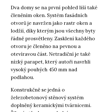
Dva domy se na první pohled liší také
členěním oken. Systém fasádních
otvorů je navržen jako rastr oken a
lodžií, díky kterým jsou všechny byty
řádně prosvětleny. Zasklení každého
otvoru je členěno na pevnou a
otevíravou část. Netradiční je také
nízký parapet, který autoři navrhli
vysoký pouhých 450 mm nad
podlahou.
Konstrukčně se jedná o
železobetonový stěnový systém
doplněný keramickými tvárnicemi.