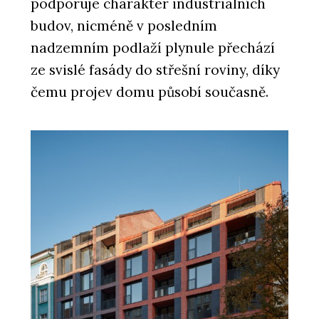
podporuje charakter industriálních
budov, nicméně v posledním
nadzemním podlaží plynule přechází
ze svislé fasády do střešní roviny, díky
čemu projev domu působí současně.