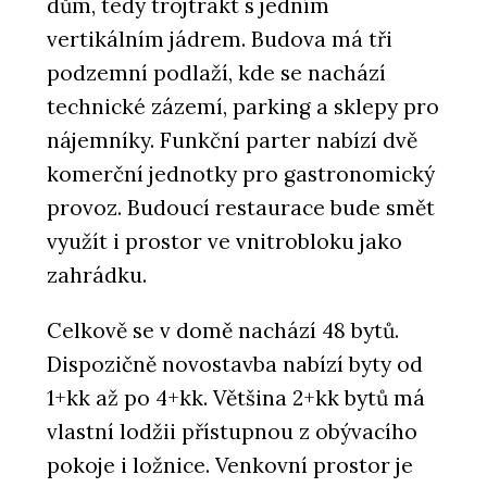
dům, tedy trojtrakt s jedním
vertikálním jádrem. Budova má tři
podzemní podlaží, kde se nachází
technické zázemí, parking a sklepy pro
nájemníky. Funkční parter nabízí dvě
komerční jednotky pro gastronomický
provoz. Budoucí restaurace bude smět
využít i prostor ve vnitrobloku jako
zahrádku.
Celkově se v domě nachází 48 bytů.
Dispozičně novostavba nabízí byty od
1+kk až po 4+kk. Většina 2+kk bytů má
vlastní lodžii přístupnou z obývacího
pokoje i ložnice. Venkovní prostor je