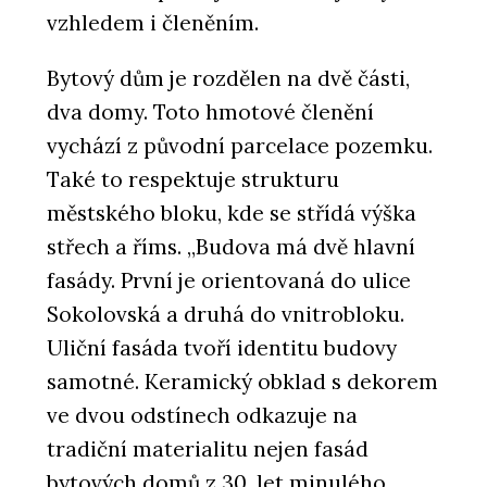
vzhledem i členěním.
Bytový dům je rozdělen na dvě části,
dva domy. Toto hmotové členění
vychází z původní parcelace pozemku.
Také to respektuje strukturu
městského bloku, kde se střídá výška
střech a říms. „Budova má dvě hlavní
fasády. První je orientovaná do ulice
Sokolovská a druhá do vnitrobloku.
Uliční fasáda tvoří identitu budovy
samotné. Keramický obklad s dekorem
ve dvou odstínech odkazuje na
tradiční materialitu nejen fasád
bytových domů z 30. let minulého