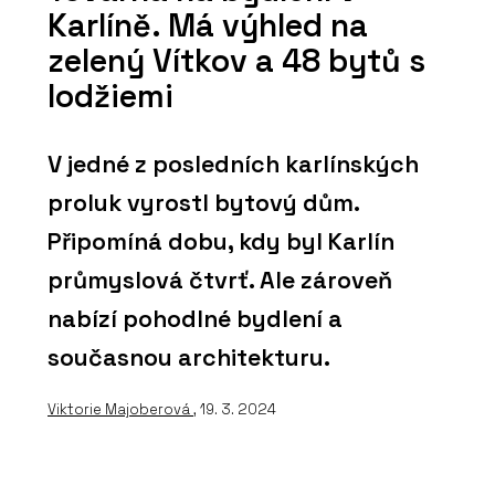
Karlíně. Má výhled na
zelený Vítkov a 48 bytů s
lodžiemi
V jedné z posledních karlínských
proluk vyrostl bytový dům.
Připomíná dobu, kdy byl Karlín
průmyslová čtvrť. Ale zároveň
nabízí pohodlné bydlení a
současnou architekturu.
Viktorie Majoberová
, 19. 3. 2024