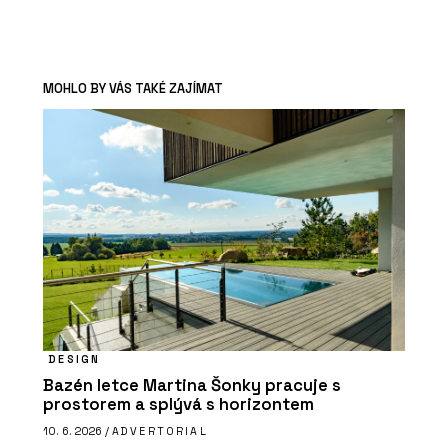
MOHLO BY VÁS TAKÉ ZAJÍMAT
DESIGN
Bazén letce Martina Šonky pracuje s
prostorem a splývá s horizontem
10. 6. 2026 /
ADVERTORIAL