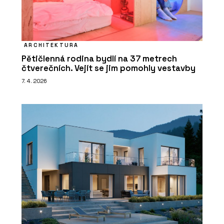
ARCHITEKTURA
Pětičlenná rodina bydlí na 37 metrech
čtverečních. Vejít se jim pomohly vestavby
7. 4. 2026