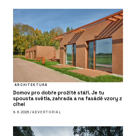
ARCHITEKTURA
Domov pro dobře prožité stáří. Je tu
spousta světla, zahrada a na fasádě vzory z
cihel
9. 6. 2026 /
ADVERTORIAL