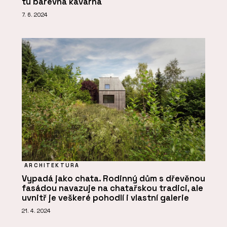
tu barevná kavárna
7. 6. 2024
ARCHITEKTURA
Vypadá jako chata. Rodinný dům s dřevěnou
fasádou navazuje na chatařskou tradici, ale
uvnitř je veškeré pohodlí i vlastní galerie
21. 4. 2024