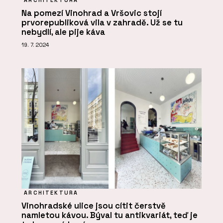
ARCHITEKTURA
Na pomezí Vinohrad a Vršovic stojí
prvorepubliková vila v zahradě. Už se tu
nebydlí, ale pije káva
19. 7. 2024
ARCHITEKTURA
Vinohradské ulice jsou cítit čerstvě
namletou kávou. Býval tu antikvariát, teď je