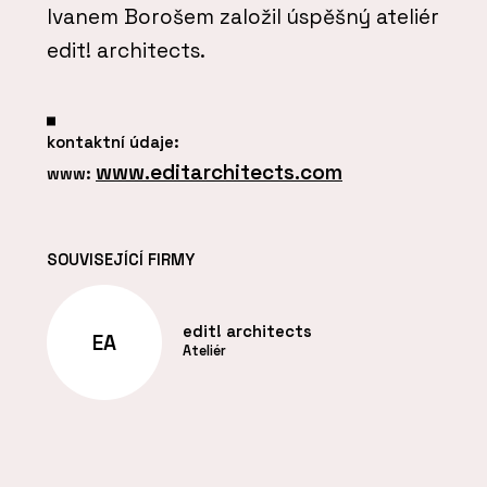
Ivanem Borošem založil úspěšný ateliér
edit! architects.
kontaktní údaje:
www.editarchitects.com
www:
SOUVISEJÍCÍ FIRMY
edit! architects
EA
Ateliér