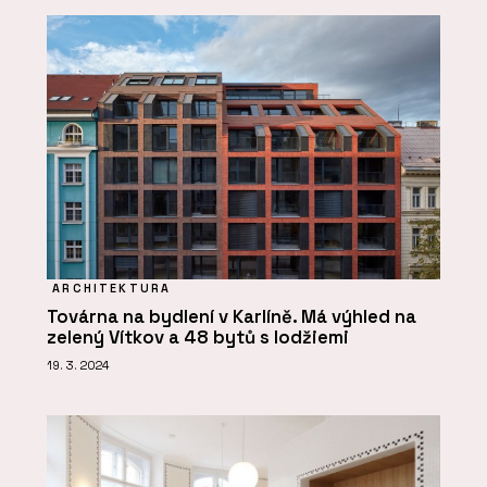
ARCHITEKTURA
Továrna na bydlení v Karlíně. Má výhled na
zelený Vítkov a 48 bytů s lodžiemi
19. 3. 2024