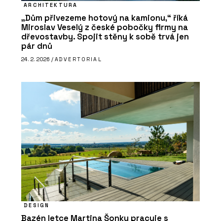
ARCHITEKTURA
„Dům přivezeme hotový na kamionu,“ říká
Miroslav Veselý z české pobočky firmy na
dřevostavby. Spojit stěny k sobě trvá jen
pár dnů
24. 2. 2026 /
ADVERTORIAL
DESIGN
Bazén letce Martina Šonky pracuje s