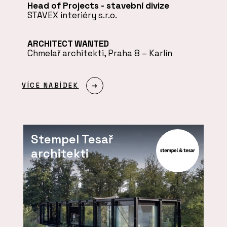
Head of Projects - stavební divize
STAVEX interiéry s.r.o.
ARCHITECT WANTED
Chmelař architekti, Praha 8 – Karlín
VÍCE NABÍDEK
Stempel Tesař
architekti