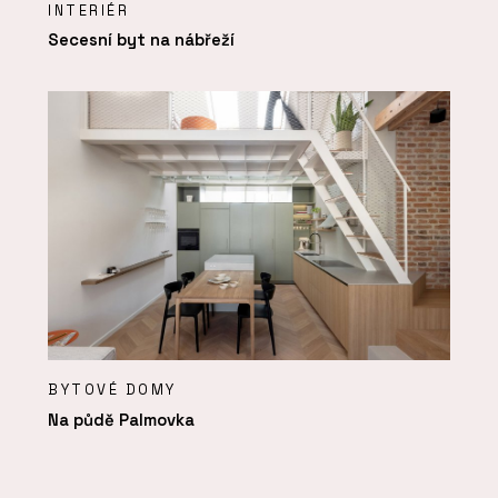
INTERIÉR
Secesní byt na nábřeží
BYTOVÉ DOMY
Na půdě Palmovka