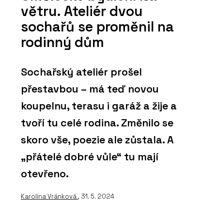
větru. Ateliér dvou
sochařů se proměnil na
rodinný dům
Sochařský ateliér prošel
přestavbou – má teď novou
koupelnu, terasu i garáž a žije a
tvoří tu celé rodina. Změnilo se
skoro vše, poezie ale zůstala. A
„přátelé dobré vůle“ tu mají
otevřeno.
Karolína Vránková
, 31. 5. 2024