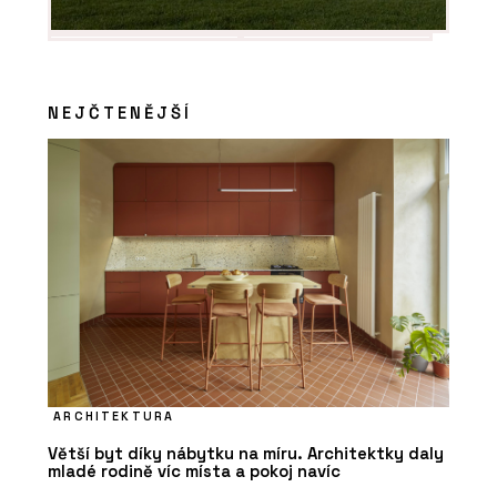
NEJČTENĚJŠÍ
ARCHITEKTURA
Větší byt díky nábytku na míru. Architektky daly
mladé rodině víc místa a pokoj navíc