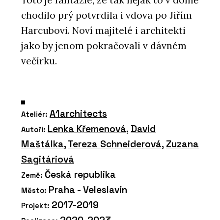
chodilo prý potvrdila i vdova po Jiřím
Harcubovi. Noví majitelé i architekti
jako by jenom pokračovali v dávném
večírku.
A1architects
Ateliér:
Lenka Křemenová
,
David
Autoři:
Maštálka
,
Tereza Schneiderová
,
Zuzana
Sagitáriová
Česká republika
Země:
Praha - Veleslavín
Město:
2017-2019
Projekt: