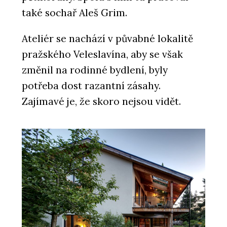
také sochař Aleš Grim.
Ateliér se nachází v půvabné lokalitě
pražského Veleslavína, aby se však
změnil na rodinné bydlení, byly
potřeba dost razantní zásahy.
Zajímavé je, že skoro nejsou vidět.