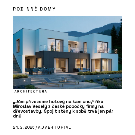
RODINNÉ DOMY
ARCHITEKTURA
„Dům přivezeme hotový na kamionu,“ říká
Miroslav Veselý z české pobočky firmy na
dřevostavby. Spojit stěny k sobě trvá jen pár
dnů
24. 2. 2026 /
ADVERTORIAL