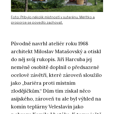
Foto: Přibylo několik místností v suterénu. Měřítko a
proporce se povedlo zachovat.
Původně navrhl ateliér roku 1968
architekt Miloslav Matašovský a otiskl
do něj svůj rukopis. Jiří Harcuba jej
neméně osobitě doplnil o předsazené
ocelové závětří, které zároveň sloužilo
jako „bariéra proti místním
zlodějíčkům.“ Dům tím získal něco
asijského, zároveň tu ale byl výhled na
komín teplárny Veleslavín jako