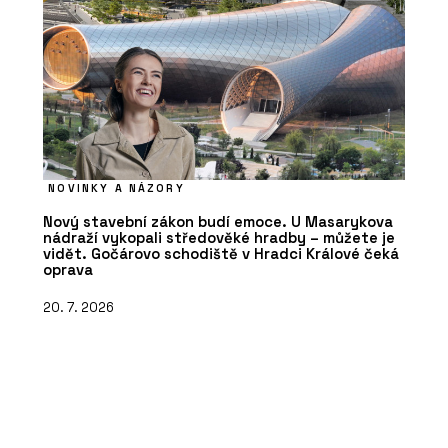
NOVINKY A NÁZORY
Nový stavební zákon budí emoce. U Masarykova
nádraží vykopali středověké hradby – můžete je
vidět. Gočárovo schodiště v Hradci Králové čeká
oprava
20. 7. 2026