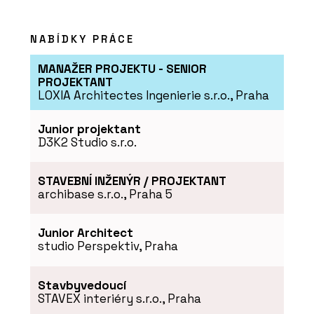
SLUŽBY
Moderní dřevostavba - VESPER HOMES
NABÍDKY PRÁCE
MANAŽER PROJEKTU - SENIOR
PROJEKTANT
LOXIA Architectes Ingenierie s.r.o., Praha
Junior projektant
D3K2 Studio s.r.o.
STAVEBNÍ INŽENÝR / PROJEKTANT
archibase s.r.o., Praha 5
SLUŽBY
Dřevostavba bez příček - VESPER
HOMES
Junior Architect
studio Perspektiv, Praha
Stavbyvedoucí
STAVEX interiéry s.r.o., Praha