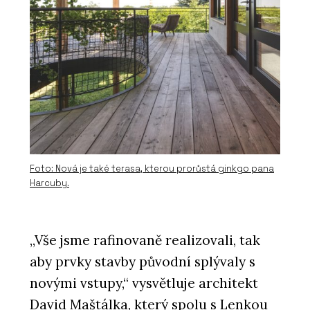
Foto: Nová je také terasa, kterou prorůstá ginkgo pana
Harcuby.
„Vše jsme rafinovaně realizovali, tak
aby prvky stavby původní splývaly s
novými vstupy,“ vysvětluje architekt
David Maštálka, který spolu s Lenkou