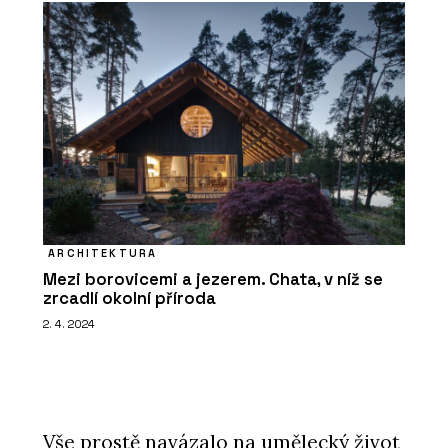
ARCHITEKTURA
Mezi borovicemi a jezerem. Chata, v níž se
zrcadlí okolní příroda
2. 4. 2024
Vše prostě navázalo na umělecký život