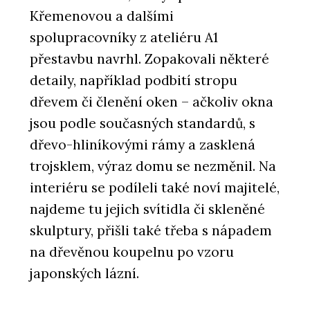
Křemenovou a dalšími
spolupracovníky z ateliéru A1
přestavbu navrhl. Zopakovali některé
detaily, například podbití stropu
dřevem či členění oken – ačkoliv okna
jsou podle současných standardů, s
dřevo-hliníkovými rámy a zasklená
trojsklem, výraz domu se nezměnil. Na
interiéru se podíleli také noví majitelé,
najdeme tu jejich svítidla či skleněné
skulptury, přišli také třeba s nápadem
na dřevěnou koupelnu po vzoru
japonských lázní.