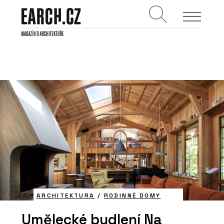
ARCHITEKTURA
/
RODINNÉ DOMY
Umělecké bydlení Na