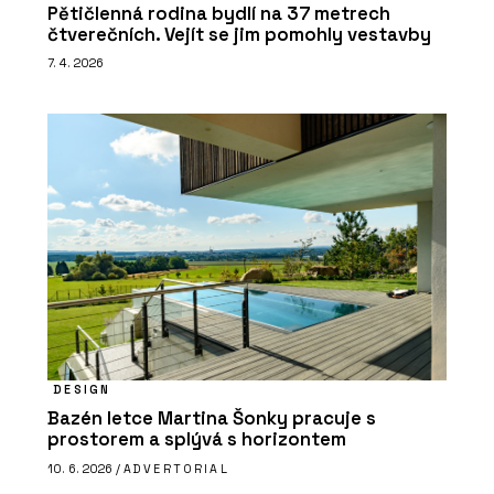
Pětičlenná rodina bydlí na 37 metrech
čtverečních. Vejít se jim pomohly vestavby
7. 4. 2026
DESIGN
Bazén letce Martina Šonky pracuje s
prostorem a splývá s horizontem
10. 6. 2026 /
ADVERTORIAL