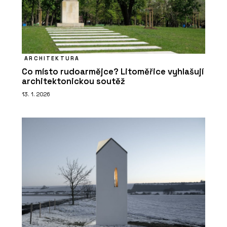
ARCHITEKTURA
Co místo rudoarmějce? Litoměřice vyhlašují
architektonickou soutěž
13. 1. 2026