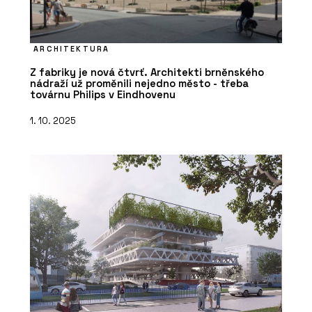
ARCHITEKTURA
Z fabriky je nová čtvrť. Architekti brněnského
nádraží už proměnili nejedno město - třeba
továrnu Philips v Eindhovenu
1. 10. 2025