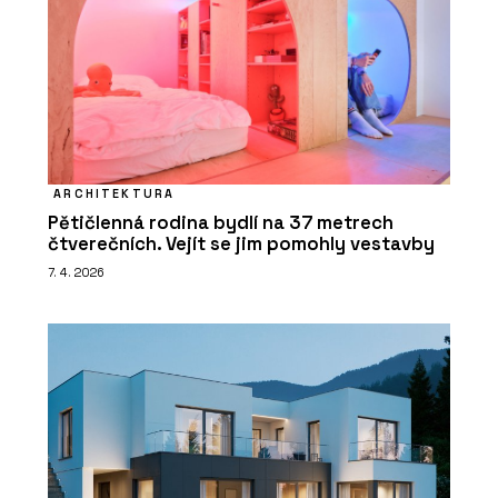
ARCHITEKTURA
Pětičlenná rodina bydlí na 37 metrech
čtverečních. Vejít se jim pomohly vestavby
7. 4. 2026