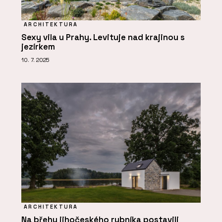
ARCHITEKTURA
Sexy vila u Prahy. Levituje nad krajinou s
jezírkem
10. 7. 2025
ARCHITEKTURA
Na břehu jihočeského rybníka postavili