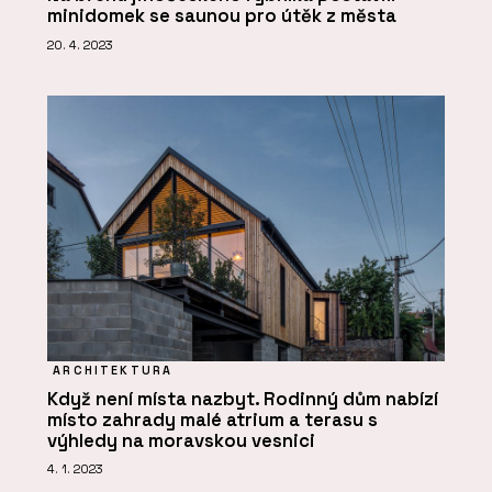
minidomek se saunou pro útěk z města
20. 4. 2023
ARCHITEKTURA
Když není místa nazbyt. Rodinný dům nabízí
místo zahrady malé atrium a terasu s
výhledy na moravskou vesnici
4. 1. 2023