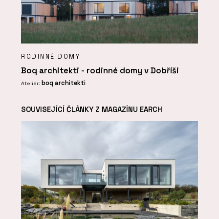
RODINNÉ DOMY
Boq architekti - rodinné domy v Dobříši
boq architekti
Ateliér:
SOUVISEJÍCÍ ČLÁNKY Z MAGAZÍNU EARCH