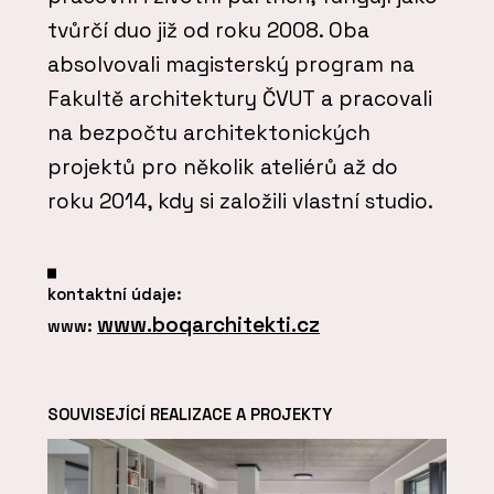
tvůrčí duo již od roku 2008. Oba
absolvovali magisterský program na
Fakultě architektury ČVUT a pracovali
na bezpočtu architektonických
projektů pro několik ateliérů až do
roku 2014, kdy si založili vlastní studio.
kontaktní údaje:
www.boqarchitekti.cz
www:
SOUVISEJÍCÍ REALIZACE A PROJEKTY