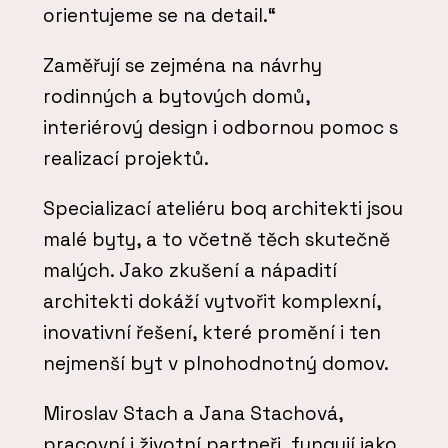
orientujeme se na detail.“
Zaměřují se zejména na návrhy
rodinných a bytových domů,
interiérový design i odbornou pomoc s
realizací projektů.
Specializací ateliéru boq architekti jsou
malé byty, a to včetně těch skutečně
malých. Jako zkušení a nápadití
architekti dokáží vytvořit komplexní,
inovativní řešení, které promění i ten
nejmenší byt v plnohodnotný domov.
Miroslav Stach a Jana Stachová,
pracovní i životní partneři, fungují jako