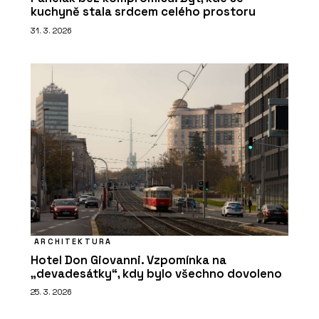
kuchyně stala srdcem celého prostoru
31. 3. 2026
ARCHITEKTURA
Hotel Don Giovanni. Vzpomínka na
„devadesátky“, kdy bylo všechno dovoleno
25. 3. 2026