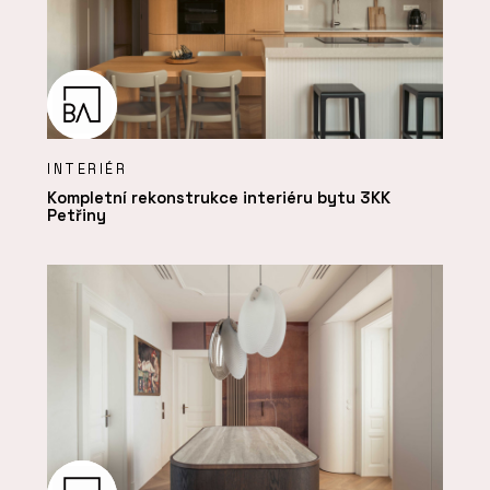
INTERIÉR
Kompletní rekonstrukce interiéru bytu 3KK
Petřiny