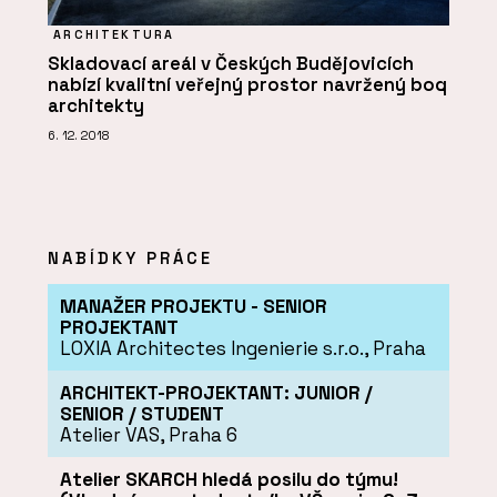
ARCHITEKTURA
Skladovací areál v Českých Budějovicích
nabízí kvalitní veřejný prostor navržený boq
architekty
6. 12. 2018
NABÍDKY PRÁCE
MANAŽER PROJEKTU - SENIOR
PROJEKTANT
LOXIA Architectes Ingenierie s.r.o., Praha
ARCHITEKT-PROJEKTANT: JUNIOR /
SENIOR / STUDENT
Atelier VAS, Praha 6
Atelier SKARCH hledá posilu do týmu!