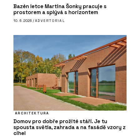
Bazén letce Martina Šonky pracuje s
prostorem a splývá s horizontem
10. 6. 2026 /
ADVERTORIAL
ARCHITEKTURA
Domov pro dobře prožité stáří. Je tu
spousta světla, zahrada a na fasádě vzory z
cihel