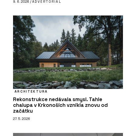
9. 6. 2026 /
ADVERTORIAL
ARCHITEKTURA
Rekonstrukce nedávala smysl. Tahle
chalupa v Krkonoších vznikla znovu od
začátku
27. 5. 2026