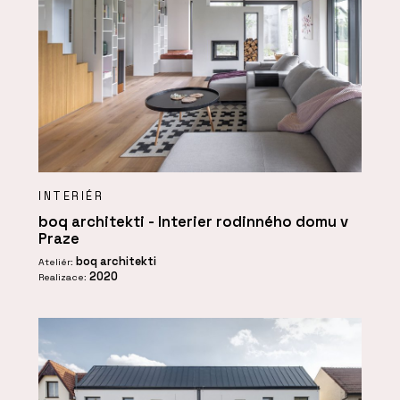
INTERIÉR
boq architekti - Interier rodinného domu v
Praze
boq architekti
Ateliér:
2020
Realizace: