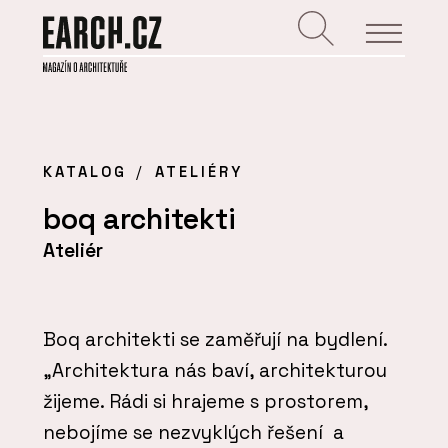
KATALOG
ATELIÉRY
boq architekti
Ateliér
Boq architekti se zaměřují na bydlení.
„Architektura nás baví, architekturou
žijeme. Rádi si hrajeme s prostorem,
nebojíme se nezvyklých řešení a