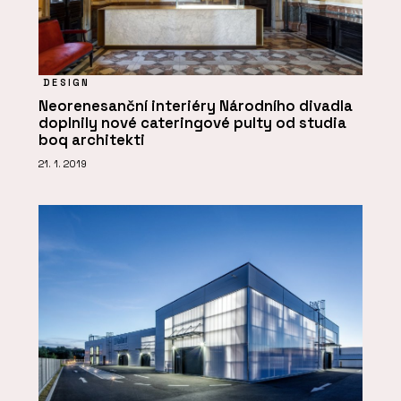
DESIGN
Neorenesanční interiéry Národního divadla
doplnily nové cateringové pulty od studia
boq architekti
21. 1. 2019