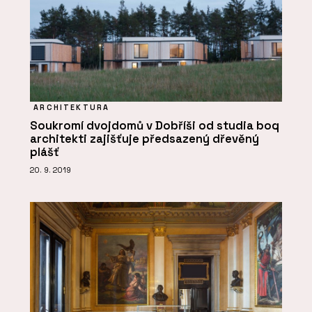
ARCHITEKTURA
Soukromí dvojdomů v Dobříši od studia boq
architekti zajišťuje předsazený dřevěný
plášť
20. 9. 2019