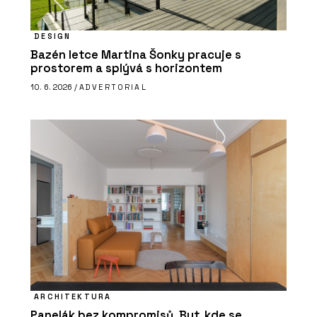
DESIGN
Bazén letce Martina Šonky pracuje s
prostorem a splývá s horizontem
10. 6. 2026 /
ADVERTORIAL
ARCHITEKTURA
Panelák bez kompromisů. Byt, kde se