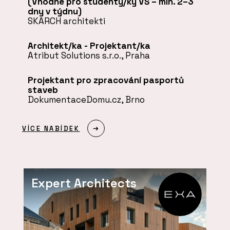
(Vhodné pro studenty/ky VŠ – min. 2–3
dny v týdnu)
SKARCH architekti
Architekt/ka - Projektant/ka
Atribut Solutions s.r.o., Praha
Projektant pro zpracování pasportů
staveb
DokumentaceDomu.cz, Brno
VÍCE NABÍDEK
Expert Architects