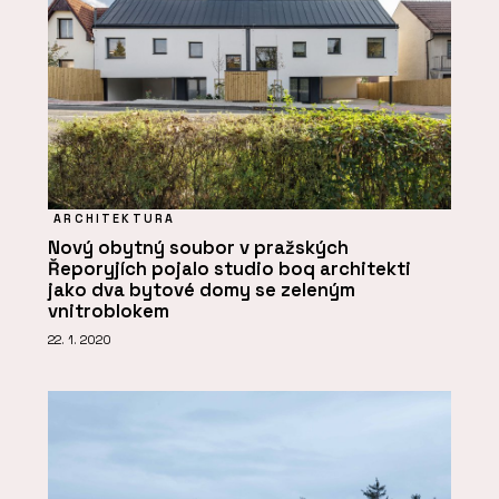
ARCHITEKTURA
Nový obytný soubor v pražských
Řeporyjích pojalo studio boq architekti
jako dva bytové domy se zeleným
vnitroblokem
22. 1. 2020