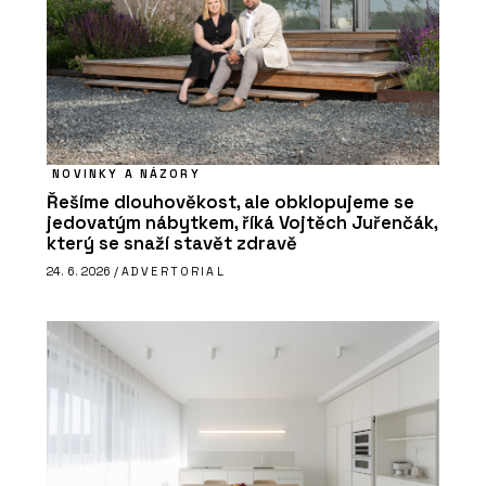
NOVINKY A NÁZORY
Řešíme dlouhověkost, ale obklopujeme se
jedovatým nábytkem, říká Vojtěch Juřenčák,
který se snaží stavět zdravě
24. 6. 2026 /
ADVERTORIAL