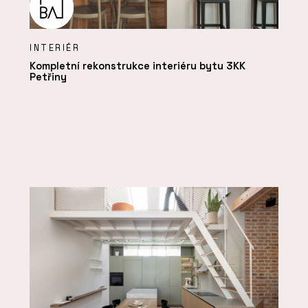
INTERIÉR
Kompletní rekonstrukce interiéru bytu 3KK
Petřiny