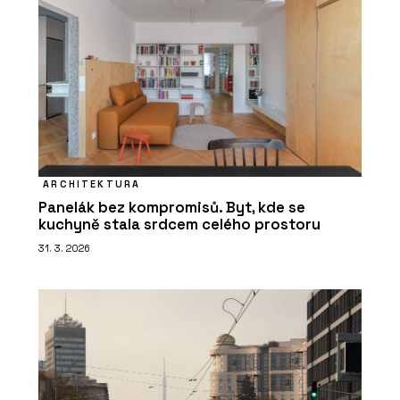
ARCHITEKTURA
Panelák bez kompromisů. Byt, kde se
kuchyně stala srdcem celého prostoru
31. 3. 2026