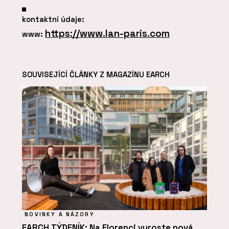
kontaktní údaje:
https://www.lan-paris.com
www:
SOUVISEJÍCÍ ČLÁNKY Z MAGAZÍNU EARCH
NOVINKY A NÁZORY
EARCH TÝDENÍK: Na Florenci vyroste nová