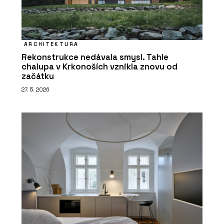
ARCHITEKTURA
Rekonstrukce nedávala smysl. Tahle
chalupa v Krkonoších vznikla znovu od
začátku
27. 5. 2026