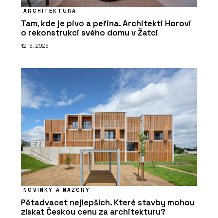
ARCHITEKTURA
Tam, kde je pivo a peřina. Architekti Horovi
o rekonstrukci svého domu v Žatci
12. 6. 2026
NOVINKY A NÁZORY
Pětadvacet nejlepších. Které stavby mohou
získat Českou cenu za architekturu?