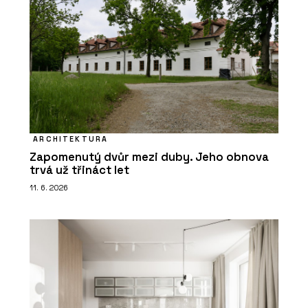
ARCHITEKTURA
Zapomenutý dvůr mezi duby. Jeho obnova
trvá už třináct let
11. 6. 2026