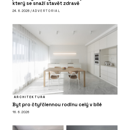
který se snaží stavět zdravě
24. 6. 2026 /
ADVERTORIAL
ARCHITEKTURA
Byt pro čtyřčlennou rodinu celý v bílé
16. 6. 2026