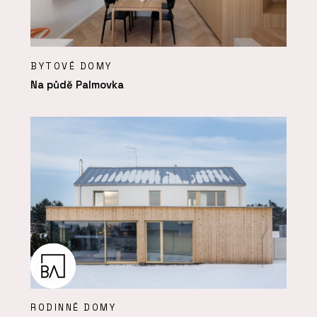
BYTOVÉ DOMY
Na půdě Palmovka
RODINNÉ DOMY