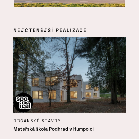
NEJČTENĚJŠÍ REALIZACE
OBČANSKÉ STAVBY
Mateřská škola Podhrad v Humpolci