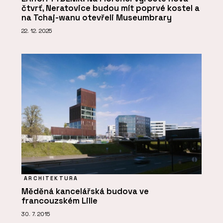
čtvrť, Neratovice budou mít poprvé kostel a
na Tchaj-wanu otevřeli Museumbrary
22. 12. 2025
ARCHITEKTURA
Měděná kancelářská budova ve
francouzském Lille
30. 7. 2015