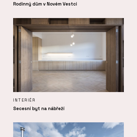
Rodinný dům v Novém Vestci
INTERIÉR
Secesní byt na nábřeží