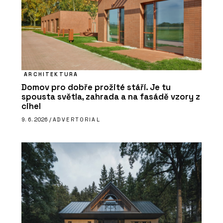
ARCHITEKTURA
Domov pro dobře prožité stáří. Je tu
spousta světla, zahrada a na fasádě vzory z
cihel
9. 6. 2026 /
ADVERTORIAL