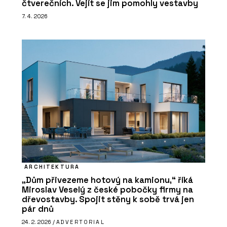
čtverečních. Vejít se jim pomohly vestavby
7. 4. 2026
ARCHITEKTURA
„Dům přivezeme hotový na kamionu,“ říká
Miroslav Veselý z české pobočky firmy na
dřevostavby. Spojit stěny k sobě trvá jen
pár dnů
24. 2. 2026 /
ADVERTORIAL