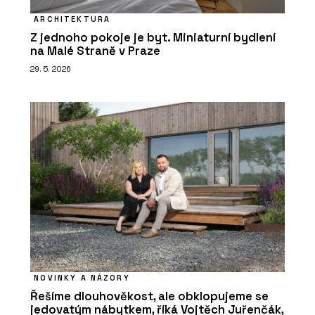
ARCHITEKTURA
Z jednoho pokoje je byt. Miniaturní bydlení
na Malé Straně v Praze
29. 5. 2026
NOVINKY A NÁZORY
Řešíme dlouhověkost, ale obklopujeme se
jedovatým nábytkem, říká Vojtěch Juřenčák,