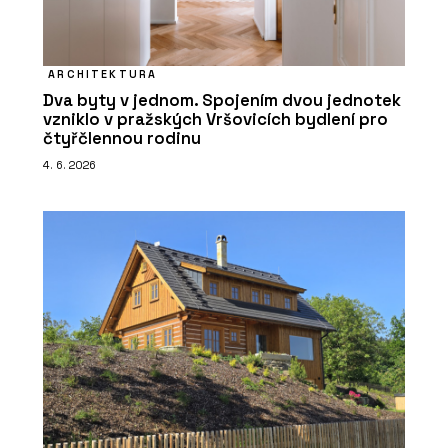
ARCHITEKTURA
Dva byty v jednom. Spojením dvou jednotek
vzniklo v pražských Vršovicích bydlení pro
čtyřčlennou rodinu
4. 6. 2026