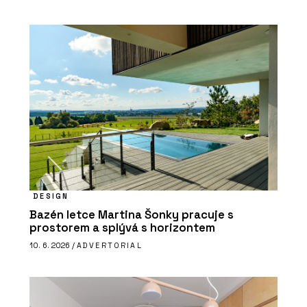
DESIGN
Bazén letce Martina Šonky pracuje s
prostorem a splývá s horizontem
10. 6. 2026 /
ADVERTORIAL