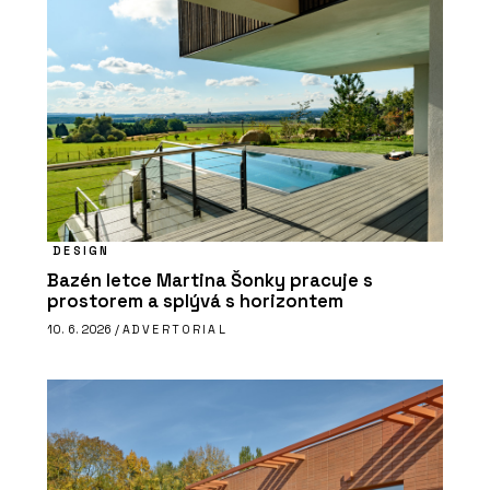
DESIGN
Bazén letce Martina Šonky pracuje s
prostorem a splývá s horizontem
10. 6. 2026 /
ADVERTORIAL