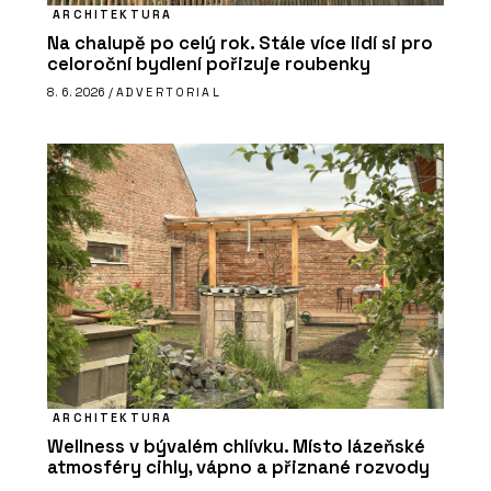
ARCHITEKTURA
Na chalupě po celý rok. Stále více lidí si pro
celoroční bydlení pořizuje roubenky
8. 6. 2026 /
ADVERTORIAL
ARCHITEKTURA
Wellness v bývalém chlívku. Místo lázeňské
atmosféry cihly, vápno a přiznané rozvody