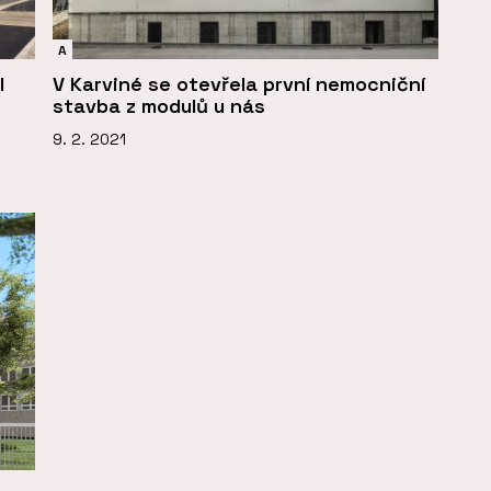
A
l
V Karviné se otevřela první nemocniční
stavba z modulů u nás
9. 2. 2021