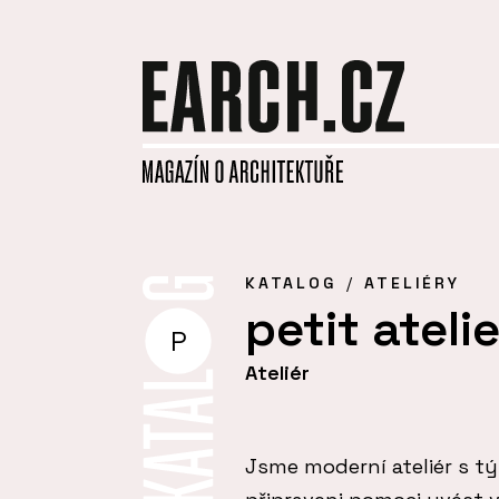
KATALOG
ATELIÉRY
petit atelie
P
Ateliér
Jsme moderní ateliér s tý