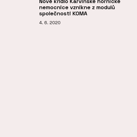
Nové křídlo Karvinské hornické
nemocnice vznikne z modulů
společnosti KOMA
4. 6. 2020