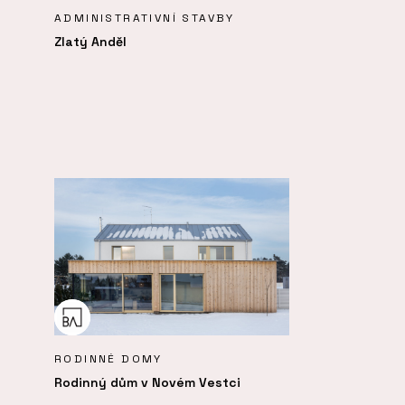
ADMINISTRATIVNÍ STAVBY
Zlatý Anděl
RODINNÉ DOMY
Rodinný dům v Novém Vestci