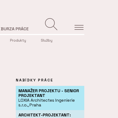
BURZA PRÁCE
Produkty
Služby
NABÍDKY PRÁCE
MANAŽER PROJEKTU - SENIOR
PROJEKTANT
LOXIA Architectes Ingenierie
s.r.o., Praha
ARCHITEKT-PROJEKTANT: