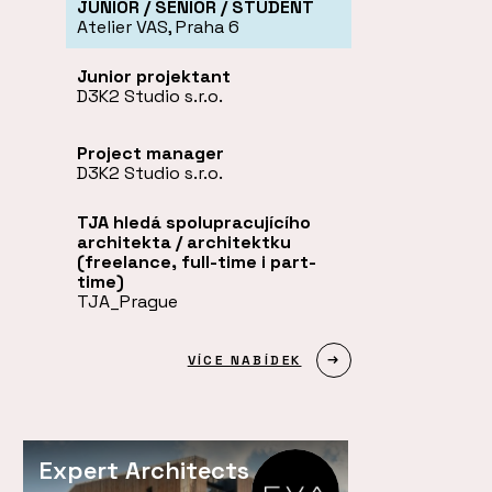
JUNIOR / SENIOR / STUDENT
Atelier VAS, Praha 6
Junior projektant
D3K2 Studio s.r.o.
Project manager
D3K2 Studio s.r.o.
TJA hledá spolupracujícího
architekta / architektku
(freelance, full-time i part-
time)
TJA_Prague
VÍCE NABÍDEK
Expert Architects