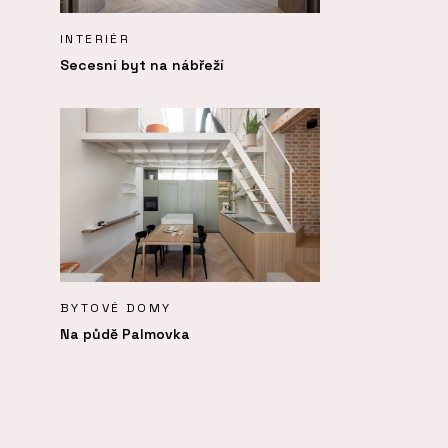
INTERIÉR
Secesní byt na nábřeží
BYTOVÉ DOMY
Na půdě Palmovka