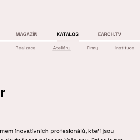
MAGAZÍN
KATALOG
EARCH.TV
Realizace
Ateliéry
Firmy
Instituce
r
mem inovativních profesionálů, kteří jsou