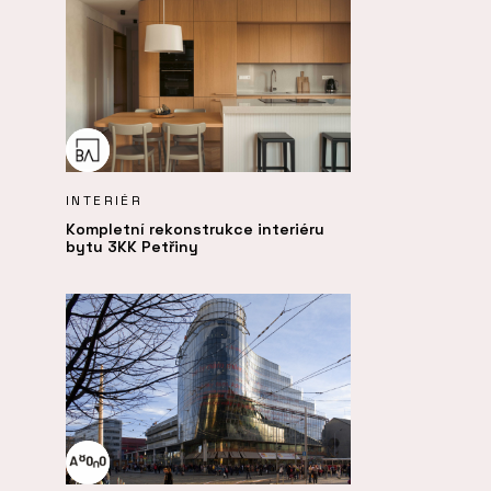
INTERIÉR
Kompletní rekonstrukce interiéru
bytu 3KK Petřiny