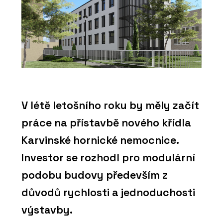
V létě letošního roku by měly začít
práce na přístavbě nového křídla
Karvinské hornické nemocnice.
Investor se rozhodl pro modulární
podobu budovy především z
důvodů rychlosti a jednoduchosti
výstavby.