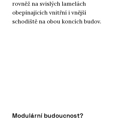
rovněž na svislých lamelách
obepínajících vnitřní i vnější
schodiště na obou koncích budov.
Modulární budoucnost?