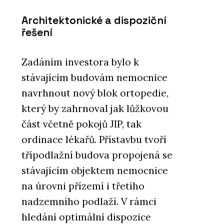
Architektonické a dispoziční
řešení
Zadáním investora bylo k
stávajícím budovám nemocnice
navrhnout nový blok ortopedie,
který by zahrnoval jak lůžkovou
část včetně pokojů JIP, tak
ordinace lékařů. Přístavbu tvoří
třípodlažní budova propojená se
stávajícím objektem nemocnice
na úrovni přízemí i třetího
nadzemního podlaží. V rámci
hledání optimální dispozice