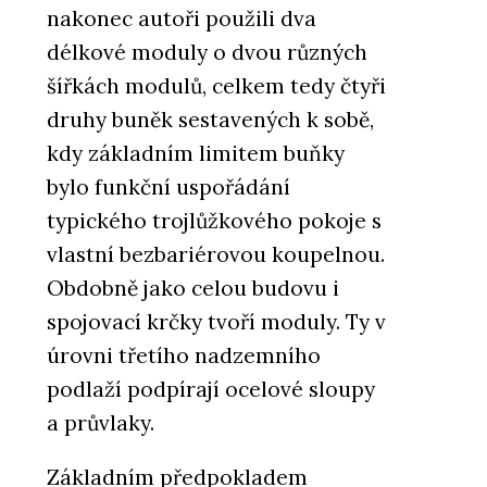
nakonec autoři použili dva
délkové moduly o dvou různých
šířkách modulů, celkem tedy čtyři
druhy buněk sestavených k sobě,
kdy základním limitem buňky
bylo funkční uspořádání
typického trojlůžkového pokoje s
vlastní bezbariérovou koupelnou.
Obdobně jako celou budovu i
spojovací krčky tvoří moduly. Ty v
úrovni třetího nadzemního
podlaží podpírají ocelové sloupy
a průvlaky.
Základním předpokladem