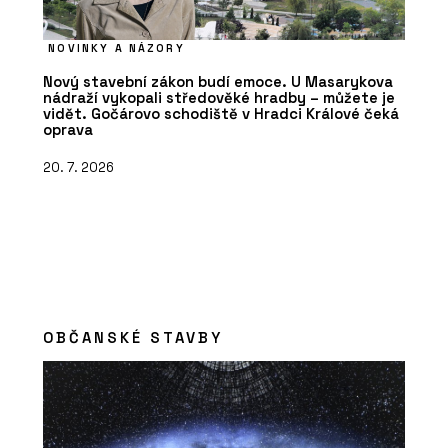
NOVINKY A NÁZORY
Nový stavební zákon budí emoce. U Masarykova
nádraží vykopali středověké hradby – můžete je
vidět. Gočárovo schodiště v Hradci Králové čeká
oprava
20. 7. 2026
OBČANSKÉ STAVBY