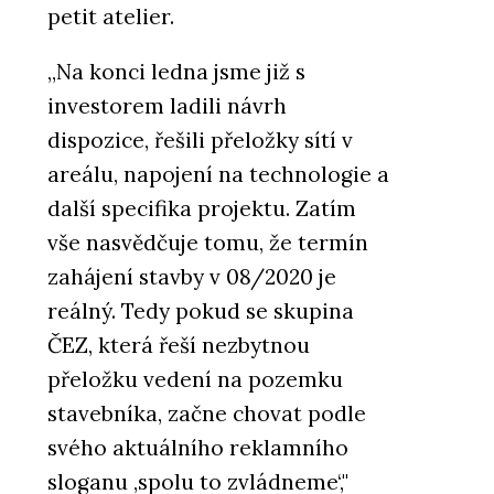
petit atelier.
„Na konci ledna jsme již s
investorem ladili návrh
dispozice, řešili přeložky sítí v
areálu, napojení na technologie a
další specifika projektu. Zatím
vše nasvědčuje tomu, že termín
zahájení stavby v 08/2020 je
reálný. Tedy pokud se skupina
ČEZ, která řeší nezbytnou
přeložku vedení na pozemku
stavebníka, začne chovat podle
svého aktuálního reklamního
sloganu ‚spolu to zvládneme‘,"