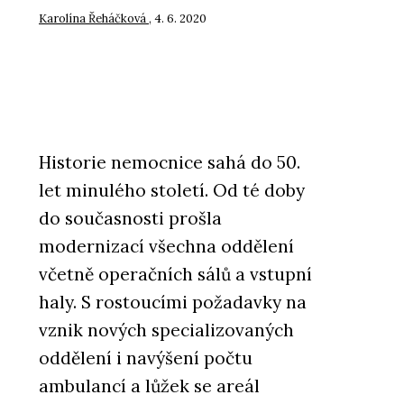
Karolína Řeháčková
, 4. 6. 2020
Historie nemocnice sahá do 50.
let minulého století. Od té doby
do současnosti prošla
modernizací všechna oddělení
včetně operačních sálů a vstupní
haly. S rostoucími požadavky na
vznik nových specializovaných
oddělení i navýšení počtu
ambulancí a lůžek se areál