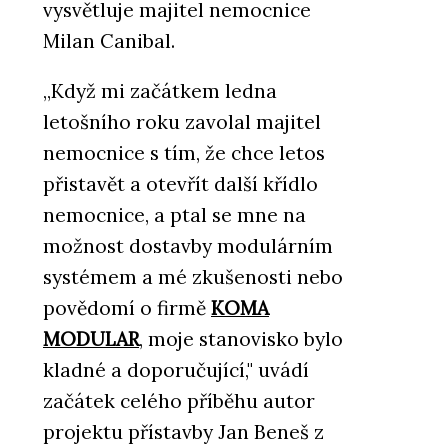
vysvětluje majitel nemocnice
Milan Canibal.
„Když mi začátkem ledna
letošního roku zavolal majitel
nemocnice s tím, že chce letos
přistavět a otevřít další křídlo
nemocnice, a ptal se mne na
možnost dostavby modulárním
systémem a mé zkušenosti nebo
povědomí o firmě
KOMA
MODULAR
, moje stanovisko bylo
kladné a doporučující," uvádí
začátek celého příběhu autor
projektu přístavby Jan Beneš z