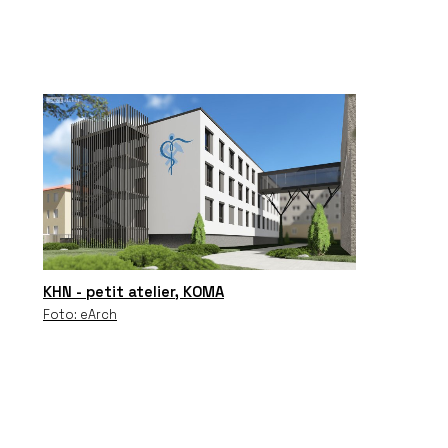
KHN - petit atelier, KOMA
Foto: eArch