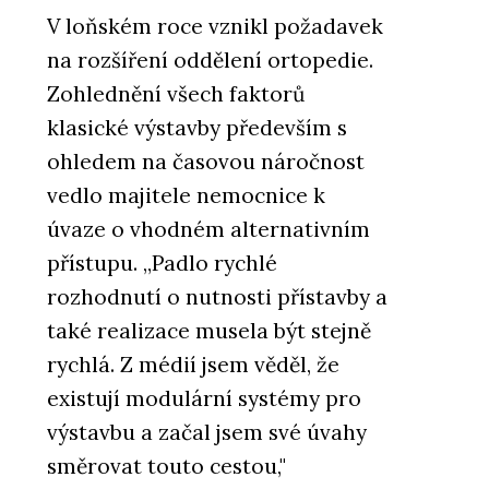
V loňském roce vznikl požadavek
na rozšíření oddělení ortopedie.
Zohlednění všech faktorů
klasické výstavby především s
ohledem na časovou náročnost
vedlo majitele nemocnice k
úvaze o vhodném alternativním
přístupu. „Padlo rychlé
rozhodnutí o nutnosti přístavby a
také realizace musela být stejně
rychlá. Z médií jsem věděl, že
existují modulární systémy pro
výstavbu a začal jsem své úvahy
směrovat touto cestou,"