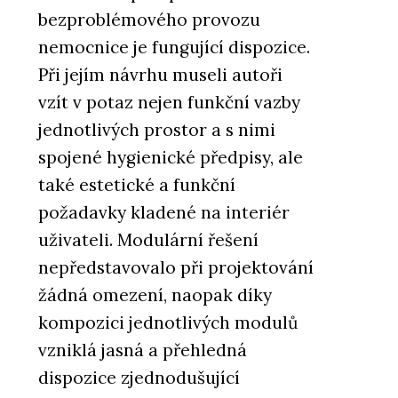
bezproblémového provozu
nemocnice je fungující dispozice.
Při jejím návrhu museli autoři
vzít v potaz nejen funkční vazby
jednotlivých prostor a s nimi
spojené hygienické předpisy, ale
také estetické a funkční
požadavky kladené na interiér
uživateli. Modulární řešení
nepředstavovalo při projektování
žádná omezení, naopak díky
kompozici jednotlivých modulů
vzniklá jasná a přehledná
dispozice zjednodušující