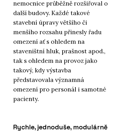
nemocnice průběžně rozšiřoval o
další budovy. Každé takové
stavební úpravy většího či
menšího rozsahu přinesly řadu
omezení ať s ohledem na
staveništní hluk, prašnost apod.,
tak s ohledem na provoz jako
takový, kdy výstavba
představovala významná
omezení pro personál i samotné
pacienty.
Rychle, jednoduše, modulárně