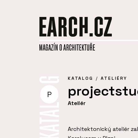
KATALOG
ATELIÉRY
projectstu
P
Ateliér
Architektonický ateliér 