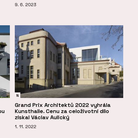
9. 6. 2023
N
Grand Prix Architektů 2022 vyhrála
ou
Kunsthalle. Cenu za celoživotní dílo
získal Václav Aulický
1. 11. 2022