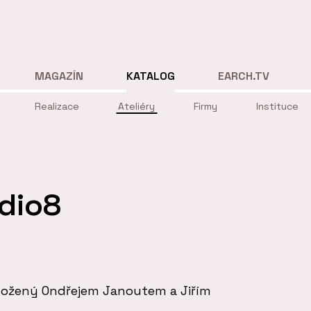
MAGAZÍN
KATALOG
EARCH.TV
Realizace
Ateliéry
Firmy
Instituce
dio8
založený Ondřejem Janoutem a Jiřím