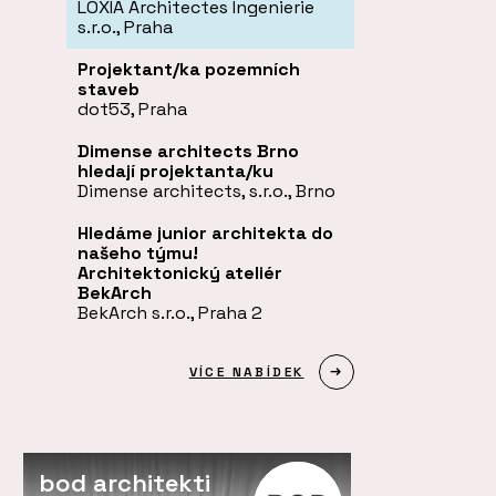
LOXIA Architectes Ingenierie
s.r.o., Praha
Projektant/ka pozemních
staveb
dot53, Praha
Dimense architects Brno
hledají projektanta/ku
Dimense architects, s.r.o., Brno
Hledáme junior architekta do
našeho týmu!
Architektonický ateliér
BekArch
BekArch s.r.o., Praha 2
VÍCE NABÍDEK
bod architekti