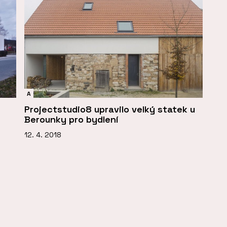
A
Projectstudio8 upravilo velký statek u
Berounky pro bydlení
12. 4. 2018