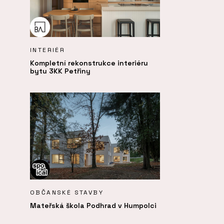
INTERIÉR
Kompletní rekonstrukce interiéru
bytu 3KK Petřiny
OBČANSKÉ STAVBY
Mateřská škola Podhrad v Humpolci