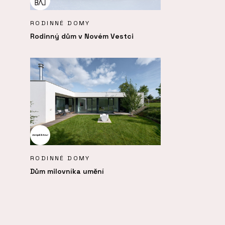
RODINNÉ DOMY
Rodinný dům v Novém Vestci
RODINNÉ DOMY
Dům milovníka umění