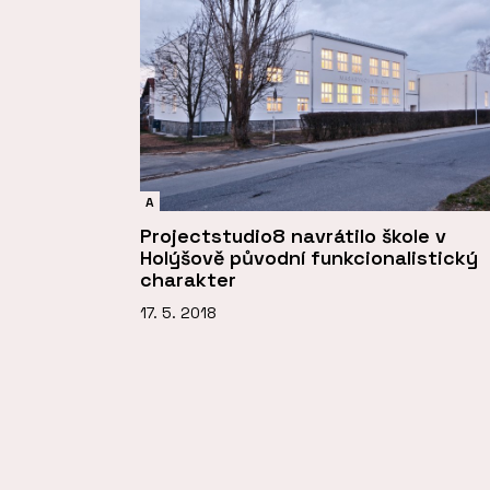
A
Projectstudio8 navrátilo škole v
Holýšově původní funkcionalistický
charakter
17. 5. 2018