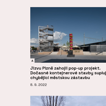
A
Jizvu Plzně zahojil pop-up projekt.
Dočasné kontejnerové stavby supluj
chybějící městskou zástavbu
8. 9. 2022