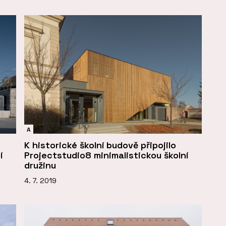
A
K historické školní budově připojilo
í
Projectstudio8 minimalistickou školní
družinu
4. 7. 2019