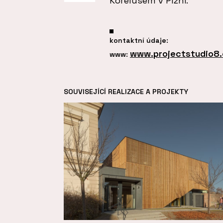
Korelusem v Plzni.
kontaktní údaje:
www.projectstudio8.
www:
SOUVISEJÍCÍ REALIZACE A PROJEKTY