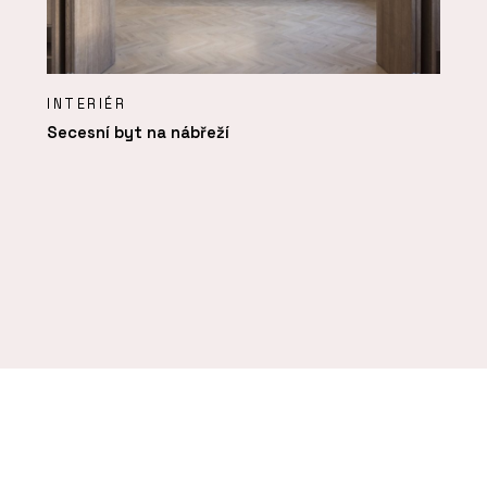
INTERIÉR
Secesní byt na nábřeží