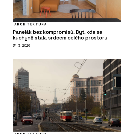
ARCHITEKTURA
Panelák bez kompromisů. Byt, kde se
kuchyně stala srdcem celého prostoru
31. 3. 2026