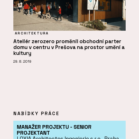
ARCHITEKTURA
Ateliér zerozero proměnil obchodní parter
domu v centru v Prešova na prostor umění a
kultury
29. 8. 2019
NABÍDKY PRÁCE
MANAŽER PROJEKTU - SENIOR
PROJEKTANT
LOXIA Architectes Ingenierie s.r.o., Praha