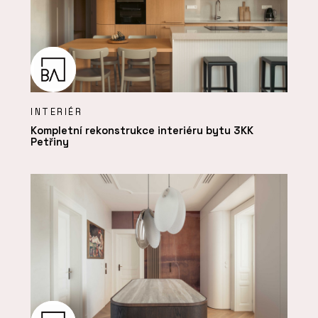
INTERIÉR
Kompletní rekonstrukce interiéru bytu 3KK
Petřiny