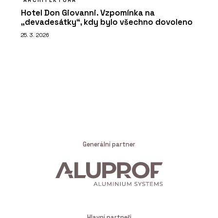
ARCHITEKTURA
Hotel Don Giovanni. Vzpomínka na
„devadesátky“, kdy bylo všechno dovoleno
25. 3. 2026
Generální partner
Hlavní partneři