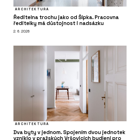
ARCHITEKTURA
Ředitelna trochu jako od Šípka. Pracovna
ředitelky má důstojnost i nadsázku
2. 6. 2026
ARCHITEKTURA
Dva byty v jednom. Spojením dvou jednotek
vzniklo v pražských Vršovicích bydlení pro