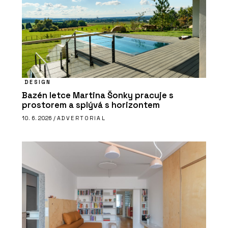
DESIGN
Bazén letce Martina Šonky pracuje s
prostorem a splývá s horizontem
10. 6. 2026 /
ADVERTORIAL