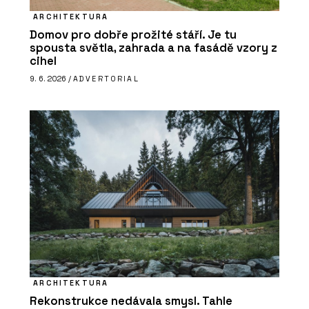
ARCHITEKTURA
Domov pro dobře prožité stáří. Je tu
spousta světla, zahrada a na fasádě vzory z
cihel
9. 6. 2026 /
ADVERTORIAL
ARCHITEKTURA
Rekonstrukce nedávala smysl. Tahle