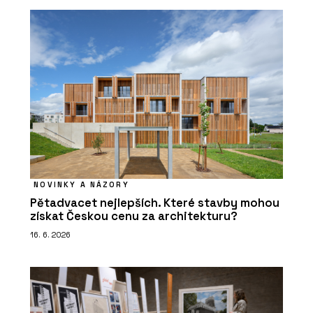
NOVINKY A NÁZORY
Pětadvacet nejlepších. Které stavby mohou
získat Českou cenu za architekturu?
16. 6. 2026