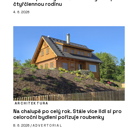
čtyřčlennou rodinu
4. 6. 2026
ARCHITEKTURA
Na chalupě po celý rok. Stále více lidí si pro
celoroční bydlení pořizuje roubenky
8. 6. 2026 /
ADVERTORIAL