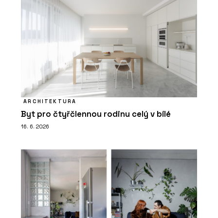
ARCHITEKTURA
Byt pro čtyřčlennou rodinu celý v bílé
16. 6. 2026