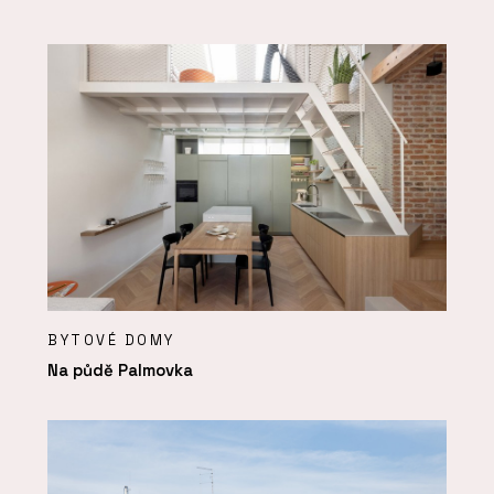
BYTOVÉ DOMY
Na půdě Palmovka