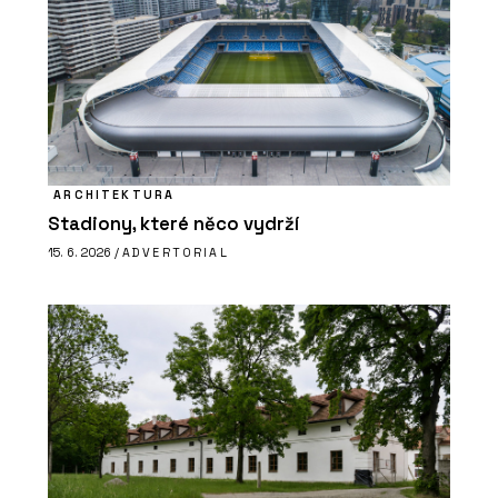
ARCHITEKTURA
Stadiony, které něco vydrží
15. 6. 2026 /
ADVERTORIAL