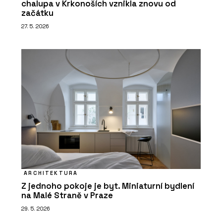
chalupa v Krkonoších vznikla znovu od
začátku
27. 5. 2026
ARCHITEKTURA
Z jednoho pokoje je byt. Miniaturní bydlení
na Malé Straně v Praze
29. 5. 2026