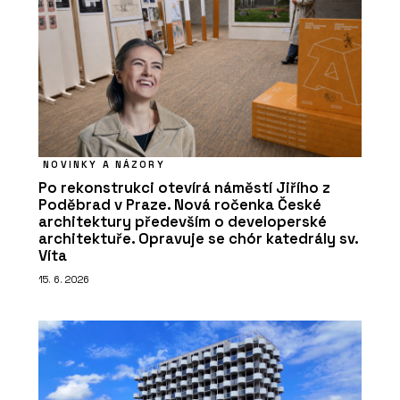
NOVINKY A NÁZORY
Po rekonstrukci otevírá náměstí Jiřího z
Poděbrad v Praze. Nová ročenka České
architektury především o developerské
architektuře. Opravuje se chór katedrály sv.
Víta
15. 6. 2026