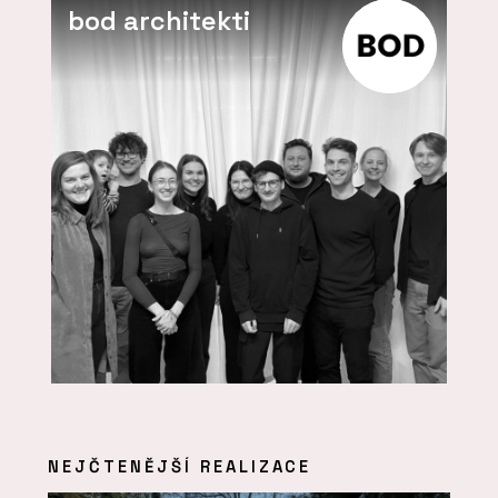
bod architekti
NEJČTENĚJŠÍ REALIZACE