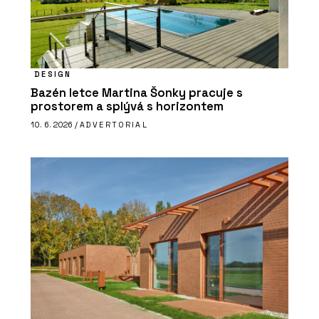
DESIGN
Bazén letce Martina Šonky pracuje s
prostorem a splývá s horizontem
10. 6. 2026 /
ADVERTORIAL