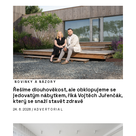
NOVINKY A NÁZORY
Řešíme dlouhověkost, ale obklopujeme se
jedovatým nábytkem, říká Vojtěch Juřenčák,
který se snaží stavět zdravě
24. 6. 2026 /
ADVERTORIAL