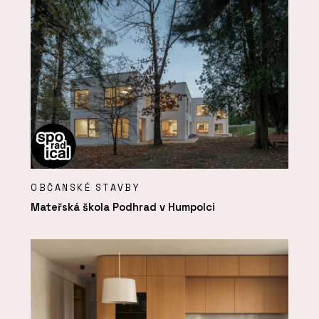
OBČANSKÉ STAVBY
Mateřská škola Podhrad v Humpolci