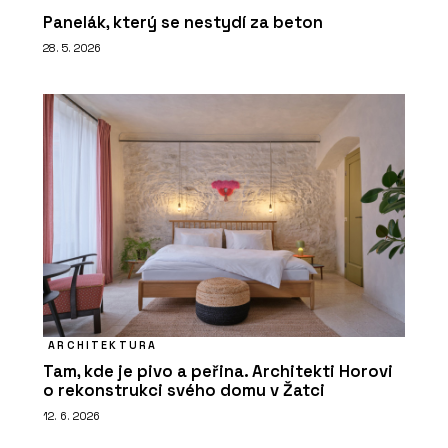
Panelák, který se nestydí za beton
28. 5. 2026
ARCHITEKTURA
Tam, kde je pivo a peřina. Architekti Horovi
o rekonstrukci svého domu v Žatci
12. 6. 2026