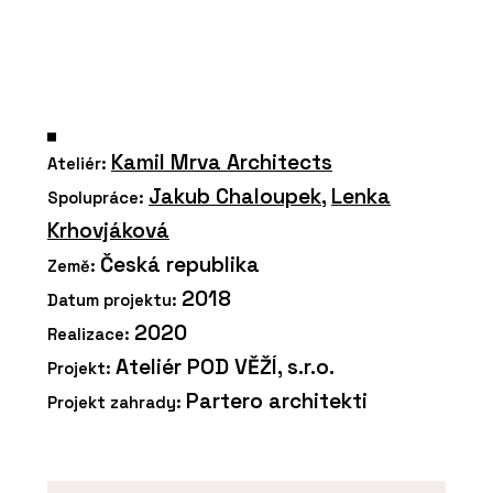
Kamil Mrva Architects
Ateliér:
Jakub Chaloupek
,
Lenka
Spolupráce:
Krhovjáková
Česká republika
Země:
2018
Datum projektu:
2020
Realizace:
Ateliér POD VĚŽÍ, s.r.o.
Projekt:
Partero architekti
Projekt zahrady: