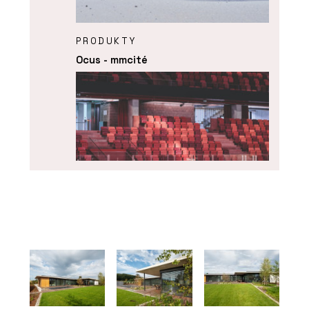
PRODUKTY
Ocus - mmcité
PRODUKTY
Highlands - mmcité