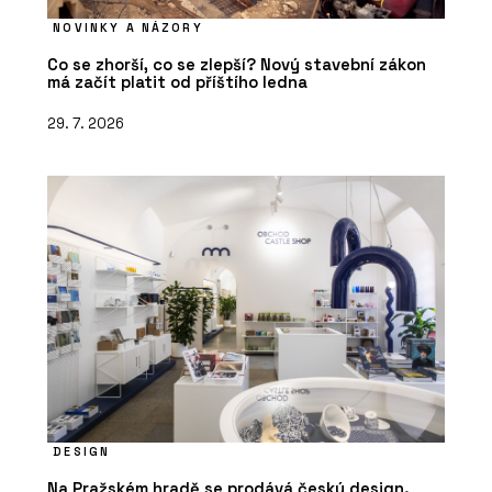
NOVINKY A NÁZORY
Co se zhorší, co se zlepší? Nový stavební zákon
má začít platit od příštího ledna
29. 7. 2026
DESIGN
Na Pražském hradě se prodává český design.