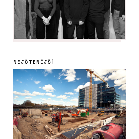
NEJČTENĚJŠÍ