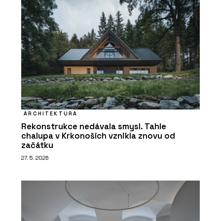
ARCHITEKTURA
Rekonstrukce nedávala smysl. Tahle
chalupa v Krkonoších vznikla znovu od
začátku
27. 5. 2026