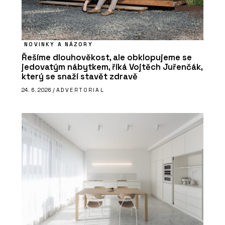
NOVINKY A NÁZORY
Řešíme dlouhověkost, ale obklopujeme se
jedovatým nábytkem, říká Vojtěch Juřenčák,
který se snaží stavět zdravě
24. 6. 2026 /
ADVERTORIAL