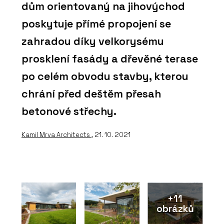
dům orientovaný na jihovýchod
poskytuje přímé propojení se
zahradou díky velkorysému
prosklení fasády a dřevěné terase
po celém obvodu stavby, kterou
chrání před deštěm přesah
betonové střechy.
Kamil Mrva Architects
, 21. 10. 2021
+11
obrázků