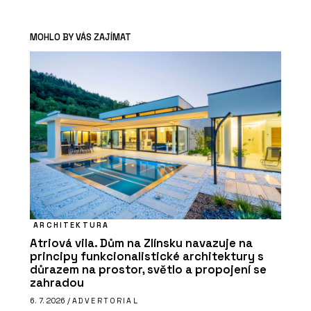
MOHLO BY VÁS ZAJÍMAT
ARCHITEKTURA
Atriová vila. Dům na Zlínsku navazuje na
principy funkcionalistické architektury s
důrazem na prostor, světlo a propojení se
zahradou
6. 7. 2026 /
ADVERTORIAL