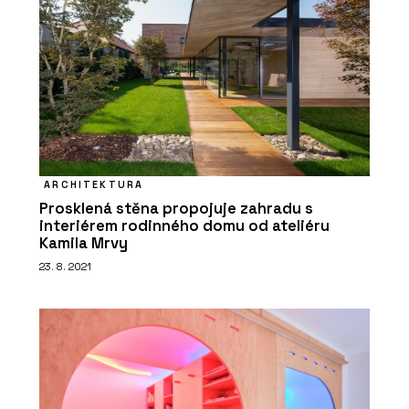
ARCHITEKTURA
Prosklená stěna propojuje zahradu s
interiérem rodinného domu od ateliéru
Kamila Mrvy
23. 8. 2021