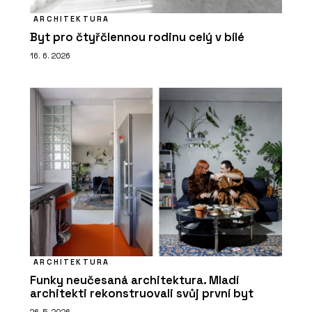
ARCHITEKTURA
Byt pro čtyřčlennou rodinu celý v bílé
16. 6. 2026
ARCHITEKTURA
Funky neučesaná architektura. Mladí
architekti rekonstruovali svůj první byt
26. 5. 2026