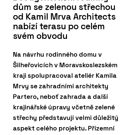
dům se zelenou střechou
od Kamil Mrva Architects
nabízí terasu po celém
svém obvodu
Na návrhu rodinného domu v
Šilheřovicích v Moravskoslezském
kraji spolupracoval ateliér Kamila
Mrvy se zahradními architekty
Partero, neboť zahrada a další
krajinářské úpravy včetně zelené
střechy představují velmi důležitý
aspekt celého projektu. Přízemní