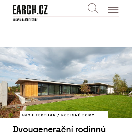
ARCHITEKTURA
/
RODINNÉ DOMY
Dvougenerační rodinný