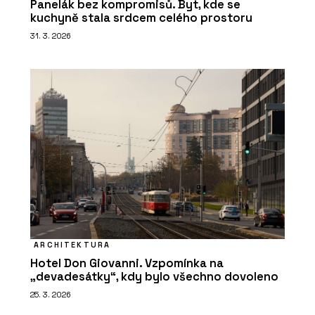
Panelák bez kompromisů. Byt, kde se
kuchyně stala srdcem celého prostoru
31. 3. 2026
ARCHITEKTURA
Hotel Don Giovanni. Vzpomínka na
„devadesátky“, kdy bylo všechno dovoleno
25. 3. 2026