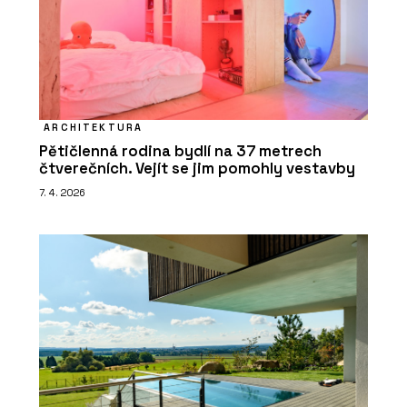
ARCHITEKTURA
Pětičlenná rodina bydlí na 37 metrech
čtverečních. Vejít se jim pomohly vestavby
7. 4. 2026