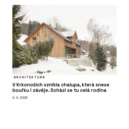
ARCHITEKTURA
V Krkonoších vznikla chalupa, která snese
bouřku i závěje. Schází se tu celá rodina
9. 4. 2026