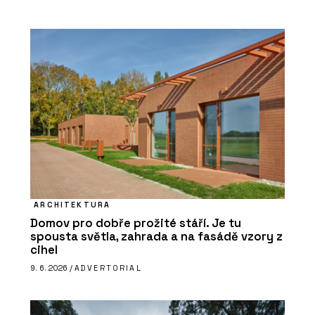
ARCHITEKTURA
Domov pro dobře prožité stáří. Je tu
spousta světla, zahrada a na fasádě vzory z
cihel
9. 6. 2026 /
ADVERTORIAL