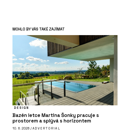
MOHLO BY VÁS TAKÉ ZAJÍMAT
DESIGN
Bazén letce Martina Šonky pracuje s
prostorem a splývá s horizontem
10. 6. 2026 /
ADVERTORIAL