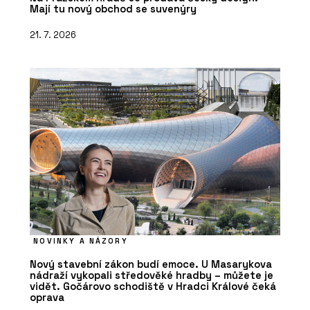
Mají tu nový obchod se suvenýry
21. 7. 2026
NOVINKY A NÁZORY
Nový stavební zákon budí emoce. U Masarykova
nádraží vykopali středověké hradby – můžete je
vidět. Gočárovo schodiště v Hradci Králové čeká
oprava