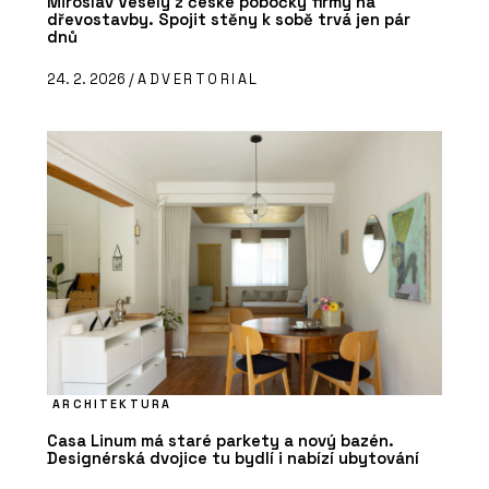
Miroslav Veselý z české pobočky firmy na
dřevostavby. Spojit stěny k sobě trvá jen pár
dnů
24. 2. 2026 /
ADVERTORIAL
ARCHITEKTURA
Casa Linum má staré parkety a nový bazén.
Designérská dvojice tu bydlí i nabízí ubytování