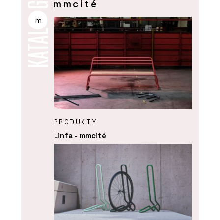
mmcité
m
PRODUKTY
Linfa - mmcité