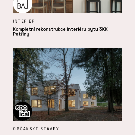
INTERIÉR
Kompletní rekonstrukce interiéru bytu 3KK
Petřiny
OBČANSKÉ STAVBY