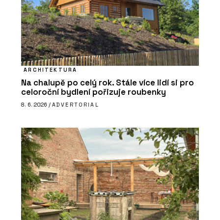
ARCHITEKTURA
Na chalupě po celý rok. Stále více lidí si pro
celoroční bydlení pořizuje roubenky
8. 6. 2026 /
ADVERTORIAL