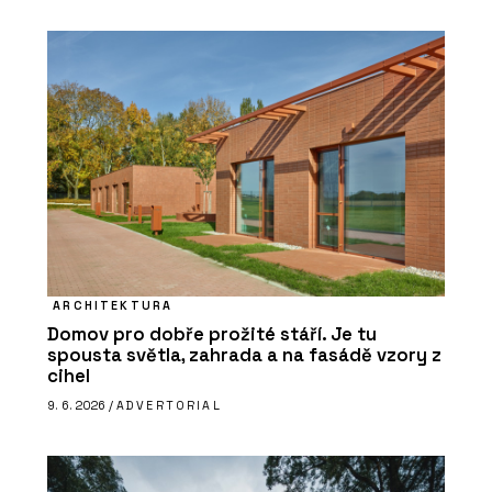
ARCHITEKTURA
Domov pro dobře prožité stáří. Je tu
spousta světla, zahrada a na fasádě vzory z
cihel
9. 6. 2026 /
ADVERTORIAL