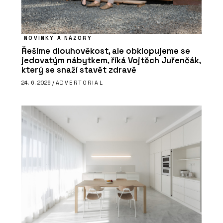
NOVINKY A NÁZORY
Řešíme dlouhověkost, ale obklopujeme se
jedovatým nábytkem, říká Vojtěch Juřenčák,
který se snaží stavět zdravě
24. 6. 2026 /
ADVERTORIAL