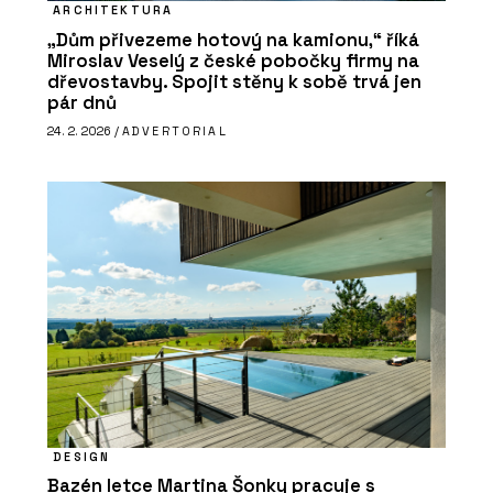
ARCHITEKTURA
„Dům přivezeme hotový na kamionu,“ říká
Miroslav Veselý z české pobočky firmy na
dřevostavby. Spojit stěny k sobě trvá jen
pár dnů
24. 2. 2026 /
ADVERTORIAL
DESIGN
Bazén letce Martina Šonky pracuje s