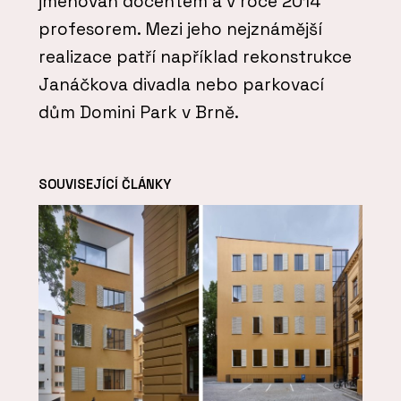
jmenován docentem a v roce 2014
profesorem. Mezi jeho nejznámější
realizace patří například rekonstrukce
Janáčkova divadla nebo parkovací
dům Domini Park v Brně.
SOUVISEJÍCÍ ČLÁNKY