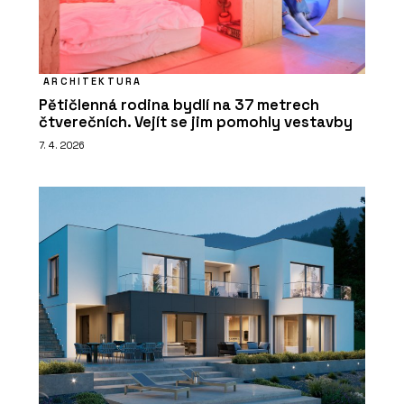
ARCHITEKTURA
Pětičlenná rodina bydlí na 37 metrech
čtverečních. Vejít se jim pomohly vestavby
7. 4. 2026