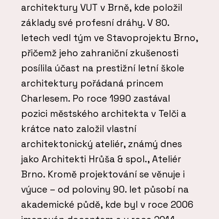
architektury VUT v Brně, kde položil
základy své profesní dráhy. V 80.
letech vedl tým ve Stavoprojektu Brno,
přičemž jeho zahraniční zkušenosti
posílila účast na prestižní letní škole
architektury pořádaná princem
Charlesem. Po roce 1990 zastával
pozici městského architekta v Telči a
krátce nato založil vlastní
architektonický ateliér, známý dnes
jako Architekti Hrůša & spol., Ateliér
Brno. Kromě projektování se věnuje i
výuce – od poloviny 90. let působí na
akademické půdě, kde byl v roce 2006