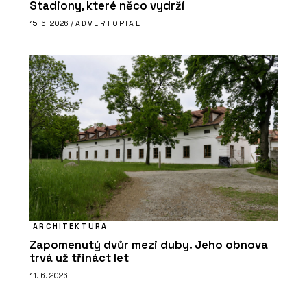
Stadiony, které něco vydrží
15. 6. 2026 /
ADVERTORIAL
ARCHITEKTURA
Zapomenutý dvůr mezi duby. Jeho obnova
trvá už třináct let
11. 6. 2026