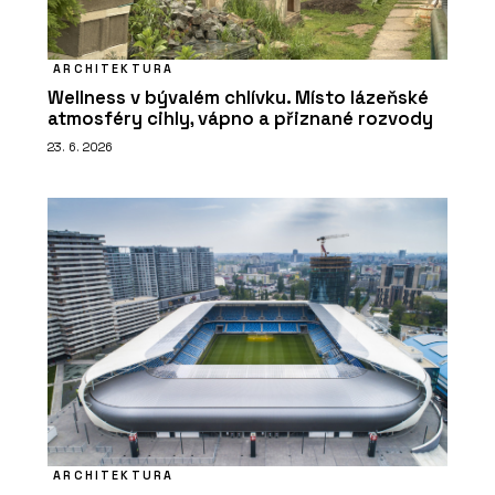
ARCHITEKTURA
Wellness v bývalém chlívku. Místo lázeňské
atmosféry cihly, vápno a přiznané rozvody
23. 6. 2026
ARCHITEKTURA