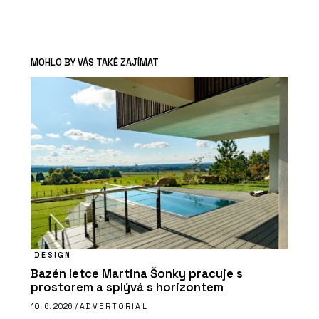
MOHLO BY VÁS TAKÉ ZAJÍMAT
DESIGN
Bazén letce Martina Šonky pracuje s
prostorem a splývá s horizontem
10. 6. 2026 /
ADVERTORIAL