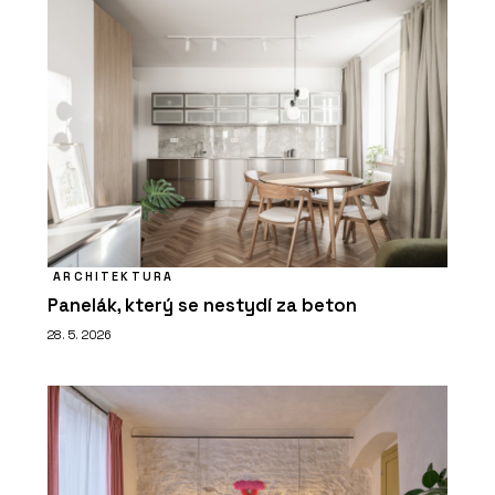
ARCHITEKTURA
Panelák, který se nestydí za beton
28. 5. 2026