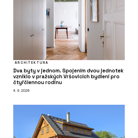
ARCHITEKTURA
Dva byty v jednom. Spojením dvou jednotek
vzniklo v pražských Vršovicích bydlení pro
čtyřčlennou rodinu
4. 6. 2026