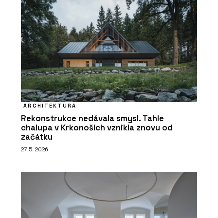
ARCHITEKTURA
Rekonstrukce nedávala smysl. Tahle
chalupa v Krkonoších vznikla znovu od
začátku
27. 5. 2026