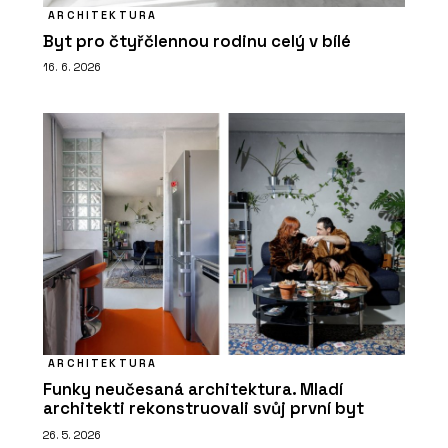
ARCHITEKTURA
Byt pro čtyřčlennou rodinu celý v bílé
16. 6. 2026
ARCHITEKTURA
Funky neučesaná architektura. Mladí
architekti rekonstruovali svůj první byt
26. 5. 2026