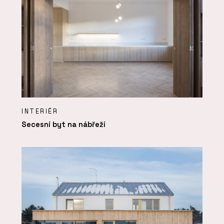
INTERIÉR
Secesní byt na nábřeží