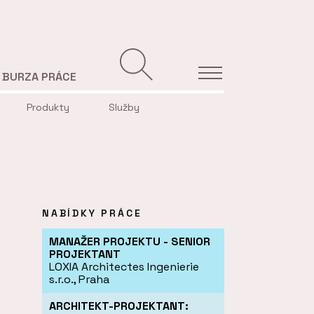
BURZA PRÁCE
Produkty
Služby
NABÍDKY PRÁCE
MANAŽER PROJEKTU - SENIOR
PROJEKTANT
LOXIA Architectes Ingenierie
s.r.o., Praha
ARCHITEKT-PROJEKTANT: