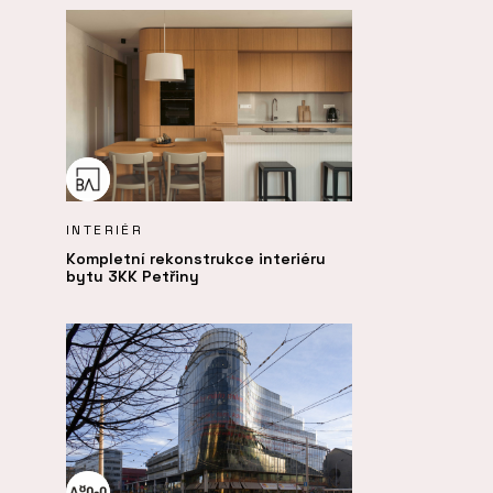
INTERIÉR
Kompletní rekonstrukce interiéru
bytu 3KK Petřiny