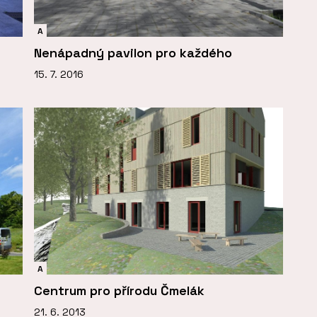
A
Nenápadný pavilon pro každého
15. 7. 2016
A
Centrum pro přírodu Čmelák
21. 6. 2013