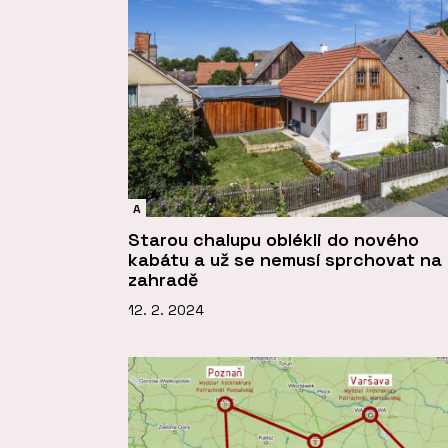
A
Starou chalupu oblékli do nového
kabátu a už se nemusí sprchovat na
zahradě
12. 2. 2024