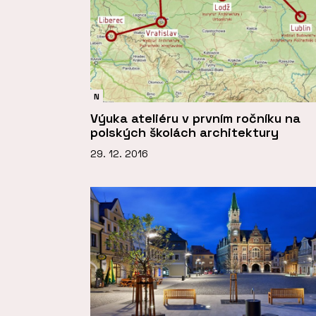
N
Výuka ateliéru v prvním ročníku na
polských školách architektury
29. 12. 2016