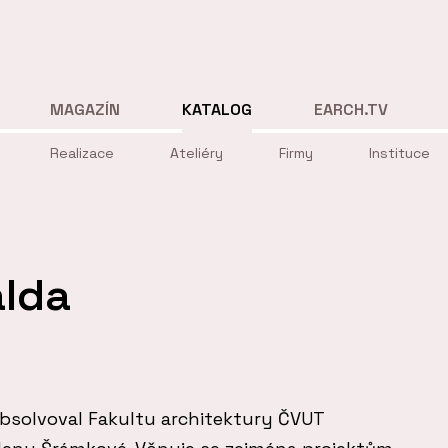
MAGAZÍN
KATALOG
EARCH.TV
Realizace
Ateliéry
Firmy
Instituce
alda
absolvoval Fakultu architektury ČVUT