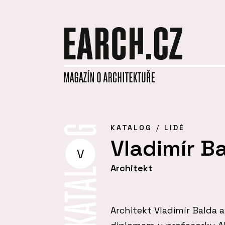
KATALOG
LIDÉ
Vladimír B
V
Architekt
Architekt Vladimír Balda 