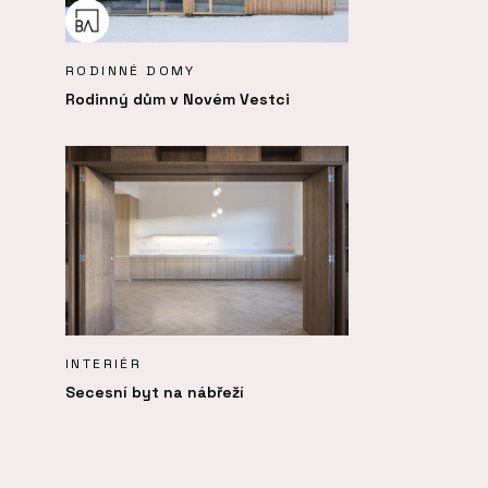
RODINNÉ DOMY
Rodinný dům v Novém Vestci
INTERIÉR
Secesní byt na nábřeží