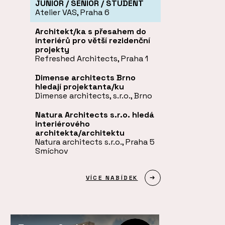
JUNIOR / SENIOR / STUDENT
Atelier VAS, Praha 6
Architekt/ka s přesahem do
interiérů pro větší rezidenční
projekty
Refreshed Architects, Praha 1
Dimense architects Brno
hledají projektanta/ku
Dimense architects, s.r.o., Brno
Natura Architects s.r.o. hledá
interiérového
architekta/architektu
Natura architects s.r.o., Praha 5
Smíchov
VÍCE NABÍDEK