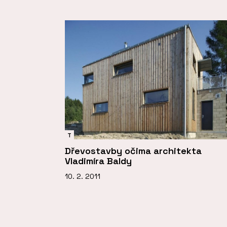
T
Dřevostavby očima architekta
Vladimíra Baldy
10. 2. 2011