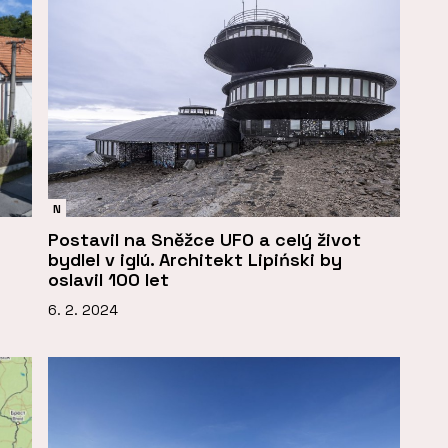
N
Postavil na Sněžce UFO a celý život
bydlel v iglú. Architekt Lipiński by
oslavil 100 let
6. 2. 2024