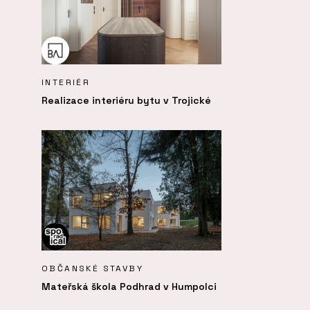
INTERIÉR
Realizace interiéru bytu v Trojické
OBČANSKÉ STAVBY
Mateřská škola Podhrad v Humpolci