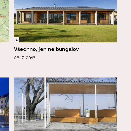
A
Všechno, jen ne bungalov
28. 7. 2016