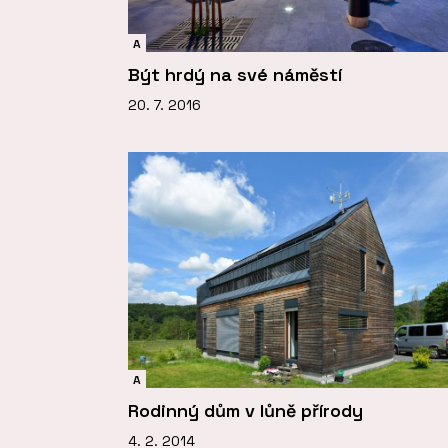
A
Být hrdý na své náměstí
20. 7. 2016
A
Rodinný dům v lůně přírody
4. 2. 2014