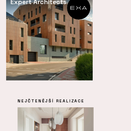
Expert Architects
NEJČTENĚJŠÍ REALIZACE