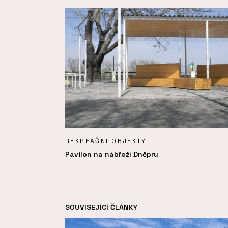
REKREAČNÍ OBJEKTY
Pavilon na nábřeží Dněpru
SOUVISEJÍCÍ ČLÁNKY