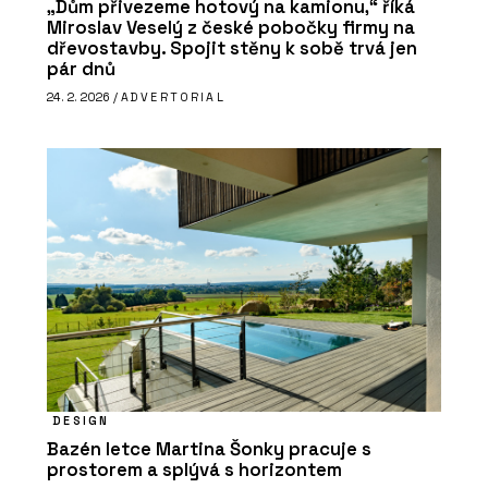
„Dům přivezeme hotový na kamionu,“ říká
Miroslav Veselý z české pobočky firmy na
dřevostavby. Spojit stěny k sobě trvá jen
pár dnů
24. 2. 2026 /
ADVERTORIAL
DESIGN
Bazén letce Martina Šonky pracuje s
prostorem a splývá s horizontem