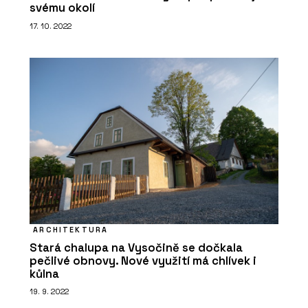
svému okolí
17. 10. 2022
ARCHITEKTURA
Stará chalupa na Vysočině se dočkala
pečlivé obnovy. Nové využití má chlívek i
kůlna
19. 9. 2022