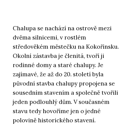
Chalupa se nachází na ostrově mezi
dvěma silnicemi, v rostlém
středověkém městečku na Kokořínsku.
Okolní zástavba je členitá, tvoří ji
rodinné domy a staré chalupy. Je
zajímavé, že až do 20. století byla
původní stavba chalupy propojena se
sousedním stavením a společně tvořili
jeden podlouhlý dům. V současném
stavu tedy hovoříme jen o jedné
polovině historického stavení.