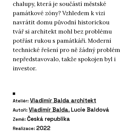
chalupy, která je součástí městské
památkové zóny? Vzhledem k vizi
navrátit domu původní historickou
tvář si architekt mohl bez problému
potřást rukou s památkáři. Moderní
technické řešení pro ně žádný problém
nepředstavovalo, takže spokojen byl i
investor.
Vladimír Balda architekt
Ateliér:
Vladimír Balda
, Lucie Baldová
Autoři:
Česká republika
Země:
2022
Realizace: