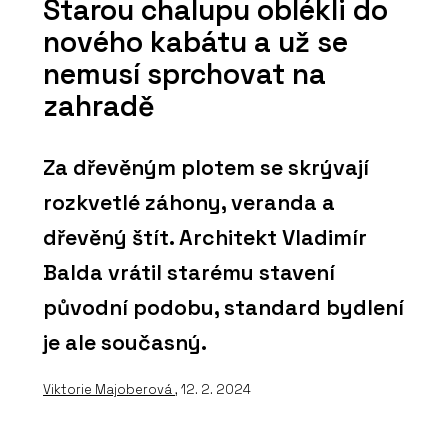
Starou chalupu oblékli do
nového kabátu a už se
nemusí sprchovat na
zahradě
Za dřevěným plotem se skrývají
rozkvetlé záhony, veranda a
dřevěný štít. Architekt Vladimír
Balda vrátil starému stavení
původní podobu, standard bydlení
je ale současný.
Viktorie Majoberová
, 12. 2. 2024