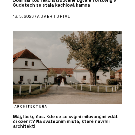
Dominantou rekonstruované bývalé fořtovny v
Sudetech se stala kachlová kamna
18. 5. 2026 /
ADVERTORIAL
ARCHITEKTURA
Máj, lásky čas. Kde se se svými milovanými vdát
či oženit? Na svatebním místě, které navrhli
architekti