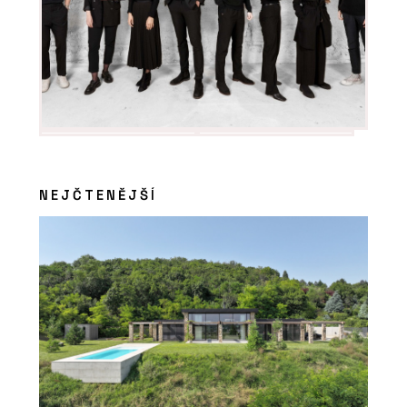
PRODUKTY
Akustické podhledy Rigiton - Rigips
NEJČTENĚJŠÍ