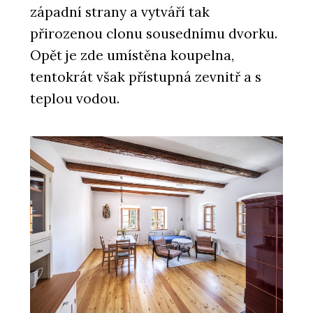
západní strany a vytváří tak
přirozenou clonu sousednímu dvorku.
Opět je zde umístěna koupelna,
tentokrát však přístupná zevnitř a s
teplou vodou.