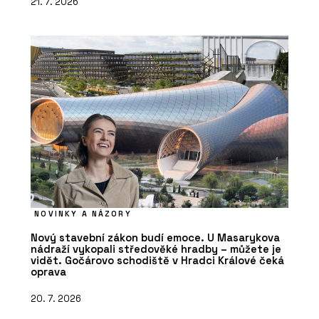
21. 7. 2026
NOVINKY A NÁZORY
Nový stavební zákon budí emoce. U Masarykova
nádraží vykopali středověké hradby – můžete je
vidět. Gočárovo schodiště v Hradci Králové čeká
oprava
20. 7. 2026