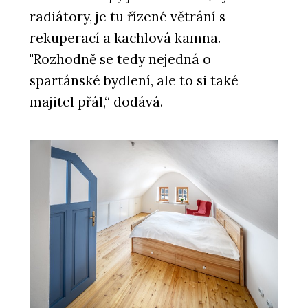
radiátory, je tu řízené větrání s
rekuperací a kachlová kamna.
"Rozhodně se tedy nejedná o
spartánské bydlení, ale to si také
majitel přál,“ dodává.