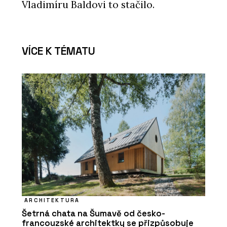
Vladimíru Baldovi to stačilo.
VÍCE K TÉMATU
ARCHITEKTURA
Šetrná chata na Šumavě od česko-
francouzské architektky se přizpůsobuje