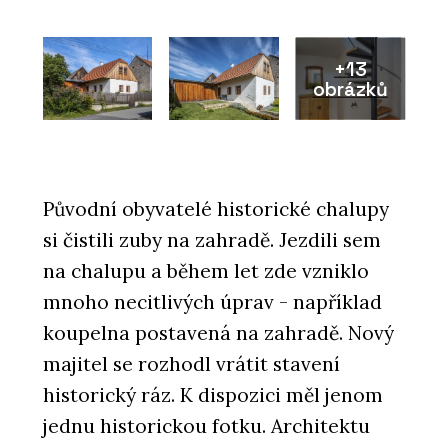
+13
obrázků
Původní obyvatelé historické chalupy
si čistili zuby na zahradě. Jezdili sem
na chalupu a během let zde vzniklo
mnoho necitlivých úprav - například
koupelna postavená na zahradě. Nový
majitel se rozhodl vrátit stavení
historický ráz. K dispozici měl jenom
jednu historickou fotku. Architektu