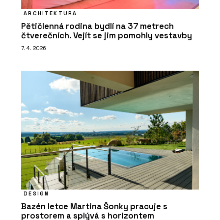
ARCHITEKTURA
Pětičlenná rodina bydlí na 37 metrech
čtverečních. Vejít se jim pomohly vestavby
7. 4. 2026
DESIGN
Bazén letce Martina Šonky pracuje s
prostorem a splývá s horizontem