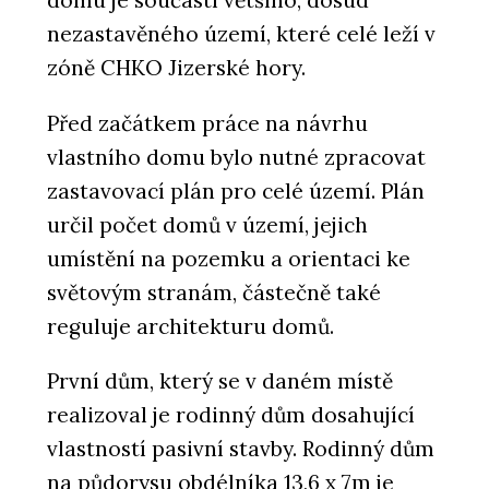
domu je součástí většího, dosud
nezastavěného území, které celé leží v
zóně CHKO Jizerské hory.
Před začátkem práce na návrhu
vlastního domu bylo nutné zpracovat
zastavovací plán pro celé území. Plán
určil počet domů v území, jejich
umístění na pozemku a orientaci ke
světovým stranám, částečně také
reguluje architekturu domů.
První dům, který se v daném místě
realizoval je rodinný dům dosahující
vlastností pasivní stavby. Rodinný dům
na půdorysu obdélníka 13,6 x 7m je