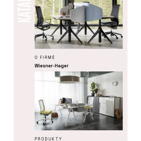
O FIRMĚ
Wiesner-Hager
PRODUKTY