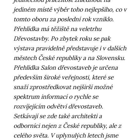
jediném místě výběr toho nejlepšího, co v
tomto oboru za poslední rok vzniklo.
Přehlídka má těžiště na veletrhu
Dřevostavby. Po zbytek roku se pak
výstava pravidelně představuje i v dalších
městech České republiky a na Slovensku.
Přehlídka Salon dřevostaveb je určena
především široké veřejnosti, které se
snaží zprostředkovat nejširší možné
spektrum informací o rychle se
rozvíjejícím odvětví dřevostaveb.
Setkávají se zde také architekti a
odborníci nejen z České republiky, ale z
celého světa. V uplynulých letech jsme