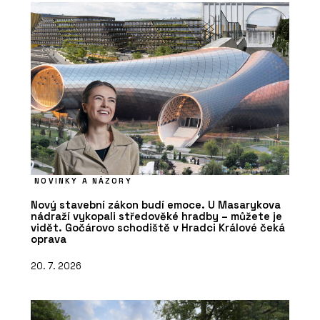
NOVINKY A NÁZORY
Nový stavební zákon budí emoce. U Masarykova
nádraží vykopali středověké hradby – můžete je
vidět. Gočárovo schodiště v Hradci Králové čeká
oprava
20. 7. 2026