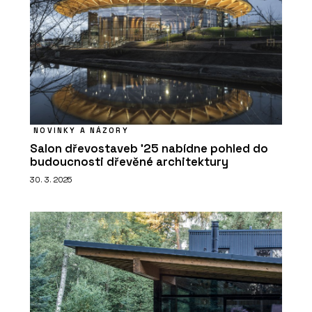
NOVINKY A NÁZORY
Salon dřevostaveb ’25 nabídne pohled do
budoucnosti dřevěné architektury
30. 3. 2025