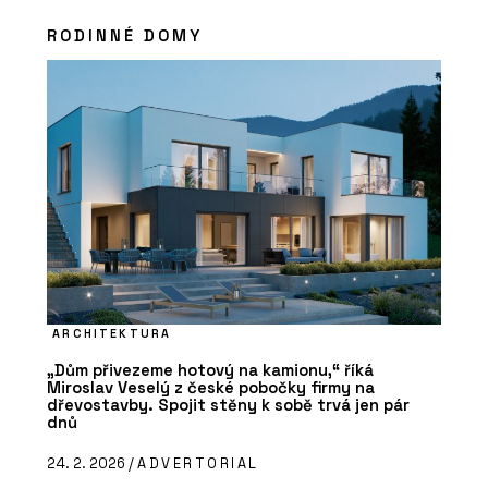
RODINNÉ DOMY
ARCHITEKTURA
„Dům přivezeme hotový na kamionu,“ říká
Miroslav Veselý z české pobočky firmy na
dřevostavby. Spojit stěny k sobě trvá jen pár
dnů
24. 2. 2026 /
ADVERTORIAL