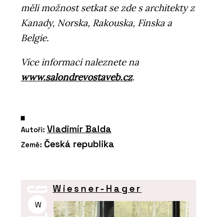
měli možnost setkat se zde s architekty z
Kanady, Norska, Rakouska, Finska a
Belgie.
Více informací naleznete na
www.salondrevostaveb.cz
.
Vladimír Balda
Autoři:
Česká republika
Země:
Wiesner-Hager
W