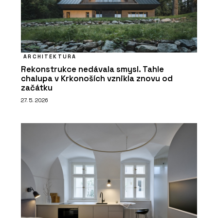
ARCHITEKTURA
Rekonstrukce nedávala smysl. Tahle
chalupa v Krkonoších vznikla znovu od
začátku
27. 5. 2026