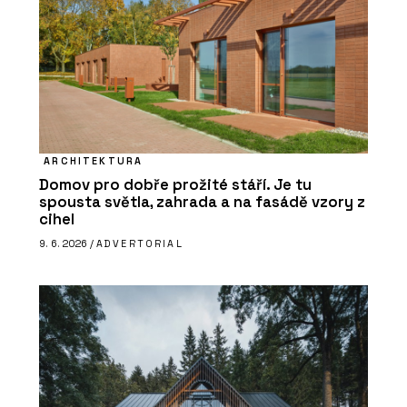
ARCHITEKTURA
Domov pro dobře prožité stáří. Je tu
spousta světla, zahrada a na fasádě vzory z
cihel
9. 6. 2026 /
ADVERTORIAL