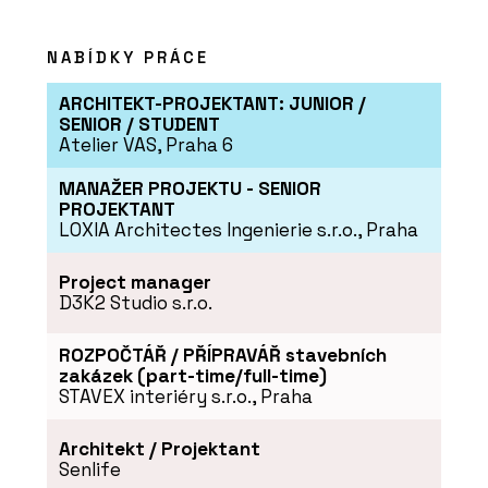
NABÍDKY PRÁCE
ARCHITEKT-PROJEKTANT: JUNIOR /
SENIOR / STUDENT
Atelier VAS, Praha 6
MANAŽER PROJEKTU - SENIOR
PROJEKTANT
PRODUKTY
LOXIA Architectes Ingenierie s.r.o., Praha
Židle motiv - Wiesner-Hager
Project manager
D3K2 Studio s.r.o.
ROZPOČTÁŘ / PŘÍPRAVÁŘ stavebních
zakázek (part-time/full-time)
STAVEX interiéry s.r.o., Praha
Architekt / Projektant
Senlife