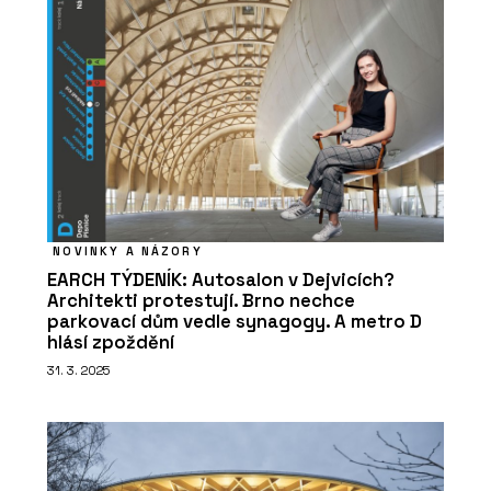
NOVINKY A NÁZORY
EARCH TÝDENÍK: Autosalon v Dejvicích?
Architekti protestují. Brno nechce
parkovací dům vedle synagogy. A metro D
hlásí zpoždění
31. 3. 2025