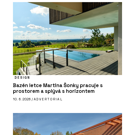
DESIGN
Bazén letce Martina Šonky pracuje s
prostorem a splývá s horizontem
10. 6. 2026 /
ADVERTORIAL