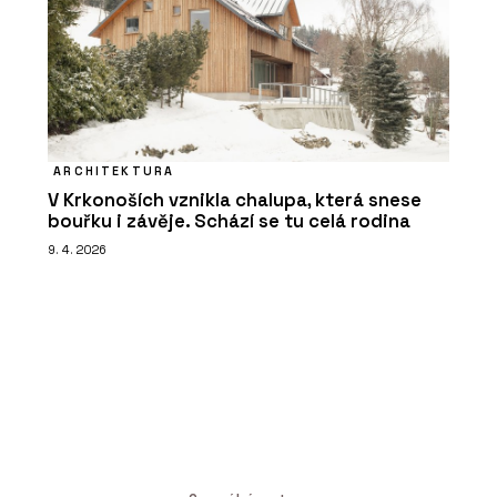
ARCHITEKTURA
V Krkonoších vznikla chalupa, která snese
bouřku i závěje. Schází se tu celá rodina
9. 4. 2026