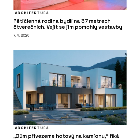
ARCHITEKTURA
Pětičlenná rodina bydlí na 37 metrech
čtverečních. Vejít se jim pomohly vestavby
7. 4. 2026
ARCHITEKTURA
„Dům přivezeme hotový na kamionu,“ říká