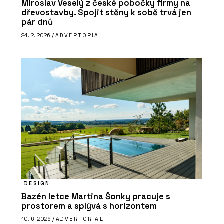
Miroslav Veselý z české pobočky firmy na
dřevostavby. Spojit stěny k sobě trvá jen
pár dnů
24. 2. 2026 /
ADVERTORIAL
DESIGN
Bazén letce Martina Šonky pracuje s
prostorem a splývá s horizontem
10. 6. 2026 /
ADVERTORIAL