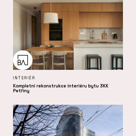
INTERIÉR
Kompletní rekonstrukce interiéru bytu 3KK
Petřiny