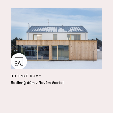
RODINNÉ DOMY
Rodinný dům v Novém Vestci