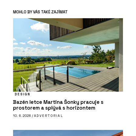
MOHLO BY VÁS TAKÉ ZAJÍMAT
DESIGN
Bazén letce Martina Šonky pracuje s
prostorem a splývá s horizontem
10. 6. 2026 /
ADVERTORIAL