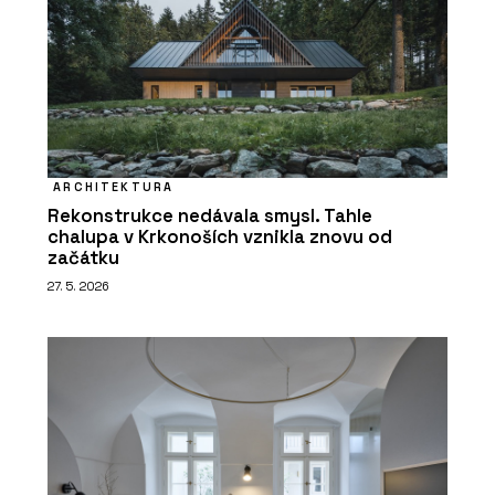
ARCHITEKTURA
Rekonstrukce nedávala smysl. Tahle
chalupa v Krkonoších vznikla znovu od
začátku
27. 5. 2026