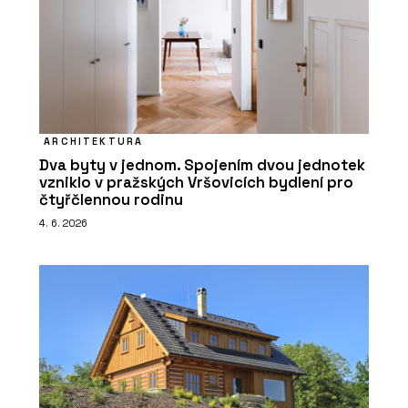
ARCHITEKTURA
Dva byty v jednom. Spojením dvou jednotek
vzniklo v pražských Vršovicích bydlení pro
čtyřčlennou rodinu
4. 6. 2026