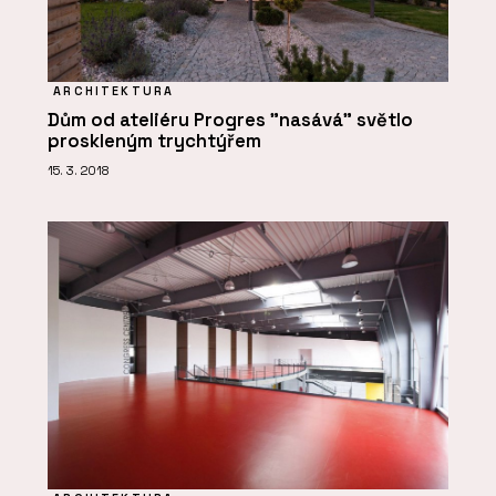
ARCHITEKTURA
Dům od ateliéru Progres "nasává" světlo
proskleným trychtýřem
15. 3. 2018