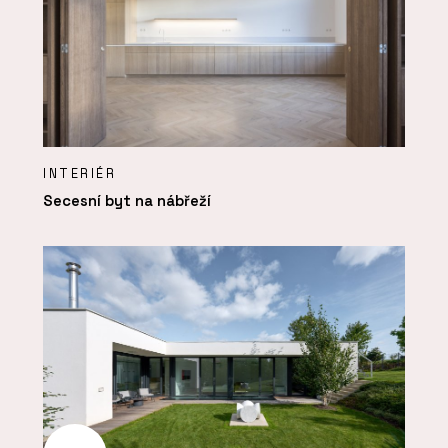
INTERIÉR
Secesní byt na nábřeží