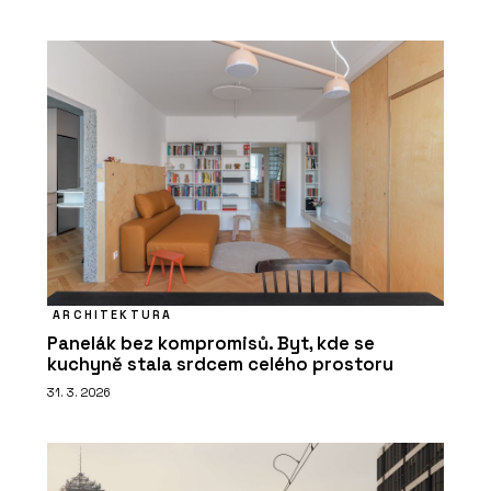
ARCHITEKTURA
Panelák bez kompromisů. Byt, kde se
kuchyně stala srdcem celého prostoru
31. 3. 2026