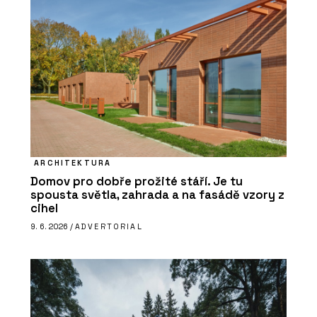
ARCHITEKTURA
Domov pro dobře prožité stáří. Je tu
spousta světla, zahrada a na fasádě vzory z
cihel
9. 6. 2026 /
ADVERTORIAL