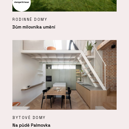
RODINNÉ DOMY
Dům milovníka umění
BYTOVÉ DOMY
Na půdě Palmovka