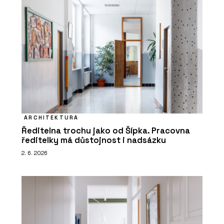
ARCHITEKTURA
Ředitelna trochu jako od Šípka. Pracovna
ředitelky má důstojnost i nadsázku
2. 6. 2026