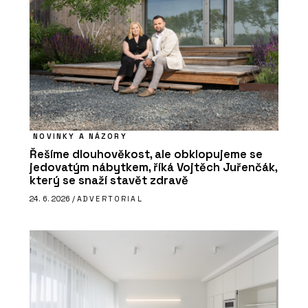
NOVINKY A NÁZORY
Řešíme dlouhověkost, ale obklopujeme se
jedovatým nábytkem, říká Vojtěch Juřenčák,
který se snaží stavět zdravě
24. 6. 2026 /
ADVERTORIAL