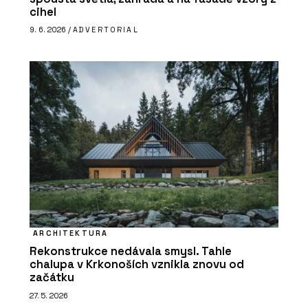
cihel
9. 6. 2026 /
ADVERTORIAL
ARCHITEKTURA
Rekonstrukce nedávala smysl. Tahle
chalupa v Krkonoších vznikla znovu od
začátku
27. 5. 2026