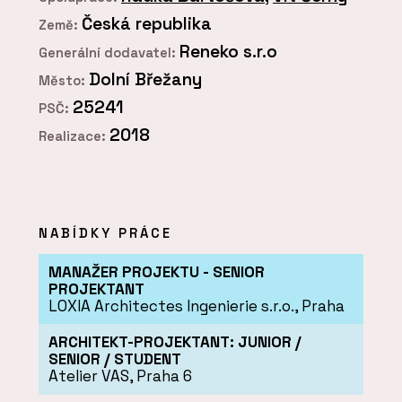
Česká republika
Země:
Reneko s.r.o
Generální dodavatel:
Dolní Břežany
Město:
25241
PSČ:
2018
Realizace:
NABÍDKY PRÁCE
MANAŽER PROJEKTU - SENIOR
PROJEKTANT
LOXIA Architectes Ingenierie s.r.o., Praha
ARCHITEKT-PROJEKTANT: JUNIOR /
SENIOR / STUDENT
Atelier VAS, Praha 6