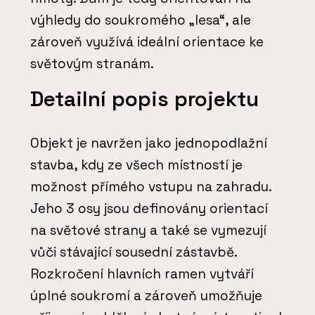
výhledy do soukromého „lesa“, ale
zároveň využívá ideální orientace ke
světovým stranám.
Detailní popis projektu
Objekt je navržen jako jednopodlažní
stavba, kdy ze všech místností je
možnost přímého vstupu na zahradu.
Jeho 3 osy jsou definovány orientací
na světové strany a také se vymezují
vůči stávající sousední zástavbě.
Rozkročení hlavních ramen vytváří
úplné soukromí a zároveň umožňuje