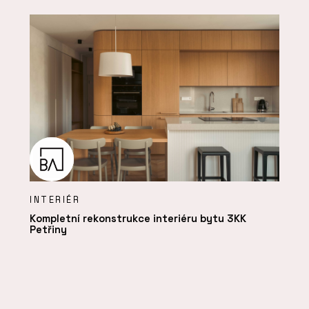
INTERIÉR
Kompletní rekonstrukce interiéru bytu 3KK
Petřiny