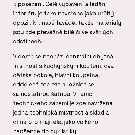
k posezení. Celé vybavení a ladění
interiéru je také navrženo jako určitý
opozit k tmavé fasádě, takže materiály
jsou zde převážně bílé či ve světlých
odstínech.
V domě se nachází centrální obytná
místnost s kuchyňským koutem, dva
dětské pokoje, hlavní koupelna,
oddělená toaleta a ložnice se
samostatnou šatnou. V rámci
technického zázemí je zde navržena
jedna technická místnost a sklad a
dílna pro majitele, jako velkého
nadšence do cyklistiky.