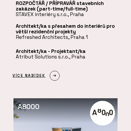
ROZPOČTÁŘ / PŘÍPRAVÁŘ stavebních
zakázek (part-time/full-time)
STAVEX interiéry s.r.o., Praha
Architekt/ka s přesahem do interiérů pro
větší rezidenční projekty
Refreshed Architects, Praha 1
Architekt/ka - Projektant/ka
Atribut Solutions s.r.o., Praha
VÍCE NABÍDEK
A8000