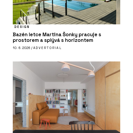
DESIGN
Bazén letce Martina Šonky pracuje s
prostorem a splývá s horizontem
10. 6. 2026 /
ADVERTORIAL