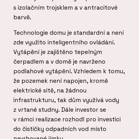
s izolačním trojsklem a v antracitové
barvě.
Technologie domu je standardní a není
zde využito inteligentního ovládání.
Vytápění je zajištěno tepelným
čerpadlem a v domě je navrženo
podlahové vytápění. Vzhledem k tomu,
že pozemek není napojen, kromě
elektrické sítě, na žádnou
infrastrukturu, tak dům využívá vody
z vrtané studny. Dále investor se
v rámci realizace rozhodl pro investici
do čističky odpadních vod místo
navrhované jímky.