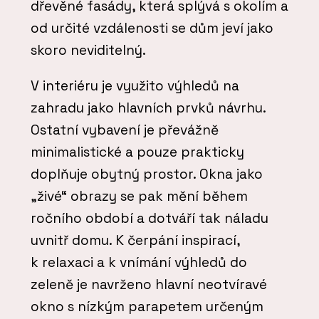
dřevěné fasády, která splývá s okolím a
od určité vzdálenosti se dům jeví jako
skoro neviditelný.
V interiéru je využito výhledů na
zahradu jako hlavních prvků návrhu.
Ostatní vybavení je převážně
minimalistické a pouze prakticky
doplňuje obytný prostor. Okna jako
„živé“ obrazy se pak mění během
ročního období a dotváří tak náladu
uvnitř domu. K čerpání inspirací,
k relaxaci a k vnímání výhledů do
zeleně je navrženo hlavní neotvíravé
okno s nízkým parapetem určeným