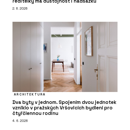
ředitelky má důstojnost i nadsázku
2. 6. 2026
ARCHITEKTURA
Dva byty v jednom. Spojením dvou jednotek
vzniklo v pražských Vršovicích bydlení pro
čtyřčlennou rodinu
4. 6. 2026