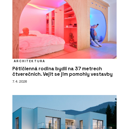
ARCHITEKTURA
Pětičlenná rodina bydlí na 37 metrech
čtverečních. Vejít se jim pomohly vestavby
7. 4. 2026