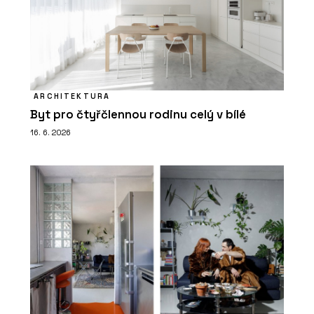
ARCHITEKTURA
Byt pro čtyřčlennou rodinu celý v bílé
16. 6. 2026