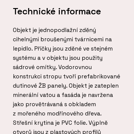
Technické informace
Objekt je jednopodlažní zděný
cihelnými broušenými tvárnicemi na
lepidlo. Příčky jsou zděné ve stejném
systému a v objektu jsou použity
sádrové omítky. Vodorovnou
konstrukci stropu tvoří prefabrikované
dutinové ŽB panely. Objekt je zateplen
minerální vatou a fasáda je navržena
jako provětrávaná s obkladem
z mořeného modřínového dřeva.
Střešní krytina je PVC folie. Výplně
otvorů jsou z plastových profilů