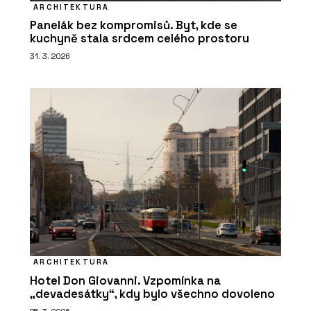
ARCHITEKTURA
Panelák bez kompromisů. Byt, kde se
kuchyně stala srdcem celého prostoru
31. 3. 2026
ARCHITEKTURA
Hotel Don Giovanni. Vzpomínka na
„devadesátky“, kdy bylo všechno dovoleno