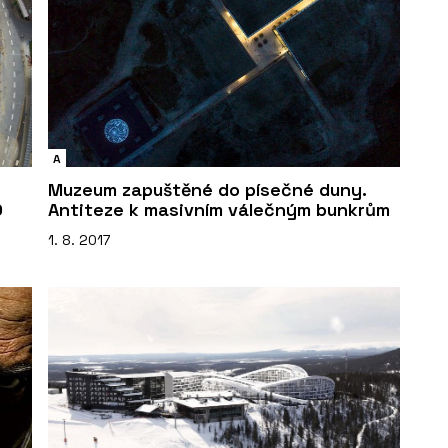
A
Muzeum zapuštěné do písečné duny.
O
Antiteze k masivním válečným bunkrům
1. 8. 2017