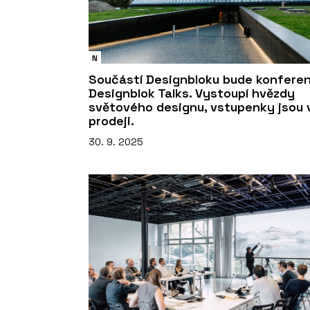
N
Součástí Designbloku bude konfere
Designblok Talks. Vystoupí hvězdy
světového designu, vstupenky jsou 
prodeji.
30. 9. 2025