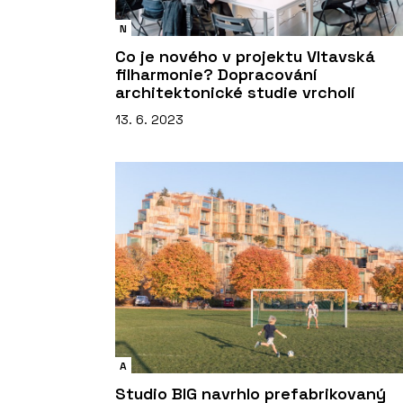
N
Co je nového v projektu Vltavská
filharmonie? Dopracování
architektonické studie vrcholí
13. 6. 2023
A
Studio BIG navrhlo prefabrikovaný