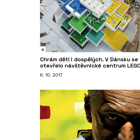
A
Chrám dětí i dospělých. V Dánsku se
otevřelo návštěvnické centrum LEG
6. 10. 2017