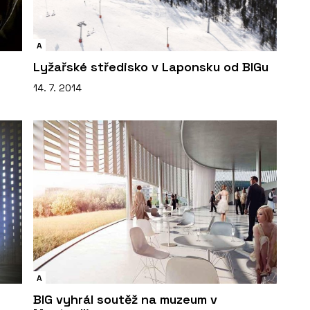
A
Lyžařské středisko v Laponsku od BIGu
14. 7. 2014
A
BIG vyhrál soutěž na muzeum v