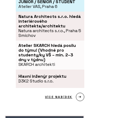
JUNIOR / SENIOR / STUDENT
Atelier VAS, Praha 6
Natura Architects s.r.o. hledá
interiérového
architekta/architektu
Natura architects s.r.o., Praha 5
Smíchov
Atelier SKARCH hledá posilu
do týmu! (Vhodné pro
studenty/ky VŠ – min. 2–3
dny v týdnu)
SKARCH architekti
Hlavní inženýr projektu
D3K2 Studio s.r.o.
VÍCE NABÍDEK