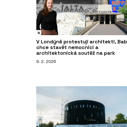
N
V Londýně protestují architekti, Bab
chce stavět nemocnici a
architektonická soutěž na park
9. 2. 2026