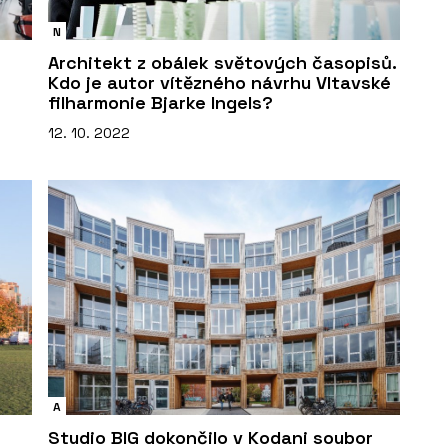
N
Architekt z obálek světových časopisů.
Kdo je autor vítězného návrhu Vltavské
filharmonie Bjarke Ingels?
12. 10. 2022
A
Studio BIG dokončilo v Kodani soubor