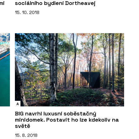
mi
sociálního bydlení Dortheavej
15. 10. 2018
A
BIG navrhl luxusní soběstačný
minidomek. Postavit ho lze kdekoliv na
světě
15. 8. 2018