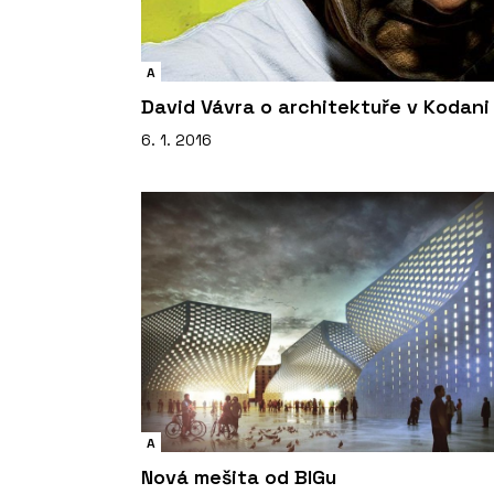
A
David Vávra o architektuře v Kodani
6. 1. 2016
A
Nová mešita od BIGu