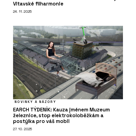
Vltavské filharmonie
24. 11. 2025
NOVINKY A NÁZORY
EARCH TÝDENÍK: Kauza jménem Muzeum
železnice, stop elektrokoloběžkám a
postýlka pro váš mobil
27. 10. 2025