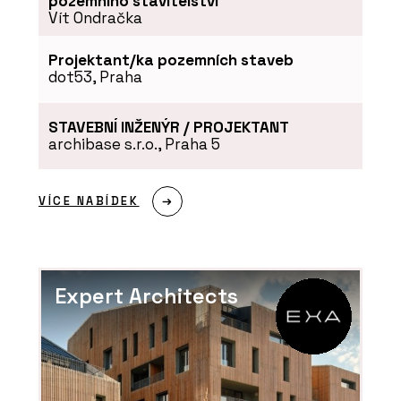
pozemního stavitelství
Vít Ondračka
Projektant/ka pozemních staveb
dot53, Praha
STAVEBNÍ INŽENÝR / PROJEKTANT
archibase s.r.o., Praha 5
VÍCE NABÍDEK
Expert Architects