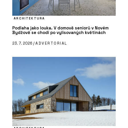
ARCHITEKTURA
Podlaha jako louka. V domově seniorů v Novém
Bydžově se chodí po vylisovaných květinách
23. 7. 2026 /
ADVERTORIAL