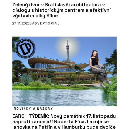
Zelený dvor v Bratislavě: architektura v
dialogu s historickým centrem a efektivní
výstavba díky Silce
27. 11. 2025 /
ADVERTORIAL
NOVINKY A NÁZORY
EARCH TÝDENÍK: Nový památník 17. listopadu
naproti kanceláři Roberta Fica. Lakuje se
lanovka na Petřín a v Hamburku bude dvojče