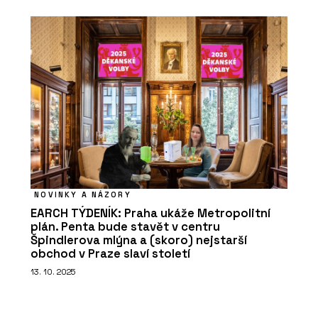
NOVINKY A NÁZORY
EARCH TÝDENÍK: Praha ukáže Metropolitní
plán. Penta bude stavět v centru
Špindlerova mlýna a (skoro) nejstarší
obchod v Praze slaví století
13. 10. 2025