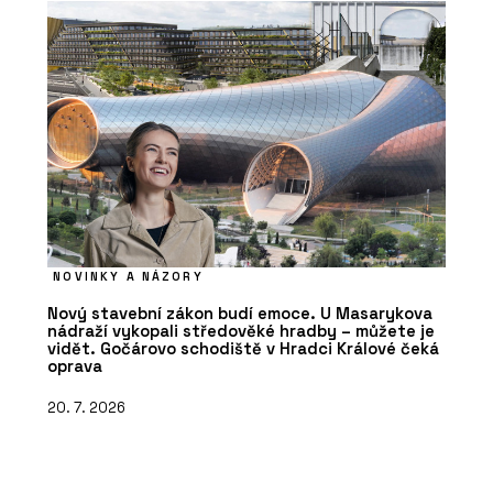
NOVINKY A NÁZORY
Nový stavební zákon budí emoce. U Masarykova
nádraží vykopali středověké hradby – můžete je
vidět. Gočárovo schodiště v Hradci Králové čeká
oprava
20. 7. 2026