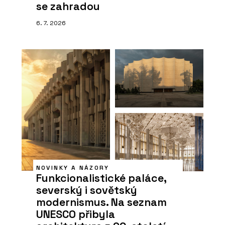
se zahradou
6. 7. 2026
NOVINKY A NÁZORY
Funkcionalistické paláce,
severský i sovětský
modernismus. Na seznam
UNESCO přibyla