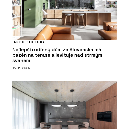
ARCHITEKTURA
Nejlepší rodinný dům ze Slovenska má
bazén na terase a levituje nad strmým
svahem
13. 11. 2024