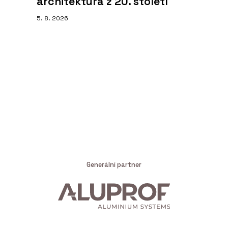
architektura z 20. století
5. 8. 2026
Generální partner