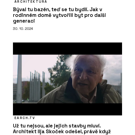
ARCHITEKTURA
Býval tu bazén, teď se tu bydlí. Jak v
rodinném domě vytvořili byt pro další
generaci
30. 10. 2024
EARCH.TV
Už tu nejsou, ale jejich stavby mluví.
Architekt Ilja Skoček odešel, právě když