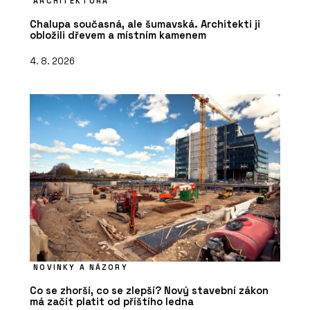
ARCHITEKTURA
Chalupa současná, ale šumavská. Architekti ji
obložili dřevem a místním kamenem
4. 8. 2026
NOVINKY A NÁZORY
Co se zhorší, co se zlepší? Nový stavební zákon
má začít platit od příštího ledna