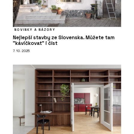
NOVINKY A NÁZORY
Nejlepší stavby ze Slovenska. Můžete tam
"kávičkovat" i číst
7. 10. 2025
PRODUKTY
Vypínače a zásuvky RETRO - OBZOR
ČLÁNKY