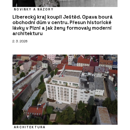
NOVINKY A NÁZORY
Liberecký kraj koupil Ještěd. Opava bourá
obchodní dům v centru. Přesun historické
lávky v Plzni a jak ženy formovaly moderní
architekturu
2. 3. 2026
ARCHITEKTURA