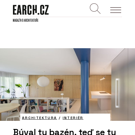
ARCHITEKTURA
/
INTERIÉR
Býval tu bazén, teď se tu