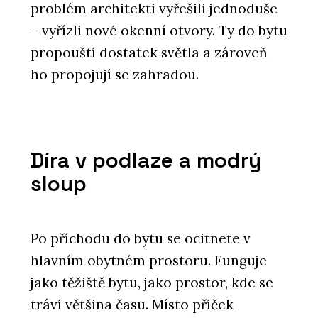
problém architekti vyřešili jednoduše
– vyřízli nové okenní otvory. Ty do bytu
propouští dostatek světla a zároveň
ho propojují se zahradou.
Díra v podlaze a modrý
sloup
Po příchodu do bytu se ocitnete v
hlavním obytném prostoru. Funguje
jako těžiště bytu, jako prostor, kde se
tráví většina času. Místo příček