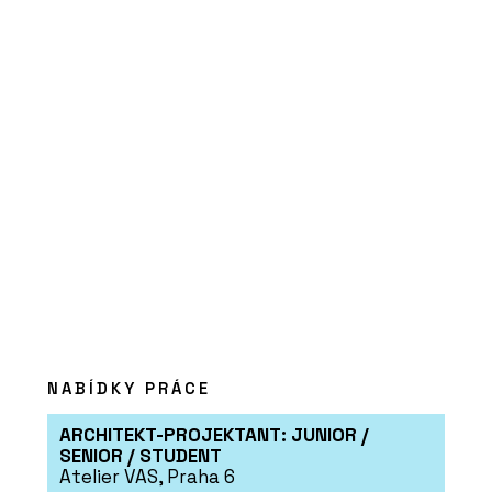
NABÍDKY PRÁCE
ARCHITEKT-PROJEKTANT: JUNIOR /
SENIOR / STUDENT
Atelier VAS, Praha 6