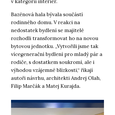
v kategorii interiér.
Bazénová hala bývala součástí
rodinného domu. V reakci na
nedostatek bydlení se majitelé
rozhodli transformovat ho na novou
bytovou jednotku. „Vytvořili jsme tak
vícegenerační bydlení pro mladý pár a
rodiče, s dostatkem soukromí, ale i
výhodou vzájemné blízkosti,“ říkají
autoři návrhu, architekti Andrej Olah,
Filip Marčák a Matej Kurajda.