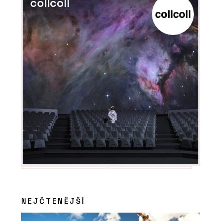
collcoll
NEJČTENĚJŠÍ