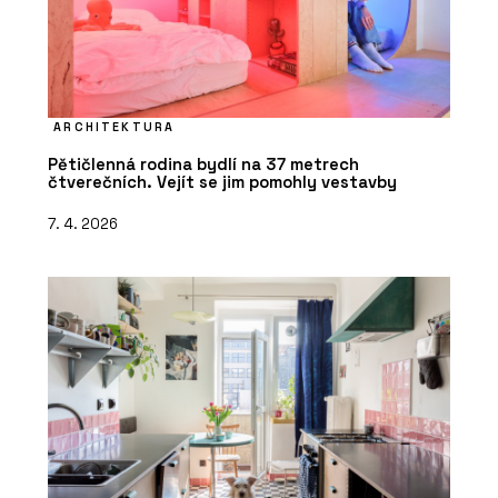
ARCHITEKTURA
Pětičlenná rodina bydlí na 37 metrech
čtverečních. Vejít se jim pomohly vestavby
7. 4. 2026