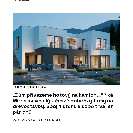
ARCHITEKTURA
„Dům přivezeme hotový na kamionu,“ říká
Miroslav Veselý z české pobočky firmy na
dřevostavby. Spojit stěny k sobě trvá jen
pár dnů
24. 2. 2026 /
ADVERTORIAL