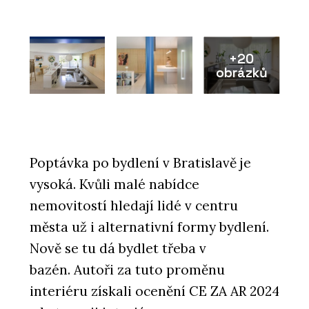
+20
obrázků
Poptávka po bydlení v Bratislavě je
vysoká. Kvůli malé nabídce
nemovitostí hledají lidé v centru
města už i alternativní formy bydlení.
Nově se tu dá bydlet třeba v
bazén. Autoři za tuto proměnu
interiéru získali ocenění CE ZA AR 2024