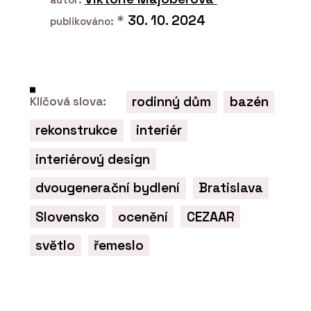
*
30. 10. 2024
publikováno:
rodinný dům
bazén
Klíčová slova:
rekonstrukce
interiér
interiérový design
dvougenerační bydlení
Bratislava
Slovensko
ocenění
CEZAAR
světlo
řemeslo