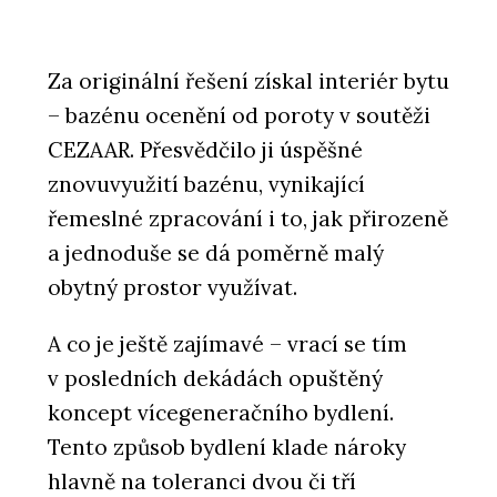
Za originální řešení získal interiér bytu
– bazénu ocenění od poroty v soutěži
CEZAAR. Přesvědčilo ji úspěšné
znovuvyužití bazénu, vynikající
řemeslné zpracování i to, jak přirozeně
a jednoduše se dá poměrně malý
obytný prostor využívat.
A co je ještě zajímavé – vrací se tím
v posledních dekádách opuštěný
koncept vícegeneračního bydlení.
Tento způsob bydlení klade nároky
hlavně na toleranci dvou či tří