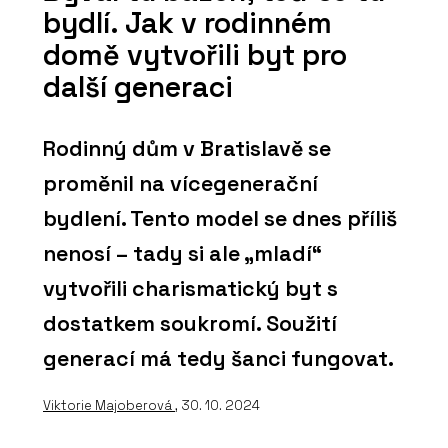
bydlí. Jak v rodinném
domě vytvořili byt pro
další generaci
Rodinný dům v Bratislavě se
proměnil na vícegenerační
bydlení. Tento model se dnes příliš
nenosí – tady si ale „mladí“
vytvořili charismatický byt s
dostatkem soukromí. Soužití
generací má tedy šanci fungovat.
Viktorie Majoberová
, 30. 10. 2024