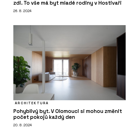
zdi. To vše má byt mladé rodiny v Hostivaři
26. 8. 2024
PRODUKTY
Židle puc - Wiesner-Hager
ARCHITEKTURA
Pohyblivý byt. V Olomouci si mohou změnit
počet pokojů každý den
20. 8. 2024