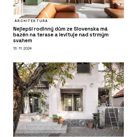
ARCHITEKTURA
Nejlepší rodinný dům ze Slovenska má
bazén na terase a levituje nad strmým
svahem
13. 11. 2024