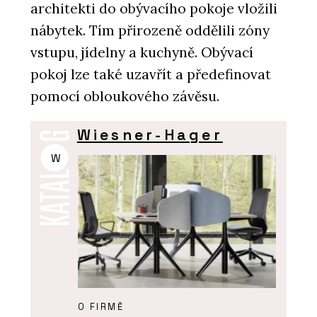
architekti do obývacího pokoje vložili
nábytek. Tím přirozeně oddělili zóny
vstupu, jídelny a kuchyně. Obývací
pokoj lze také uzavřít a předefinovat
pomocí obloukového závěsu.
Wiesner-Hager
W
O FIRMĚ