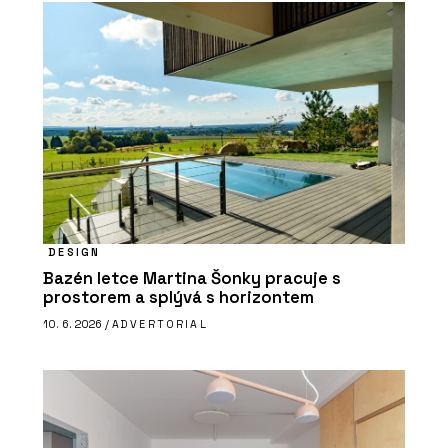
DESIGN
Bazén letce Martina Šonky pracuje s
prostorem a splývá s horizontem
10. 6. 2026 /
ADVERTORIAL