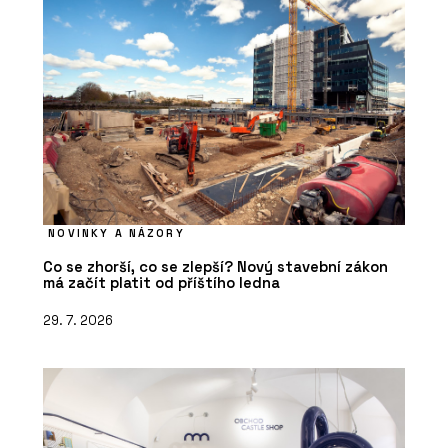
NOVINKY A NÁZORY
Co se zhorší, co se zlepší? Nový stavební zákon
má začít platit od příštího ledna
29. 7. 2026