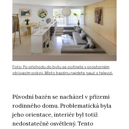
Foto: Po příchodu do bytu se ocitnete v prostorném
obývacím pokoji. Místo bazénu najdete gauč s televizí.
Původní bazén se nacházel v přízemí
rodinného domu. Problematická byla
jeho orientace, interiér byl totiž
nedostatečně osvětlený. Tento