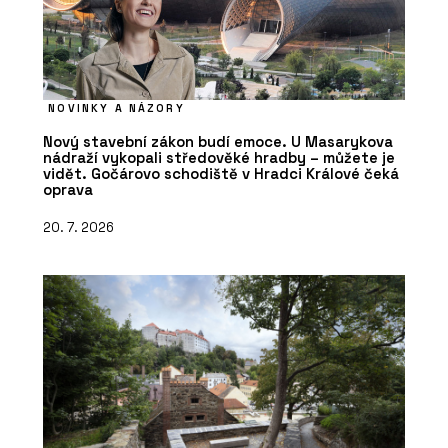
NOVINKY A NÁZORY
Nový stavební zákon budí emoce. U Masarykova
nádraží vykopali středověké hradby – můžete je
vidět. Gočárovo schodiště v Hradci Králové čeká
oprava
20. 7. 2026