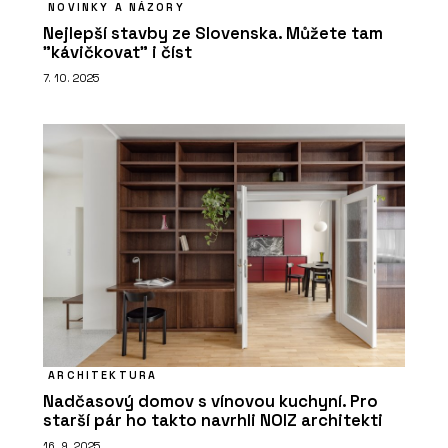
NOVINKY A NÁZORY
Nejlepší stavby ze Slovenska. Můžete tam
"kávičkovat" i číst
7. 10. 2025
ARCHITEKTURA
Nadčasový domov s vínovou kuchyní. Pro
starší pár ho takto navrhli NOIZ architekti
16. 9. 2025