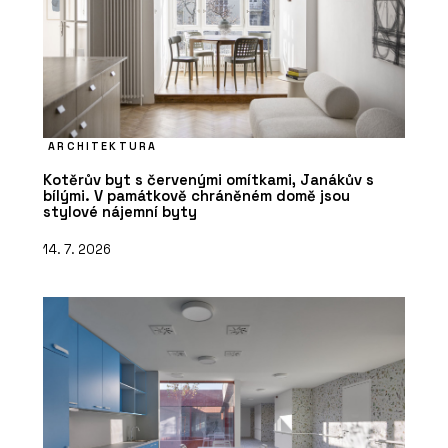
ARCHITEKTURA
Kotěrův byt s červenými omítkami, Janákův s
bílými. V památkově chráněném domě jsou
stylové nájemní byty
14. 7. 2026