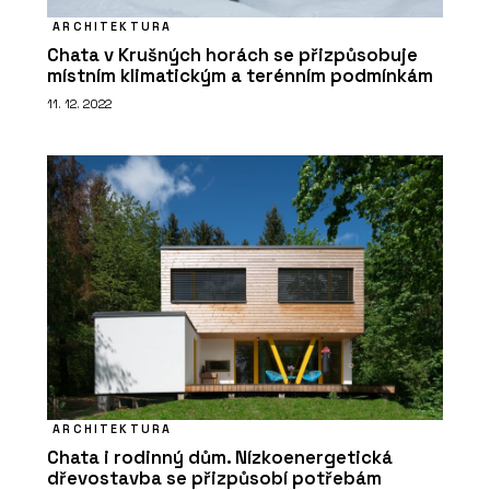
ARCHITEKTURA
Chata v Krušných horách se přizpůsobuje
místním klimatickým a terénním podmínkám
11. 12. 2022
ARCHITEKTURA
Chata i rodinný dům. Nízkoenergetická
dřevostavba se přizpůsobí potřebám