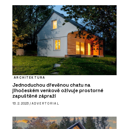
ARCHITEKTURA
Jednoduchou dřevěnou chatu na
jihočeském venkově oživuje prostorné
zapuštěné zápraží
13. 2. 2023 /
ADVERTORIAL