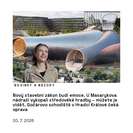
NOVINKY A NÁZORY
Nový stavební zákon budí emoce. U Masarykova
nádraží vykopali středověké hradby – můžete je
vidět. Gočárovo schodiště v Hradci Králové čeká
oprava
20. 7. 2026