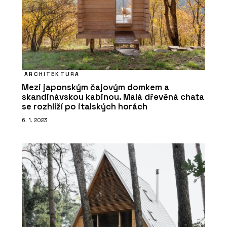
ARCHITEKTURA
Mezi japonským čajovým domkem a
skandinávskou kabinou. Malá dřevěná chata
se rozhlíží po italských horách
6. 1. 2023