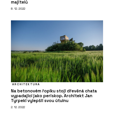
majitelů
8. 12. 2022
ARCHITEKTURA
Na betonovém řopíku stojí dřevěná chata
vypadající jako periskop. Architekt Jan
Tyrpekl vylepšil svou útulnu
2. 12. 2022