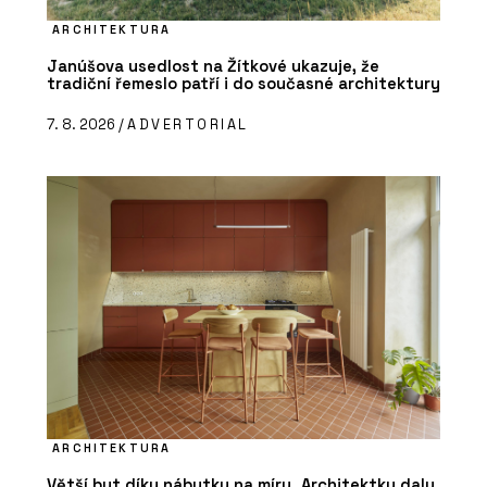
ARCHITEKTURA
Janúšova usedlost na Žítkové ukazuje, že
tradiční řemeslo patří i do současné architektury
7. 8. 2026 /
ADVERTORIAL
ARCHITEKTURA
Větší byt díky nábytku na míru. Architektky daly