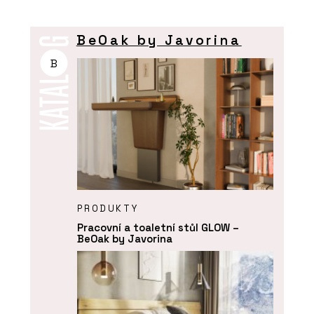
BeOak by Javorina
B
PRODUKTY
Pracovní a toaletní stůl GLOW –
BeOak by Javorina