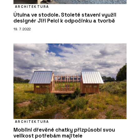
ARCHITEKTURA
Útulna ve stodole. Stoleté stavení využil
designér Jiří Pelcl k odpočinku a tvorbě
19. 7. 2022
ARCHITEKTURA
Mobilní dřevěné chatky přizpůsobí svou
velikost potřebám majitele