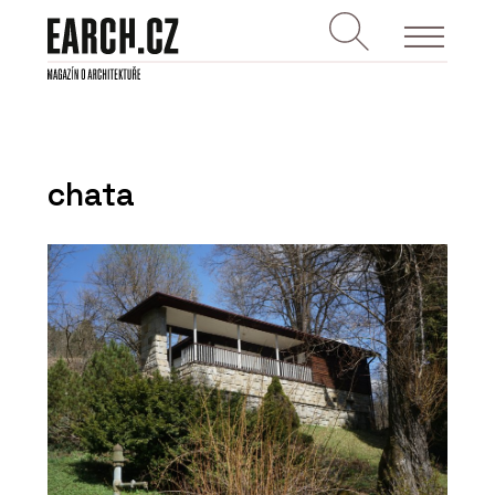
chata