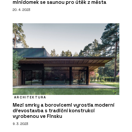
minidomek se saunou pro útěk z města
20. 4. 2023
ARCHITEKTURA
Mezi smrky a borovicemi vyrostla moderní
dřevostavba s tradiční konstrukcí
vyrobenou ve Finsku
9. 3. 2023