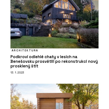
ARCHITEKTURA
Podkroví odlehlé chaty v lesích na
Benešovsku prosvětlil po rekonstrukci nový
prosklený štít
13. 1. 2023