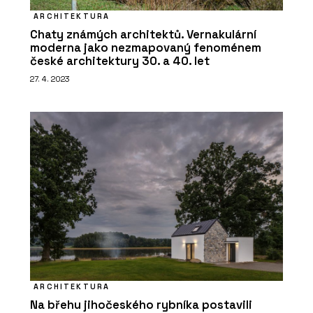
ARCHITEKTURA
Chaty známých architektů. Vernakulární
moderna jako nezmapovaný fenoménem
české architektury 30. a 40. let
27. 4. 2023
ARCHITEKTURA
Na břehu jihočeského rybníka postavili