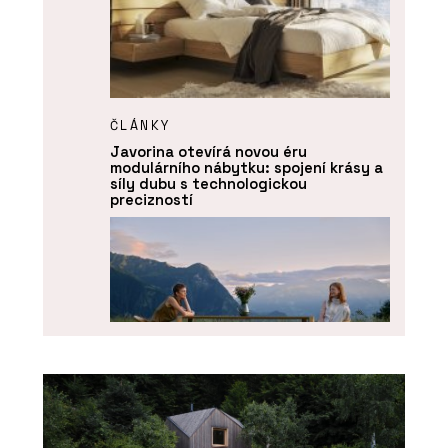
ČLÁNKY
Javorina otevírá novou éru
modulárního nábytku: spojení krásy a
síly dubu s technologickou
precizností
O FIRMĚ