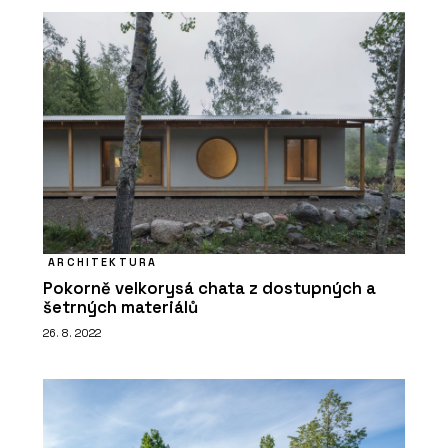
ARCHITEKTURA
Pokorně velkorysá chata z dostupných a
šetrných materiálů
26. 8. 2022