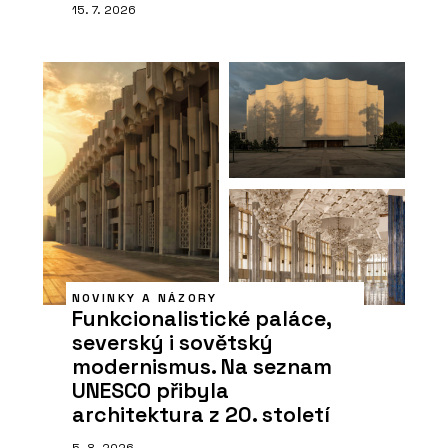
15. 7. 2026
NOVINKY A NÁZORY
Funkcionalistické paláce,
severský i sovětský
modernismus. Na seznam
UNESCO přibyla
architektura z 20. století
5. 8. 2026