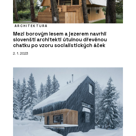
ARCHITEKTURA
Mezi borovým lesem a jezerem navrhli
slovenští architekti útulnou dřevěnou
chatku po vzoru socialistických áček
2. 1. 2023