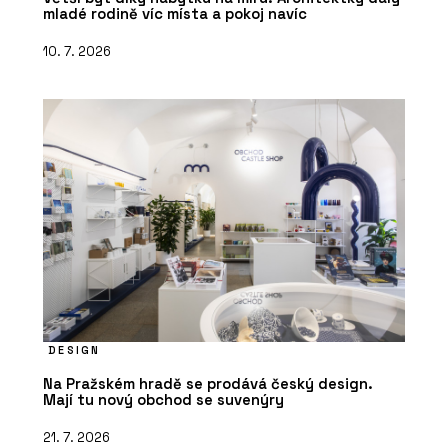
mladé rodině víc místa a pokoj navíc
10. 7. 2026
DESIGN
Na Pražském hradě se prodává český design.
Mají tu nový obchod se suvenýry
21. 7. 2026