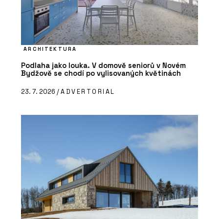
ARCHITEKTURA
Podlaha jako louka. V domově seniorů v Novém
Bydžově se chodí po vylisovaných květinách
23. 7. 2026 /
ADVERTORIAL