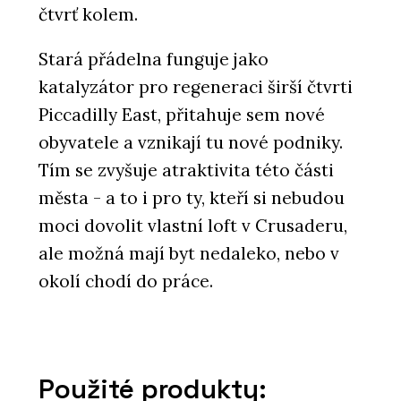
čtvrť kolem.
Stará přádelna funguje jako
katalyzátor pro regeneraci širší čtvrti
Piccadilly East, přitahuje sem nové
obyvatele a vznikají tu nové podniky.
Tím se zvyšuje atraktivita této části
města - a to i pro ty, kteří si nebudou
moci dovolit vlastní loft v Crusaderu,
ale možná mají byt nedaleko, nebo v
okolí chodí do práce.
Použité produkty: