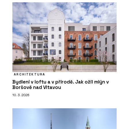
ARCHITEKTURA
Bydlení v loftu a v přírodě. Jak ožil mlýn v
Boršově nad Vltavou
10. 3. 2026