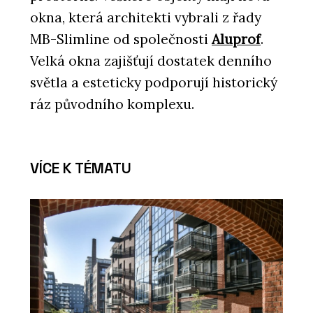
okna, která architekti vybrali z řady
MB-Slimline od společnosti
Aluprof
.
Velká okna zajišťují dostatek denního
světla a esteticky podporují historický
ráz původního komplexu.
VÍCE K TÉMATU