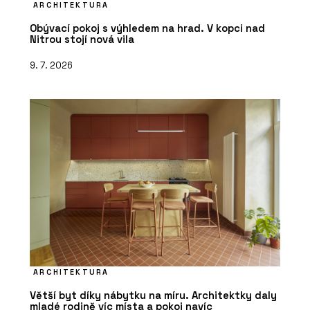
ARCHITEKTURA
Obývací pokoj s výhledem na hrad. V kopci nad
Nitrou stojí nová vila
9. 7. 2026
ARCHITEKTURA
Větší byt díky nábytku na míru. Architektky daly
mladé rodině víc místa a pokoj navíc