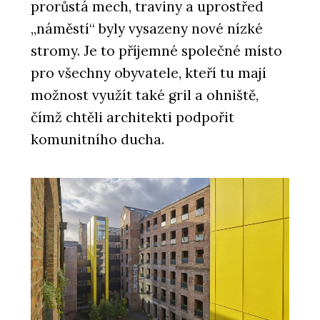
prorůstá mech, traviny a uprostřed
„náměstí“ byly vysazeny nové nízké
stromy. Je to příjemné společné místo
pro všechny obyvatele, kteří tu mají
možnost využít také gril a ohniště,
čímž chtěli architekti podpořit
komunitního ducha.