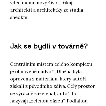
vdechneme nový život,“ říkají
architekti a architektky ze studia
shedkm.
Jak se bydlí v továrně?
Centrálním místem celého komplexu
je obnovené nádvoří. Dlažba byla
opravena z materiálu, který autoři
získali z původního zdiva. Celý prostor
se výrazně zazelenal, autoři ho
nazývají „zelenou oázou“. Podlahou