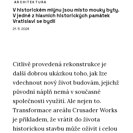
ARCHITEKTURA
V historickém mlýnu jsou místo mouky byty.
V jedné z hlavních historických památek
Vratislavi se bydlí
21. 5. 2024
Citlivě provedená rekonstrukce je
další dobrou ukázkou toho, jak lze
vdechnout nový život budovám, jejichž
původní náplň nemá v současné
společnosti využití. Ale nejen to.
Transformace areálu Crusader Works
je příkladem, že vrátit do života
historickou stavbu může oživit i celou