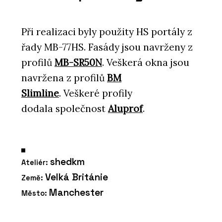
Při realizaci byly použity
HS portály z
řady MB-77HS. Fasády jsou navrženy z
profilů
MB-SR50N
. Veškerá okna jsou
navržena z profilů
BM
Slimline
. Veškeré profily
dodala společnost
Aluprof
.
shedkm
Ateliér:
Velká Británie
Země:
Manchester
Město: