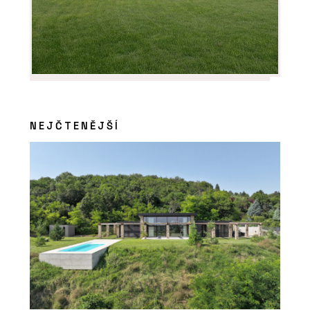
NEJČTENĚJŠÍ