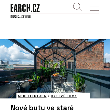
ARCHITEKTURA
/
BYTOVÉ DOMY
Nové byty ve staré