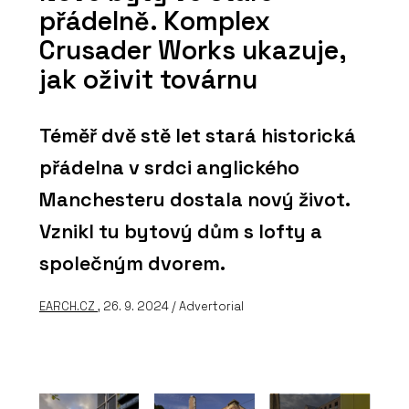
přádelně. Komplex
Crusader Works ukazuje,
jak oživit továrnu
Téměř dvě stě let stará historická
přádelna v srdci anglického
Manchesteru dostala nový život.
Vznikl tu bytový dům s lofty a
společným dvorem.
EARCH.CZ
, 26. 9. 2024 / Advertorial