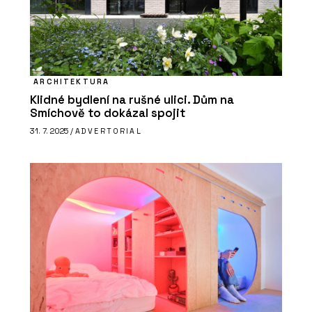
ARCHITEKTURA
Klidné bydlení na rušné ulici. Dům na
Smíchově to dokázal spojit
31. 7. 2025 /
ADVERTORIAL