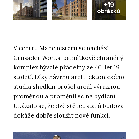
+19
obrázků
V centru Manchesteru se nachází
Crusader Works, památkově chráněný
komplex bývalé přádelny ze 40. let 19.
století. Díky návrhu architektonického
studia shedkm prošel areál výraznou
proměnou a proměnil se na bydlení.
Ukázalo se, že dvě stě let stará budova
dokáže dobře sloužit nové funkci.