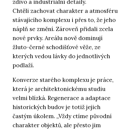
zdivo a industriální detaily.
Chtěli zachovat charakter a atmosféru
stávajícího komplexu i přes to, že jeho
náplň se změní. Zároveň přidali zcela
nové prvky. Areálu nově dominují
žluto-černé schodišťové věže, ze
kterých vedou lávky do jednotlivých
podlaží.
Konverze starého komplexu je práce,
která je architektonickému studiu
velmi blízká. Regenerace a adaptace
historických budov je totiž jejich
častým úkolem. „Vždy ctíme původní
charakter objektů, ale přesto jim