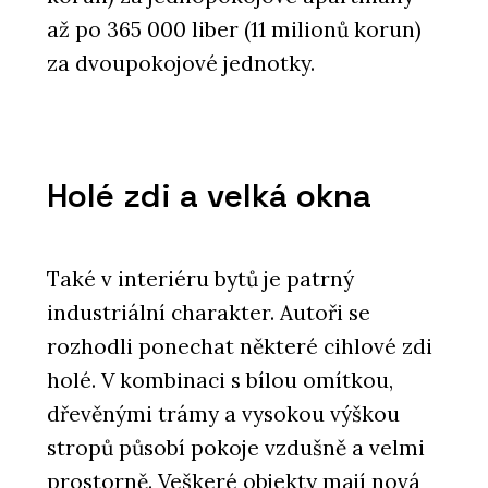
až po 365 000 liber (11 milionů korun)
za dvoupokojové jednotky.
Holé zdi a velká okna
Také v interiéru bytů je patrný
industriální charakter. Autoři se
rozhodli ponechat některé cihlové zdi
holé. V kombinaci s bílou omítkou,
dřevěnými trámy a vysokou výškou
stropů působí pokoje vzdušně a velmi
prostorně. Veškeré objekty mají nová