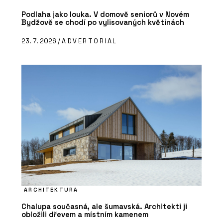
Podlaha jako louka. V domově seniorů v Novém
Bydžově se chodí po vylisovaných květinách
23. 7. 2026 /
ADVERTORIAL
ARCHITEKTURA
Chalupa současná, ale šumavská. Architekti ji
obložili dřevem a místním kamenem