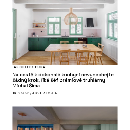
ARCHITEKTURA
Na cestě k dokonalé kuchyni nevynechejte
žádný krok, říká šéf prémiové truhlárny
Michal Šíma
16. 3. 2026 /
ADVERTORIAL