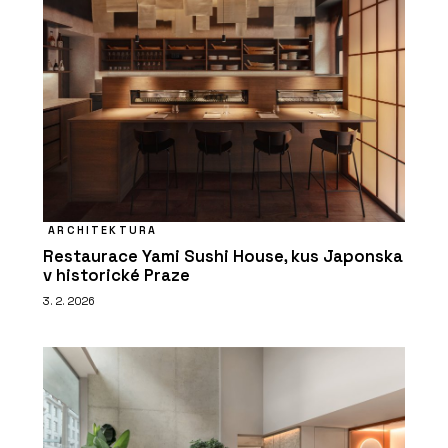
ČLÁNKY
Kanceláře společnosti ŠKODA AUTO v
ARCHITEKTURA
moderním a trendy designu
Restaurace Yami Sushi House, kus Japonska
v historické Praze
3. 2. 2026