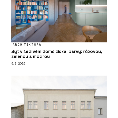
ARCHITEKTURA
Byt v šedivém domě získal barvy: růžovou,
zelenou a modrou
6. 3. 2026