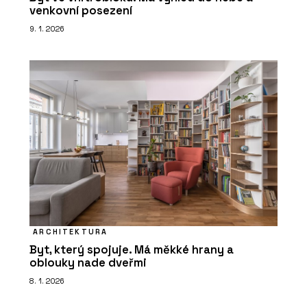
venkovní posezení
9. 1. 2026
ARCHITEKTURA
Byt, který spojuje. Má měkké hrany a
oblouky nade dveřmi
8. 1. 2026