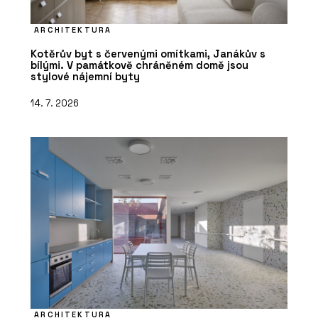
ARCHITEKTURA
Kotěrův byt s červenými omítkami, Janákův s
bílými. V památkově chráněném domě jsou
stylové nájemní byty
14. 7. 2026
ARCHITEKTURA