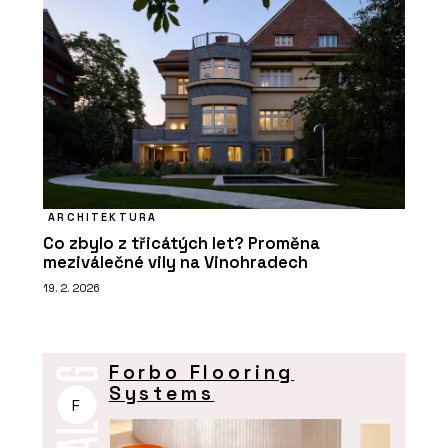
ARCHITEKTURA
Co zbylo z třicátých let? Proměna
meziválečné vily na Vinohradech
19. 2. 2026
Forbo Flooring
Systems
F