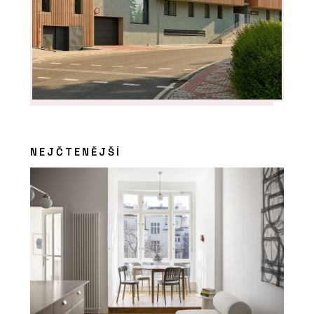
NEJČTENĚJŠÍ