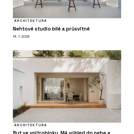
ARCHITEKTURA
Nehtové studio bílé a průsvitné
14. 1. 2026
ARCHITEKTURA
Byt ve vnitrobloku. Má výhled do nebe a