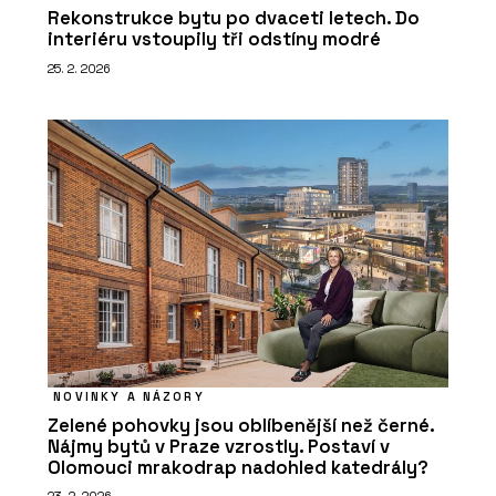
Rekonstrukce bytu po dvaceti letech. Do
interiéru vstoupily tři odstíny modré
25. 2. 2026
NOVINKY A NÁZORY
Zelené pohovky jsou oblíbenější než černé.
Nájmy bytů v Praze vzrostly. Postaví v
Olomouci mrakodrap nadohled katedrály?