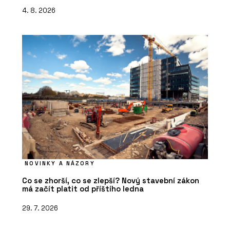
4. 8. 2026
NOVINKY A NÁZORY
Co se zhorší, co se zlepší? Nový stavební zákon
má začít platit od příštího ledna
29. 7. 2026