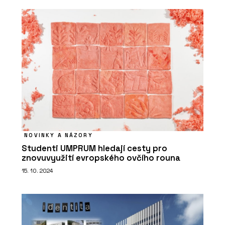
NOVINKY A NÁZORY
Studenti UMPRUM hledají cesty pro
znovuvyužití evropského ovčího rouna
15. 10. 2024