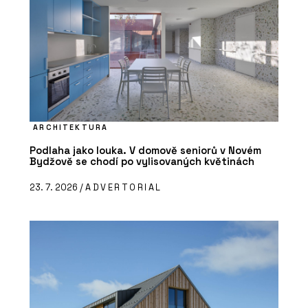
ARCHITEKTURA
Podlaha jako louka. V domově seniorů v Novém
Bydžově se chodí po vylisovaných květinách
23. 7. 2026 /
ADVERTORIAL