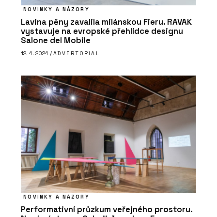
NOVINKY A NÁZORY
Lavina pěny zavalila milánskou Fieru. RAVAK
vystavuje na evropské přehlídce designu
Salone del Mobile
12. 4. 2024 /
ADVERTORIAL
NOVINKY A NÁZORY
Performativní průzkum veřejného prostoru.