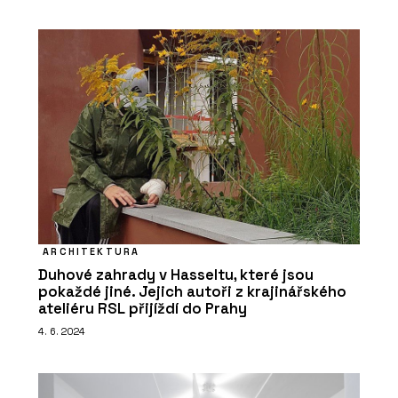
SLUŽBY
Výroba na zakázku - DEVOTO
ARCHITEKTURA
Duhové zahrady v Hasseltu, které jsou
pokaždé jiné. Jejich autoři z krajinářského
ateliéru RSL přijíždí do Prahy
4. 6. 2024