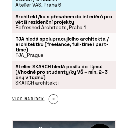
Atelier VAS, Praha 6
Architekt/ka s přesahem do interiérů pro
větší rezidenční projekty
Refreshed Architects, Praha 1
TJA hledá spolupracujícího architekta /
architektku (freelance, full-time i part-
time)
TJA_Prague
Atelier SKARCH hledá posilu do týmu!
(Vhodné pro studenty/ky VŠ – min. 2–3
dny v týdnu)
SKARCH architekti
VÍCE NABÍDEK