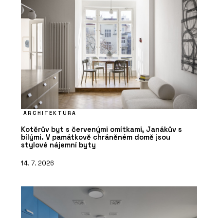
ARCHITEKTURA
Kotěrův byt s červenými omítkami, Janákův s
bílými. V památkově chráněném domě jsou
stylové nájemní byty
14. 7. 2026