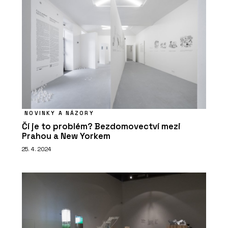
NOVINKY A NÁZORY
Čí je to problém? Bezdomovectví mezi
Prahou a New Yorkem
25. 4. 2024