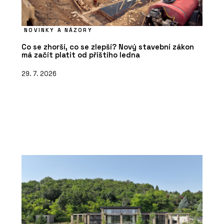
NOVINKY A NÁZORY
Co se zhorší, co se zlepší? Nový stavební zákon
má začít platit od příštího ledna
29. 7. 2026