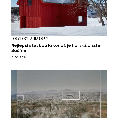
NOVINKY A NÁZORY
Nejlepší stavbou Krkonoš je horská chata
Bučina
6. 10. 2024