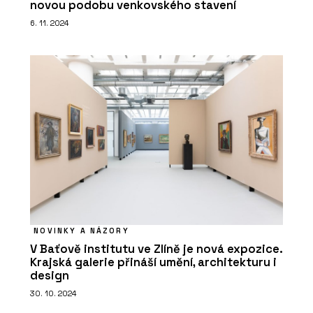
novou podobu venkovského stavení
6. 11. 2024
NOVINKY A NÁZORY
V Baťově institutu ve Zlíně je nová expozice.
Krajská galerie přináší umění, architekturu i
design
30. 10. 2024