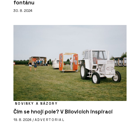
fontánu
30. 8. 2024
NOVINKY A NÁZORY
Čím se hnojí pole? V Bílovicích inspirací
19. 8. 2024 /
ADVERTORIAL