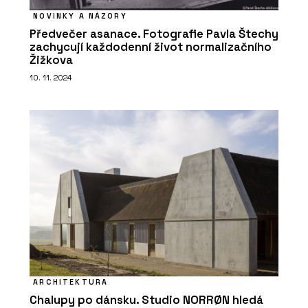
NOVINKY A NÁZORY
Předvečer asanace. Fotografie Pavla Štechy
zachycují každodenní život normalizačního
Žižkova
10. 11. 2024
ARCHITEKTURA
Chalupy po dánsku. Studio NORRØN hledá