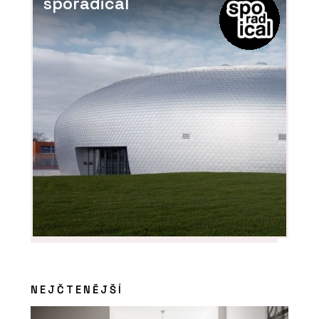
sporadical
NEJČTENĚJŠÍ