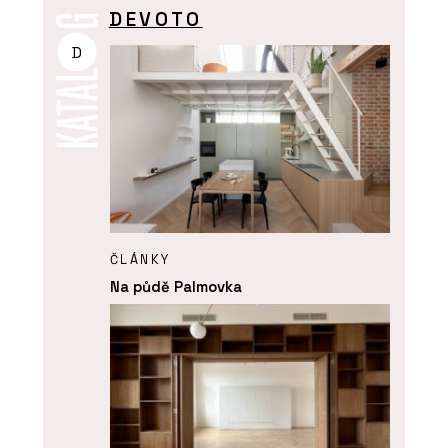
DEVOTO
D
ČLÁNKY
Na půdě Palmovka