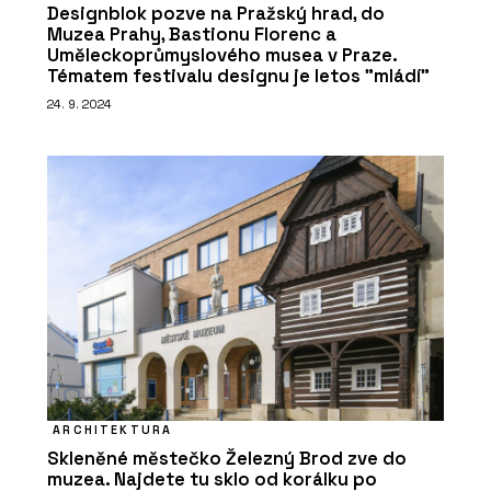
Designblok pozve na Pražský hrad, do
Muzea Prahy, Bastionu Florenc a
Uměleckoprůmyslového musea v Praze.
Tématem festivalu designu je letos "mládí"
24. 9. 2024
ARCHITEKTURA
Skleněné městečko Železný Brod zve do
muzea. Najdete tu sklo od korálku po