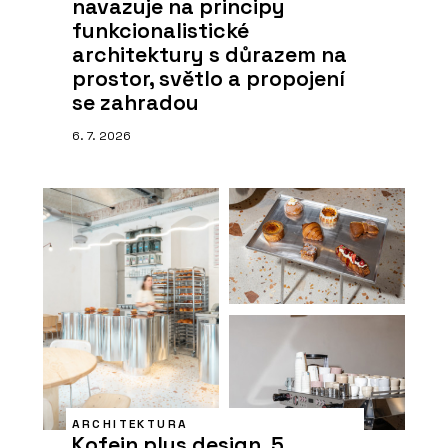
navazuje na principy
funkcionalistické
architektury s důrazem na
prostor, světlo a propojení
se zahradou
6. 7. 2026
ARCHITEKTURA
Kofein plus design. 5