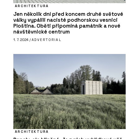
ARCHITEKTURA
Jen několik dní před koncem druhé světové
války vypálili nacisté podhorskou vesnici
Ploština. Oběti připomíná památník a nové
návštěvnické centrum
1. 7. 2024 /
ADVERTORIAL
ČLÁNKY
Kavárna Vila 63
ARCHITEKTURA